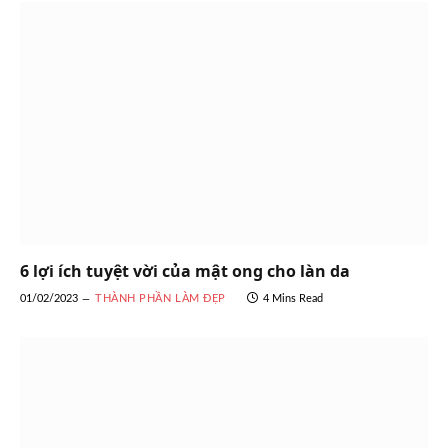
6 lợi ích tuyệt vời của mật ong cho làn da
01/02/2023
THÀNH PHẦN LÀM ĐẸP
4 Mins Read