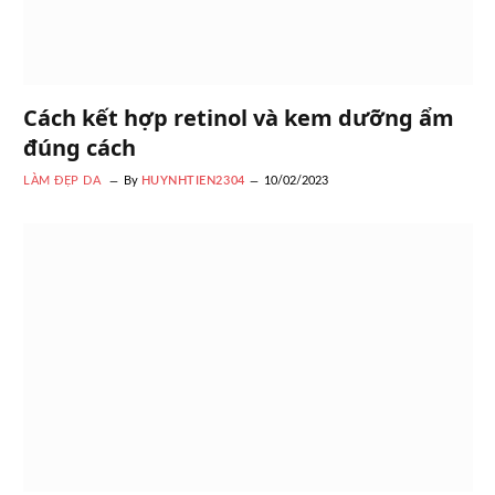
Cách kết hợp retinol và kem dưỡng ẩm
đúng cách
LÀM ĐẸP DA
By
HUYNHTIEN2304
10/02/2023