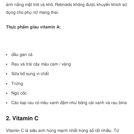
ánh nắng mặt trời và khô. Retinoids không được khuyến khích sử
dụng cho phụ nữ mang thai.
Thực phẩm giàu vitamin A:
dầu gan cá
Rau và trái cây màu cam / vàng
Sữa bổ sung vi chất
Trứng
Ngũ cốc
Các loại rau có màu xanh đậm như bông cải xanh và rau bina
2. Vitamin C
Vitamin C là siêu anh hùng mạnh nhất trong số rất nhiều. Từ