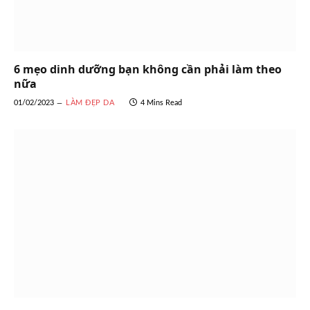
6 mẹo dinh dưỡng bạn không cần phải làm theo
nữa
01/02/2023
LÀM ĐẸP DA
4 Mins Read