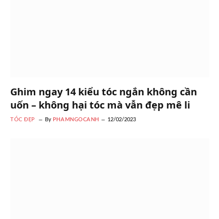
Ghim ngay 14 kiểu tóc ngắn không cần
uốn – không hại tóc mà vẫn đẹp mê li
TÓC ĐẸP
By
PHAMNGOCANH
12/02/2023