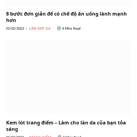
8 bước đơn giản để có chế độ ăn uống lành mạnh
hơn
01/02/2023
LÀM ĐẸP DA
4 Mins Read
Kem lót trang điểm – Làm cho làn da của bạn tỏa
sáng