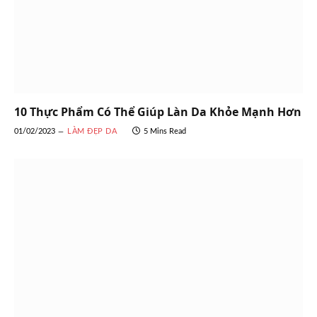
10 Thực Phẩm Có Thể Giúp Làn Da Khỏe Mạnh Hơn
01/02/2023
LÀM ĐẸP DA
5 Mins Read