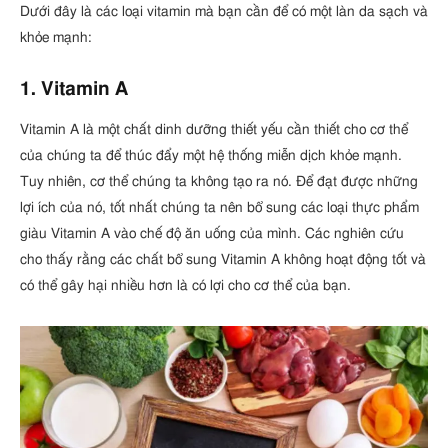
Dưới đây là các loại vitamin mà bạn cần để có một làn da sạch và
khỏe mạnh:
1. Vitamin A
Vitamin A là một chất dinh dưỡng thiết yếu cần thiết cho cơ thể
của chúng ta để thúc đẩy một hệ thống miễn dịch khỏe mạnh.
Tuy nhiên, cơ thể chúng ta không tạo ra nó. Để đạt được những
lợi ích của nó, tốt nhất chúng ta nên bổ sung các loại thực phẩm
giàu Vitamin A vào chế độ ăn uống của mình. Các nghiên cứu
cho thấy rằng các chất bổ sung Vitamin A không hoạt động tốt và
có thể gây hại nhiều hơn là có lợi cho cơ thể của bạn.