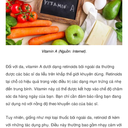
Vitamin A (Nguồn: Internet).
Đối với da, vitamin A dưới dạng retinoids bôi ngoài da thường
được các bác sĩ da liễu trên khắp thế giới khuyên dùng. Retinoids
tại chỗ có hiệu quả trong việc điều trị các dạng mụn trứng cá nhẹ
đến trung bình. Vitamin này có thể được kết hợp vào chế độ chăm
sóc da hàng ngày của bạn. Bạn chỉ cần đảm bảo rằng bạn đang
sử dụng nó với nồng độ theo khuyến cáo của bác sĩ.
Tuy nhiên, giống như mọi loại thuốc bôi ngoài da, retinoid đi kèm
với những tác dụng phụ. Điều này thường bao gồm nhạy cảm với