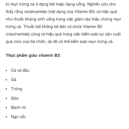
trị mụn trứng cá ở dạng bôi hoặc dạng uống. Nghiên cứu cho
thấy rằng nicotinamide (một dạng của Vitamin B3) có hiệu quả
như thuốc kháng sinh uống trong việc giảm các triệu chứng mụn
trứng cá. Thuốc bôi không kê đơn có chứa Vitamin B3
(niacinamide) cũng có hiệu quả trong việc kiểm soát sự sản xuất
quá mức của bã nhờn, do đó có thể kiểm soát mụn trứng cá.
Thực phẩm giàu vitamin B3:
Cá có dầu
Gà
Trứng
Sữa
Bánh mì
Ngũ cốc