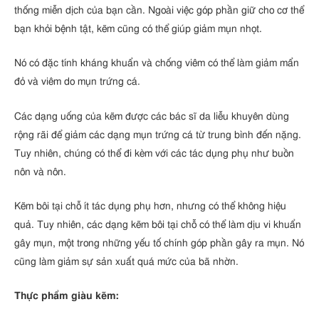
thống miễn dịch của bạn cần. Ngoài việc góp phần giữ cho cơ thể
bạn khỏi bệnh tật, kẽm cũng có thể giúp giảm mụn nhọt.
Nó có đặc tính kháng khuẩn và chống viêm có thể làm giảm mẩn
đỏ và viêm do mụn trứng cá.
Các dạng uống của kẽm được các bác sĩ da liễu khuyên dùng
rộng rãi để giảm các dạng mụn trứng cá từ trung bình đến nặng.
Tuy nhiên, chúng có thể đi kèm với các tác dụng phụ như buồn
nôn và nôn.
Kẽm bôi tại chỗ ít tác dụng phụ hơn, nhưng có thể không hiệu
quả. Tuy nhiên, các dạng kẽm bôi tại chỗ có thể làm dịu vi khuẩn
gây mụn, một trong những yếu tố chính góp phần gây ra mụn. Nó
cũng làm giảm sự sản xuất quá mức của bã nhờn.
Thực phẩm giàu kẽm: