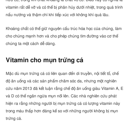
vitamin rất dễ vỡ và có thể bị phân hủy dưới nhiệt, trong quá trình
nấu nướng và thậm chí khi tiếp xúc với không khí quá lâu.
Khoáng chất có thể giữ nguyên cấu trúc hóa học của chúng, làm
cho chúng mạnh hơn và cho phép chúng tìm đường vào cơ thể
chúng ta một cách dễ dàng.
Vitamin cho mụn trứng cá
Mặc dù mụn trứng cá có liên quan đến di truyền, nội tiết tố, chế
độ ăn uống và các sản phẩm chăm sóc da, nhưng một nghiên
cứu năm 2013 đã kết luận rằng chế độ ăn uống giàu Vitamin A, E
và D có thể ngăn ngừa mụn nổi lên. Các nhà nghiên cứu phát
hiện ra rằng những người bị mụn trứng cá có lượng vitamin này
trong máu thấp hơn đáng kể so với những người không bị mụn
trứng cá.