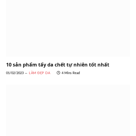
10 sản phẩm tẩy da chết tự nhiên tốt nhất
01/02/2023
LÀM ĐẸP DA
4 Mins Read