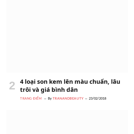
4 loại son kem lên màu chuẩn, lâu
trôi và giá bình dân
TRANG ĐIỂM
By
TRANANDBEAUTY
23/02/2018