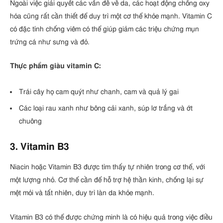
Ngoài việc giải quyết các vấn đề về da, các hoạt động chống oxy
hóa cũng rất cần thiết để duy trì một cơ thể khỏe mạnh. Vitamin C
có đặc tính chống viêm có thể giúp giảm các triệu chứng mụn
trứng cá như sưng và đỏ.
Thực phẩm giàu vitamin C:
Trái cây họ cam quýt như chanh, cam và quả lý gai
Các loại rau xanh như bông cải xanh, súp lơ trắng và ớt
chuông
3. Vitamin B3
Niacin hoặc Vitamin B3 được tìm thấy tự nhiên trong cơ thể, với
một lượng nhỏ. Cơ thể cần để hỗ trợ hệ thần kinh, chống lại sự
mệt mỏi và tất nhiên, duy trì làn da khỏe mạnh.
Vitamin B3 có thể được chứng minh là có hiệu quả trong việc điều