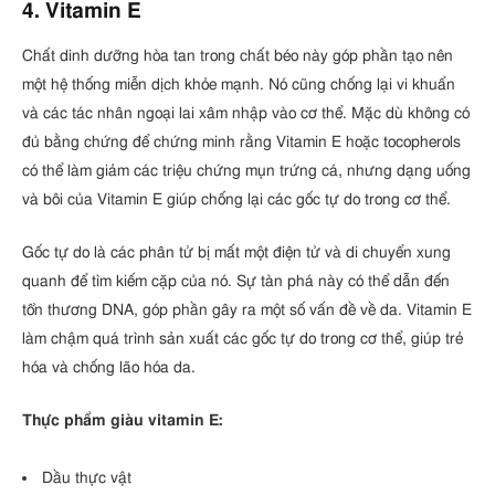
4. Vitamin E
Chất dinh dưỡng hòa tan trong chất béo này góp phần tạo nên
một hệ thống miễn dịch khỏe mạnh. Nó cũng chống lại vi khuẩn
và các tác nhân ngoại lai xâm nhập vào cơ thể. Mặc dù không có
đủ bằng chứng để chứng minh rằng Vitamin E hoặc tocopherols
có thể làm giảm các triệu chứng mụn trứng cá, nhưng dạng uống
và bôi của Vitamin E giúp chống lại các gốc tự do trong cơ thể.
Gốc tự do là các phân tử bị mất một điện tử và di chuyển xung
quanh để tìm kiếm cặp của nó. Sự tàn phá này có thể dẫn đến
tổn thương DNA, góp phần gây ra một số vấn đề về da. Vitamin E
làm chậm quá trình sản xuất các gốc tự do trong cơ thể, giúp trẻ
hóa và chống lão hóa da.
Thực phẩm giàu vitamin E:
Dầu thực vật