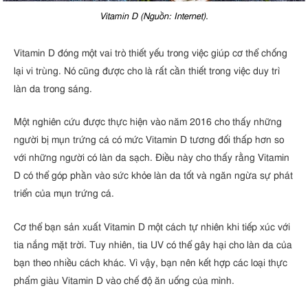
Vitamin D (Nguồn: Internet).
Vitamin D đóng một vai trò thiết yếu trong việc giúp cơ thể chống
lại vi trùng. Nó cũng được cho là rất cần thiết trong việc duy trì
làn da trong sáng.
Một nghiên cứu được thực hiện vào năm 2016 cho thấy những
người bị mụn trứng cá có mức Vitamin D tương đối thấp hơn so
với những người có làn da sạch. Điều này cho thấy rằng Vitamin
D có thể góp phần vào sức khỏe làn da tốt và ngăn ngừa sự phát
triển của mụn trứng cá.
Cơ thể bạn sản xuất Vitamin D một cách tự nhiên khi tiếp xúc với
tia nắng mặt trời. Tuy nhiên, tia UV có thể gây hại cho làn da của
bạn theo nhiều cách khác. Vì vậy, bạn nên kết hợp các loại thực
phẩm giàu Vitamin D vào chế độ ăn uống của mình.