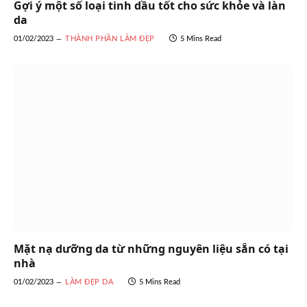
Gợi ý một số loại tinh dầu tốt cho sức khỏe và làn
da
01/02/2023
THÀNH PHẦN LÀM ĐẸP
5 Mins Read
Mặt nạ dưỡng da từ những nguyên liệu sẵn có tại
nhà
01/02/2023
LÀM ĐẸP DA
5 Mins Read