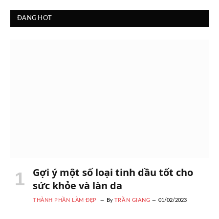
ĐANG HOT
Gợi ý một số loại tinh dầu tốt cho
sức khỏe và làn da
THÀNH PHẦN LÀM ĐẸP
By
TRẦN GIANG
01/02/2023