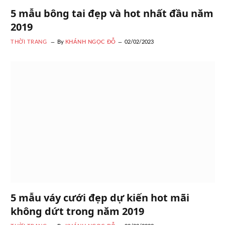
5 mẫu bông tai đẹp và hot nhất đầu năm
2019
THỜI TRANG
By
KHÁNH NGỌC ĐỖ
02/02/2023
5 mẫu váy cưới đẹp dự kiến hot mãi
không dứt trong năm 2019