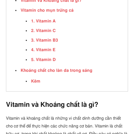
Vitamin và Khoáng chất là gì?
Vitamin cho mụn trứng cá
1. Vitamin A
2. Vitamin C
3. Vitamin B3
4. Vitamin E
5. Vitamin D
Khoáng chất cho làn da trong sáng
Kẽm
Vitamin và Khoáng chất là gì?
Vitamin và khoáng chất là những vi chất dinh dưỡng cần thiết
cho cơ thể để thực hiện các chức năng cơ bản. Vitamin là chất
hữu cơ, trong khi chất khoáng là chất vô cơ. Điều này có nghĩa là