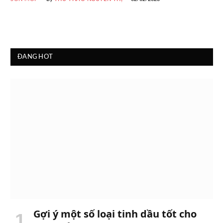
ĐANG HOT
Gợi ý một số loại tinh dầu tốt cho