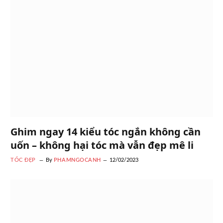
Ghim ngay 14 kiểu tóc ngắn không cần
uốn – không hại tóc mà vẫn đẹp mê li
TÓC ĐẸP
By
PHAMNGOCANH
12/02/2023