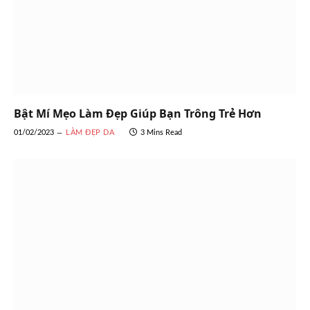
Bật Mí Mẹo Làm Đẹp Giúp Bạn Trông Trẻ Hơn
01/02/2023
LÀM ĐẸP DA
3 Mins Read