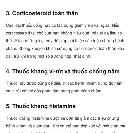
3. Corticosteroid toàn thân
Các loại thuốc uống này có tác dụng giảm viêm và ngứa. Nếu
corticosteroid tại chỗ của bạn không hiệu quả, bác sĩ da liễu có
thể kê toa những loại này để giúp cải thiện các triệu chứng bệnh
chàm. Không khuyến khích sử dụng corticosteroid toàn thân kéo
dài, trừ khi trong một số trường hợp nhất định.
4. Thuốc kháng vi-rút và thuốc chống nấm
Thuốc này được dùng để điều trị các bệnh nhiễm trùng do nấm
và vi rút có thể góp phần làm bùng phát bệnh chàm.
5. Thuốc kháng histamine
Thuốc kháng histamine được kê đơn để giảm các triệu chứng
bệnh chàm và giảm đau. Khi cơ thể bạn tiếp xúc với một chất mà