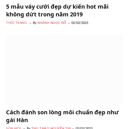
5 mẫu váy cưới đẹp dự kiến hot mãi
không dứt trong năm 2019
THỜI TRANG
By
KHÁNH NGỌC ĐỖ
02/02/2023
Cách đánh son lòng môi chuẩn đẹp như
gái Hàn
SON MÔI
By
THU THẢO NGUYỄN THỊ
02/02/2023