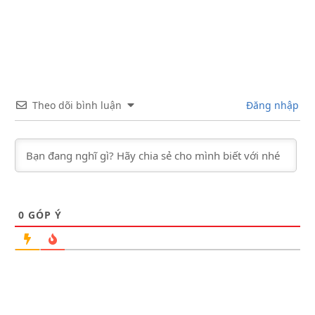
Theo dõi bình luận
Đăng nhập
0
GÓP Ý