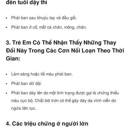
đến tuổi dậy thì
Phát ban sau khuỷu tay và đầu gối.
Phát ban ở cổ, mắt cá chân, mông, chân.
3. Trẻ Em Có Thể Nhận Thấy Những Thay
Đổi Này Trong Các Cơn Nổi Loạn Theo Thời
Gian:
Làm sáng hoặc tối màu phát ban.
Phát ban dữ dội.
Phát ban dày lên do một tình trạng được gọi là chứng thiếu
máu cục bộ. Chất bôi trơn có thể gây dày da vĩnh viễn do
ngứa liên tục.
4. Các triệu chứng ở người lớn