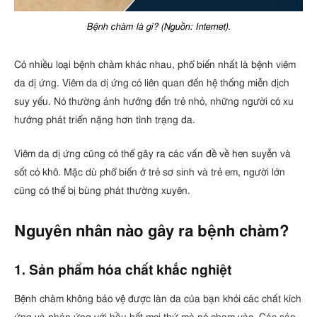
Bệnh chàm là gì? (Nguồn: Internet).
Có nhiều loại bệnh chàm khác nhau, phổ biến nhất là bệnh viêm
da dị ứng. Viêm da dị ứng có liên quan đến hệ thống miễn dịch
suy yếu. Nó thường ảnh hưởng đến trẻ nhỏ, những người có xu
hướng phát triển nặng hơn tình trạng da.
Viêm da dị ứng cũng có thể gây ra các vấn đề về hen suyễn và
sốt cỏ khô. Mặc dù phổ biến ở trẻ sơ sinh và trẻ em, người lớn
cũng có thể bị bùng phát thường xuyên.
Nguyên nhân nào gây ra bệnh chàm?
1. Sản phẩm hóa chất khắc nghiệt
Bệnh chàm không bảo vệ được làn da của bạn khỏi các chất kích