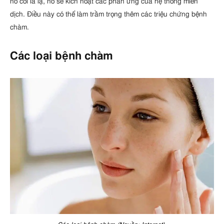
nó coi là lạ, nó sẽ kích hoạt các phản ứng của hệ thống miễn
dịch. Điều này có thể làm trầm trọng thêm các triệu chứng bệnh
chàm.
Các loại bệnh chàm