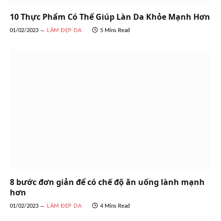
10 Thực Phẩm Có Thể Giúp Làn Da Khỏe Mạnh Hơn
01/02/2023
LÀM ĐẸP DA
5 Mins Read
8 bước đơn giản để có chế độ ăn uống lành mạnh
hơn
01/02/2023
LÀM ĐẸP DA
4 Mins Read