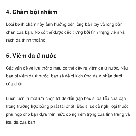
4. Chàm bội nhiễm
Loại bệnh chàm này ảnh hưởng đến lòng bàn tay và lòng bàn
chân của bạn. Nó có thể được đặc trưng bởi tình trạng viêm và
rách da thỉnh thoảng.
5. Viêm da ứ nước
Các vấn đề về lưu thông máu có thể gây ra viêm da ứ nước. Nếu
bạn bị viêm da ứ nước, bạn sẽ dễ bị kích ứng da ở phần dưới
của chân.
Luôn luôn là một lựa chọn tốt để đến gặp bác sĩ da liễu của bạn
trong trường hợp bùng phát tái phát. Bác sĩ sẽ đề nghị loại thuốc
phù hợp cho bạn dựa trên mức độ nghiêm trọng của tình trạng và
loại da của bạn