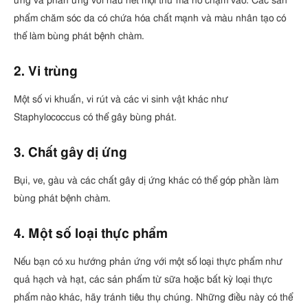
ứng và phản ứng với hầu hết mọi thứ mà nó chạm vào. Các sản
phẩm chăm sóc da có chứa hóa chất mạnh và màu nhân tạo có
thể làm bùng phát bệnh chàm.
2. Vi trùng
Một số vi khuẩn, vi rút và các vi sinh vật khác như
Staphylococcus có thể gây bùng phát.
3. Chất gây dị ứng
Bụi, ve, gàu và các chất gây dị ứng khác có thể góp phần làm
bùng phát bệnh chàm.
4. Một số loại thực phẩm
Nếu bạn có xu hướng phản ứng với một số loại thực phẩm như
quả hạch và hạt, các sản phẩm từ sữa hoặc bất kỳ loại thực
phẩm nào khác, hãy tránh tiêu thụ chúng. Những điều này có thể