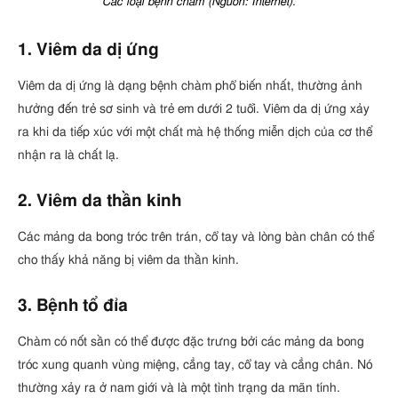
Các loại bệnh chàm (Nguồn: Internet).
1. Viêm da dị ứng
Viêm da dị ứng là dạng bệnh chàm phổ biến nhất, thường ảnh
hưởng đến trẻ sơ sinh và trẻ em dưới 2 tuổi. Viêm da dị ứng xảy
ra khi da tiếp xúc với một chất mà hệ thống miễn dịch của cơ thể
nhận ra là chất lạ.
2. Viêm da thần kinh
Các mảng da bong tróc trên trán, cổ tay và lòng bàn chân có thể
cho thấy khả năng bị viêm da thần kinh.
3. Bệnh tổ đỉa
Chàm có nốt sần có thể được đặc trưng bởi các mảng da bong
tróc xung quanh vùng miệng, cẳng tay, cổ tay và cẳng chân. Nó
thường xảy ra ở nam giới và là một tình trạng da mãn tính.