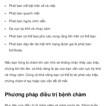
Phát ban nổi bật trên cổ và mặt.
Phát ban quanh mắt.
Phát ban ngứa vĩnh viễn.
Da cực kỳ khô và nhạy cảm.
Phát ban có thể bao phủ các vùng rộng lớn trên cơ thể bạn.
Phát ban dày lên do một tình trạng được gọi là phát ban
lichScaly.
Nếu bạn từng bị chàm khi còn nhỏ và không nhận thấy các triệu
chứng khi lớn lên, có khả năng là da của bạn vẫn còn cực kỳ khô
và nhạy cảm. Cũng có khả năng bạn có thể bị tái phát các triệu
chứng chàm ở tay hoặc các vấn đề về mắt.
Phương pháp điều trị bệnh chàm
Mục tiêu của điều trị là giảm viêm và giảm ngứa da. Đáng buồn