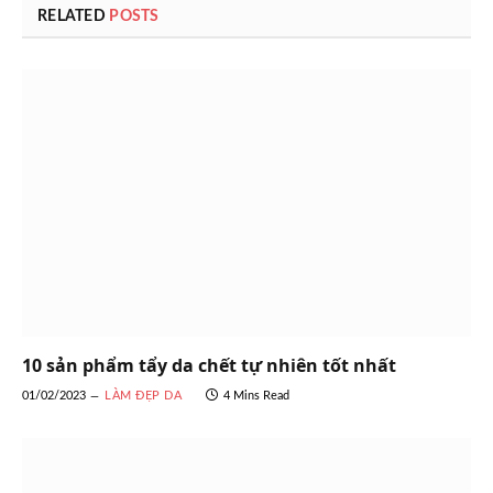
RELATED
POSTS
10 sản phẩm tẩy da chết tự nhiên tốt nhất
01/02/2023
LÀM ĐẸP DA
4 Mins Read