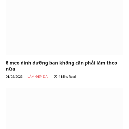
6 mẹo dinh dưỡng bạn không cần phải làm theo
nữa
01/02/2023
LÀM ĐẸP DA
4 Mins Read