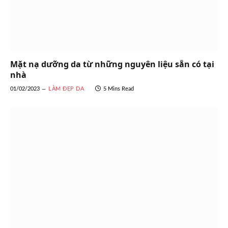
Mặt nạ dưỡng da từ những nguyên liệu sẵn có tại
nhà
01/02/2023
LÀM ĐẸP DA
5 Mins Read