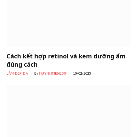
Cách kết hợp retinol và kem dưỡng ẩm
đúng cách
LÀM ĐẸP DA
By
HUYNHTIEN2304
10/02/2023