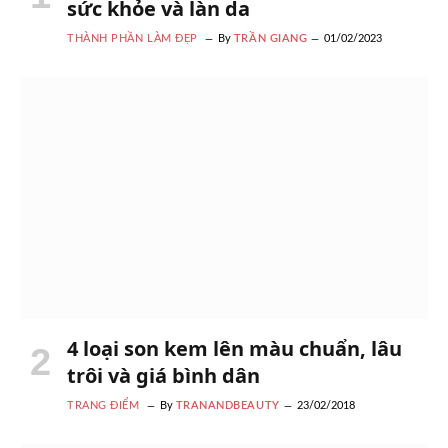
sức khỏe và làn da
THÀNH PHẦN LÀM ĐẸP
By
TRẦN GIANG
01/02/2023
4 loại son kem lên màu chuẩn, lâu
trôi và giá bình dân
TRANG ĐIỂM
By
TRANANDBEAUTY
23/02/2018