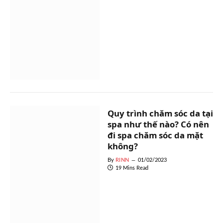
Quy trình chăm sóc da tại
spa như thế nào? Có nên
đi spa chăm sóc da mặt
không?
By
RINN
01/02/2023
19 Mins Read