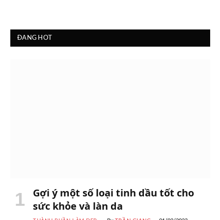
ĐANG HOT
Gợi ý một số loại tinh dầu tốt cho
sức khỏe và làn da