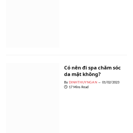
Có nên đi spa chăm sóc
da mặt không?
By
DINHTHUYNGAN
01/02/2023
17 Mins Read