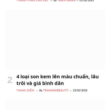
THÀNH PHẦN LÀM ĐẸP
By
TRẦN GIANG
01/02/2023
4 loại son kem lên màu chuẩn, lâu
trôi và giá bình dân
TRANG ĐIỂM
By
TRANANDBEAUTY
23/02/2018