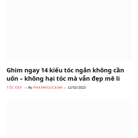
Ghim ngay 14 kiểu tóc ngắn không cần
uốn – không hại tóc mà vẫn đẹp mê li
TÓC ĐẸP
By
PHAMNGOCANH
12/02/2023