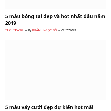
5 mẫu bông tai đẹp và hot nhất đầu năm
2019
THỜI TRANG
By
KHÁNH NGỌC ĐỖ
02/02/2023
5 mẫu váy cưới đẹp dự kiến hot mãi