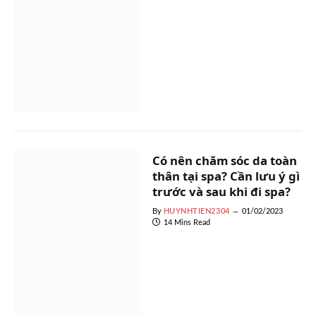
Có nên chăm sóc da toàn
thân tại spa? Cần lưu ý gì
trước và sau khi đi spa?
By
HUYNHTIEN2304
01/02/2023
14 Mins Read