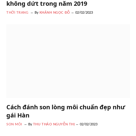
không dứt trong năm 2019
THỜI TRANG
By
KHÁNH NGỌC ĐỖ
02/02/2023
Cách đánh son lòng môi chuẩn đẹp như
gái Hàn
SON MÔI
By
THU THẢO NGUYỄN THỊ
02/02/2023