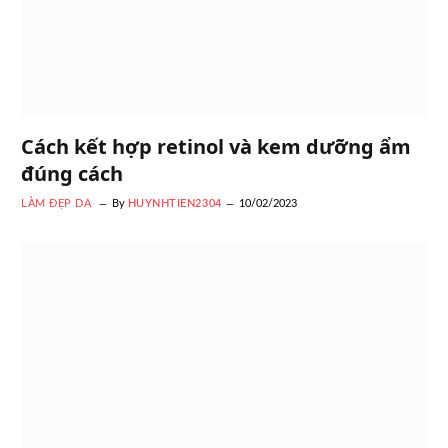
Cách kết hợp retinol và kem dưỡng ẩm
đúng cách
LÀM ĐẸP DA
By
HUYNHTIEN2304
10/02/2023