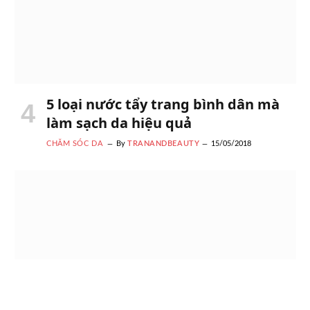
5 loại nước tẩy trang bình dân mà
làm sạch da hiệu quả
CHĂM SÓC DA
By
TRANANDBEAUTY
15/05/2018