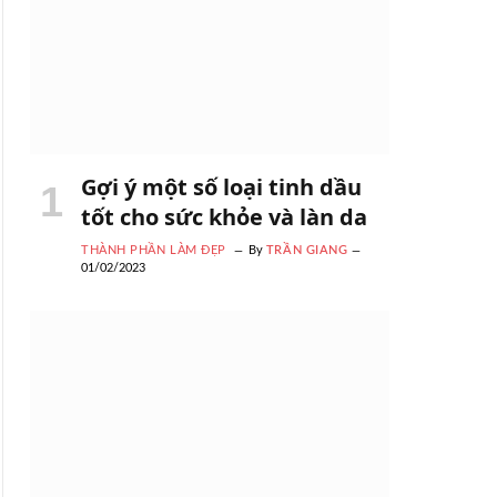
Gợi ý một số loại tinh dầu
tốt cho sức khỏe và làn da
THÀNH PHẦN LÀM ĐẸP
By
TRẦN GIANG
01/02/2023