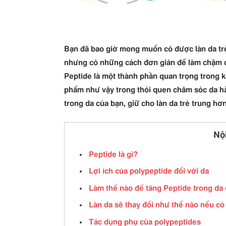
Bạn đã bao giờ mong muốn có được làn da trẻ
nhưng có những cách đơn giản để làm chậm qu
Peptide là một thành phần quan trọng trong 
phẩm như vậy trong thói quen chăm sóc da hà
trong da của bạn, giữ cho làn da trẻ trung hơn
Nộ
Peptide là gì?
Lợi ích của polypeptide đối với da
Làm thế nào để tăng Peptide trong da
Làn da sẽ thay đổi như thế nào nếu có
Tác dụng phụ của polypeptides