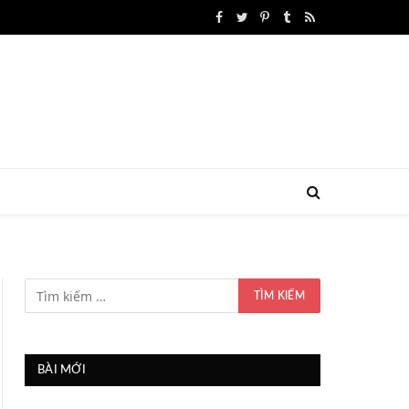
Facebook
Twitter
Pinterest
Tumblr
RSS
BÀI MỚI