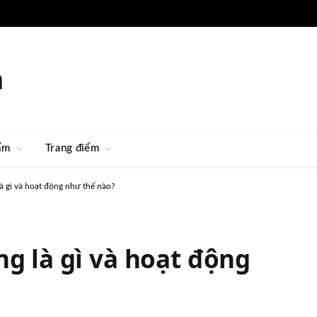
m
ẩm
Trang điểm
à gì và hoạt động như thế nào?
ng là gì và hoạt động