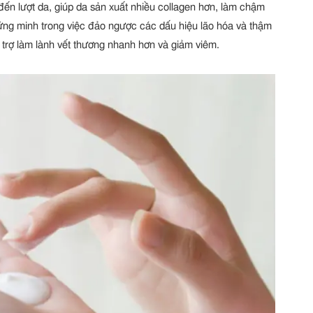
ến lượt da, giúp da sản xuất nhiều collagen hơn, làm chậm
ứng minh trong việc đảo ngược các dấu hiệu lão hóa và thậm
 trợ làm lành vết thương nhanh hơn và giảm viêm.