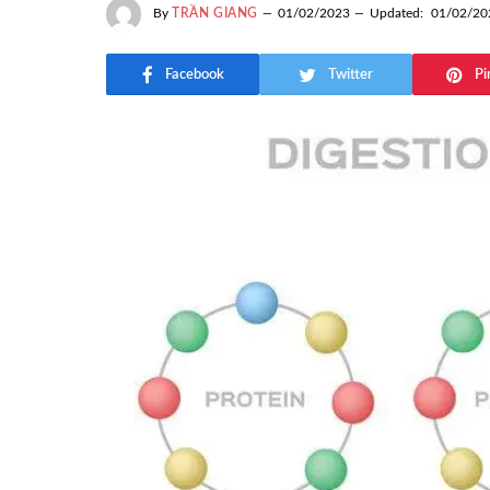
By
TRẦN GIANG
01/02/2023
Updated:
01/02/20
Facebook
Twitter
Pi