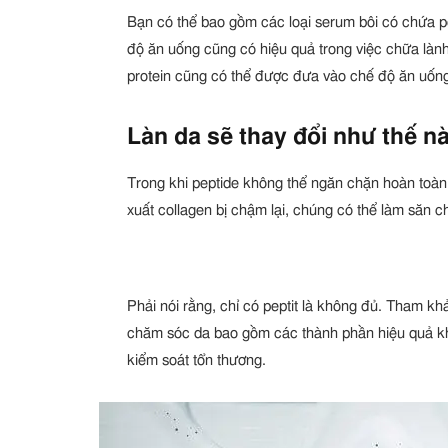
Bạn có thể bao gồm các loại serum bôi có chứa pe
độ ăn uống cũng có hiệu quả trong việc chữa làn
protein cũng có thể được đưa vào chế độ ăn uống 
Làn da sẽ thay đổi như thế n
Trong khi peptide không thể ngăn chặn hoàn toàn 
xuất collagen bị chậm lại, chúng có thể làm săn 
Phải nói rằng, chỉ có peptit là không đủ. Tham kh
chăm sóc da bao gồm các thành phần hiệu quả kh
kiểm soát tổn thương.