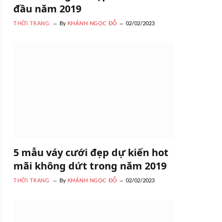
đầu năm 2019
THỜI TRANG
By
KHÁNH NGỌC ĐỖ
02/02/2023
5 mẫu váy cưới đẹp dự kiến hot
mãi không dứt trong năm 2019
THỜI TRANG
By
KHÁNH NGỌC ĐỖ
02/02/2023