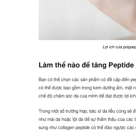
Lợi ích của polypep
Làm thế nào để tăng Peptide
Bạn có thể chọn các sản phẩm có đề cập đến pep
có thể được bao gồm trong kem dưỡng ẩm, mặt nạ
chế độ chăm sóc da của mình để đạt được lợi ích 
Trong một số trường hợp, bác sĩ da liễu cũng sẽ đề
như mài da hoặc lột da để sự thẩm thấu của các 
sung như collagen peptide có thể đảo ngược các 