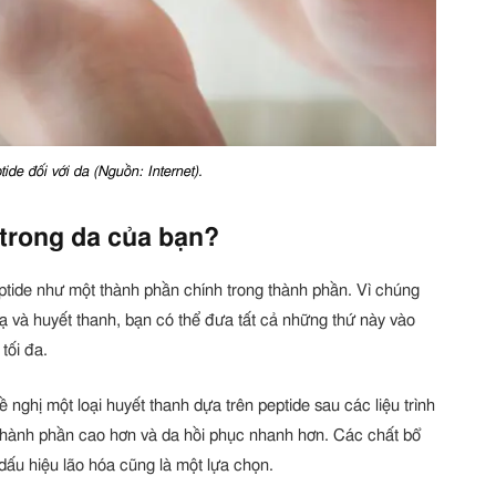
tide đối với da (Nguồn: Internet).
 trong da của bạn?
tide như một thành phần chính trong thành phần. Vì chúng
 và huyết thanh, bạn có thể đưa tất cả những thứ này vào
tối đa.
 nghị một loại huyết thanh dựa trên peptide sau các liệu trình
thành phần cao hơn và da hồi phục nhanh hơn. Các chất bổ
dấu hiệu lão hóa cũng là một lựa chọn.