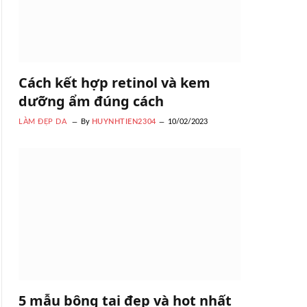
Cách kết hợp retinol và kem
dưỡng ẩm đúng cách
LÀM ĐẸP DA
By
HUYNHTIEN2304
10/02/2023
5 mẫu bông tai đẹp và hot nhất