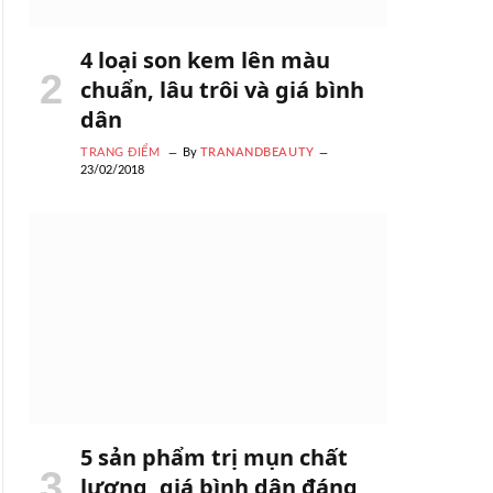
4 loại son kem lên màu
chuẩn, lâu trôi và giá bình
dân
TRANG ĐIỂM
By
TRANANDBEAUTY
23/02/2018
5 sản phẩm trị mụn chất
lượng, giá bình dân đáng