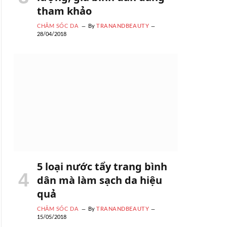
tham khảo
CHĂM SÓC DA
By
TRANANDBEAUTY
28/04/2018
5 loại nước tẩy trang bình
dân mà làm sạch da hiệu
quả
CHĂM SÓC DA
By
TRANANDBEAUTY
15/05/2018