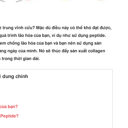
 trung vĩnh cửu? Mặc dù điều này có thể khó đạt được,
á trình lão hóa của bạn, ví dụ như sử dụng peptide.
kem chống lão hóa của bạn và bạn nên sử dụng sản
ng ngày của mình. Nó sẽ thúc đẩy sản xuất collagen
 trong thời gian dài.
i dung chính
 của bạn?
 Peptide?