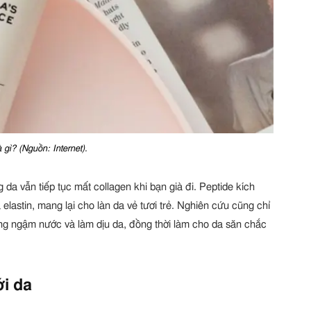
à gì? (Nguồn: Internet).
da vẫn tiếp tục mất collagen khi bạn già đi. Peptide kích
elastin, mang lại cho làn da vẻ tươi trẻ. Nghiên cứu cũng chỉ
húng ngậm nước và làm dịu da, đồng thời làm cho da săn chắc
ới da