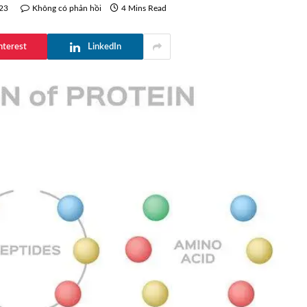
23
Không có phản hồi
4 Mins Read
nterest
LinkedIn