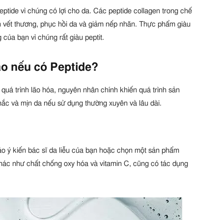
ptide vì chúng có lợi cho da. Các peptide collagen trong chế
h vết thương, phục hồi da và giảm nếp nhăn. Thực phẩm giàu
của bạn vì chúng rất giàu peptit.
ào nếu có Peptide?
quá trình lão hóa, nguyên nhân chính khiến quá trình sản
chắc và mịn da nếu sử dụng thường xuyên và lâu dài.
ảo ý kiến ​​bác sĩ da liễu của bạn hoặc chọn một sản phẩm
ác như chất chống oxy hóa và vitamin C, cũng có tác dụng