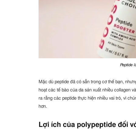
Peptide l
Mặc dù peptide đã có sẵn trong cơ thể bạn, nhưng 
hoạt các tế bào của da sản xuất nhiều collagen và 
ra rằng các peptide thực hiện nhiều vai trò, vì c
hơn.
Lợi ích của polypeptide đối v