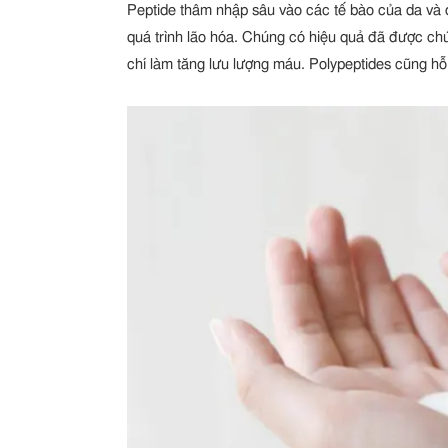
Peptide thâm nhập sâu vào các tế bào của da và đ
quá trình lão hóa. Chúng có hiệu quả đã được ch
chí làm tăng lưu lượng máu. Polypeptides cũng hỗ