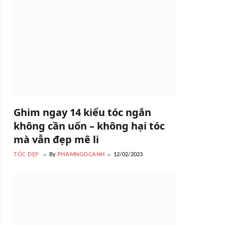
Ghim ngay 14 kiểu tóc ngắn
không cần uốn – không hại tóc
mà vẫn đẹp mê li
TÓC ĐẸP
By
PHAMNGOCANH
12/02/2023