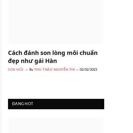
Cách đánh son lòng môi chuẩn
đẹp như gái Hàn
SON MÔI
By
THU THẢO NGUYỄN THỊ
02/02/2023
ĐANG HOT