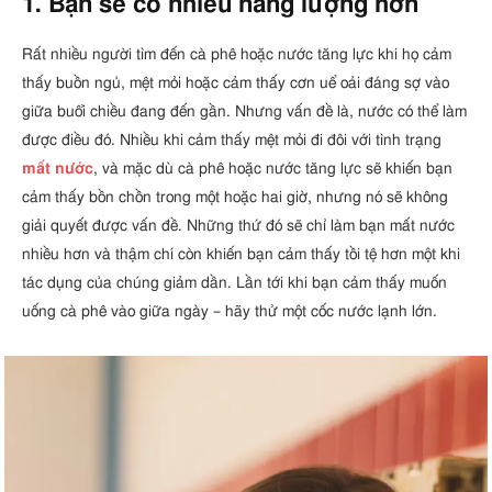
1. Bạn sẽ có nhiều năng lượng hơn
Rất nhiều người tìm đến cà phê hoặc nước tăng lực khi họ cảm
thấy buồn ngủ, mệt mỏi hoặc cảm thấy cơn uể oải đáng sợ vào
giữa buổi chiều đang đến gần. Nhưng vấn đề là, nước có thể làm
được điều đó. Nhiều khi cảm thấy mệt mỏi đi đôi với tình trạng
mất nước
, và mặc dù cà phê hoặc nước tăng lực sẽ khiến bạn
cảm thấy bồn chồn trong một hoặc hai giờ, nhưng nó sẽ không
giải quyết được vấn đề. Những thứ đó sẽ chỉ làm bạn mất nước
nhiều hơn và thậm chí còn khiến bạn cảm thấy tồi tệ hơn một khi
tác dụng của chúng giảm dần. Lần tới khi bạn cảm thấy muốn
uống cà phê vào giữa ngày – hãy thử một cốc nước lạnh lớn.