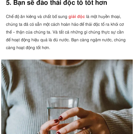
5. Bạn sẽ đào thải độc tố tốt hơn
Chế độ ăn kiêng và chất bổ sung
giải độc
là một huyền thoại,
chúng ta đã có sẵn một cách hoàn hảo để thải độc tố ra khỏi cơ
thể – thận của chúng ta. Và tất cả những gì chúng thực sự cần
để hoạt động hiệu quả là đủ nước. Bạn càng ngậm nước, chúng
càng hoạt động tốt hơn.