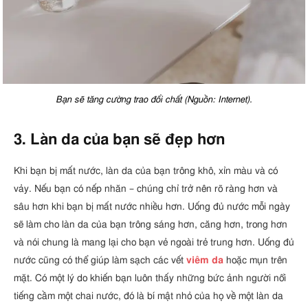
Bạn sẽ tăng cường trao đổi chất (Nguồn: Internet).
3. Làn da của bạn sẽ đẹp hơn
Khi bạn bị mất nước, làn da của bạn trông khô, xỉn màu và có
vảy. Nếu bạn có nếp nhăn – chúng chỉ trở nên rõ ràng hơn và
sâu hơn khi bạn bị mất nước nhiều hơn. Uống đủ nước mỗi ngày
sẽ làm cho làn da của bạn trông sáng hơn, căng hơn, trong hơn
và nói chung là mang lại cho bạn vẻ ngoài trẻ trung hơn. Uống đủ
nước cũng có thể giúp làm sạch các vết
viêm da
hoặc mụn trên
mặt. Có một lý do khiến bạn luôn thấy những bức ảnh người nổi
tiếng cầm một chai nước, đó là bí mật nhỏ của họ về một làn da