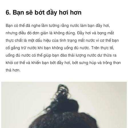
6. Bạn sẽ bớt đầy hơi hơn
Bạn có thể đã nghe lầm tưởng rằng nước làm bạn đầy hơi,
nhưng điều đó đơn giản là không đúng. Đầy hơi và bọng mắt
thực chất là một dấu hiệu của tình trạng mất nước vì cơ thể bạn
cố gắng trữ nước khi bạn không uống đủ nước. Trên thực tế,
uống đủ nước có thể giúp bạn đào thải lượng nước dư thừa ra
khỏi cơ thể và khiến bạn bớt đầy hơi, bớt sưng húp và trông thon
thả hơn.