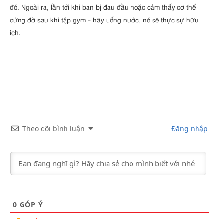
đó. Ngoài ra, lần tới khi bạn bị đau đầu hoặc cảm thấy cơ thể
cứng đờ sau khi tập gym – hãy uống nước, nó sẽ thực sự hữu
ích.
Theo dõi bình luận
Đăng nhập
0
GÓP Ý