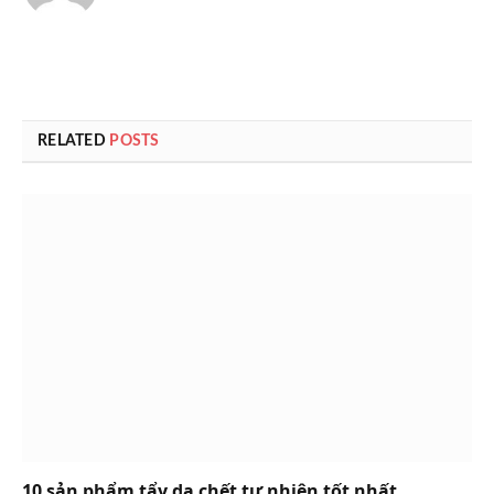
RELATED
POSTS
10 sản phẩm tẩy da chết tự nhiên tốt nhất