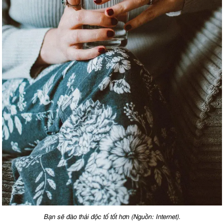
Bạn sẽ đào thải độc tố tốt hơn (Nguồn: Internet).