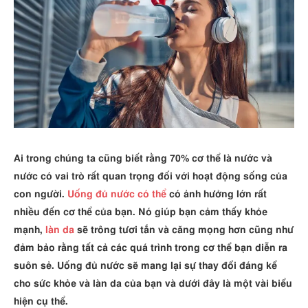
Ai trong chúng ta cũng biết rằng 70% cơ thể là nước và
nước có vai trò rất quan trọng đối với hoạt động sống của
con người.
Uống đủ nước
có thể
có ảnh hưởng lớn rất
nhiều đến cơ thể của bạn. Nó giúp bạn cảm thấy khỏe
mạnh,
làn da
sẽ trông tươi tắn và căng mọng hơn cũng như
đảm bảo rằng tất cả các quá trình trong cơ thể bạn diễn ra
suôn sẻ. Uống đủ nước sẽ mang lại sự thay đổi đáng kể
cho sức khỏe và làn da của bạn và dưới đây là một vài biểu
hiện cụ thể.