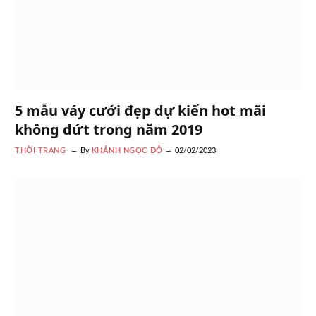
5 mẫu váy cưới đẹp dự kiến hot mãi
không dứt trong năm 2019
THỜI TRANG
By
KHÁNH NGỌC ĐỖ
02/02/2023