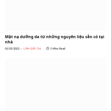
Mặt nạ dưỡng da từ những nguyên liệu sẵn có tại
nhà
01/02/2023
LÀM ĐẸP DA
5 Mins Read