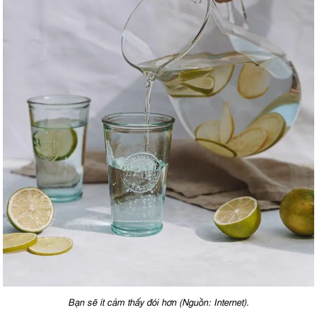
Bạn sẽ ít cảm thấy đói hơn (Nguồn: Internet).