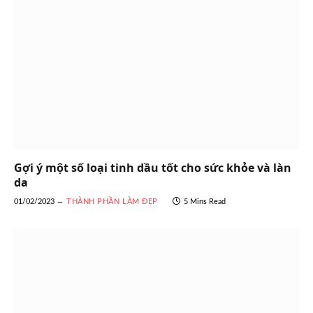
Gợi ý một số loại tinh dầu tốt cho sức khỏe và làn
da
01/02/2023
THÀNH PHẦN LÀM ĐẸP
5 Mins Read