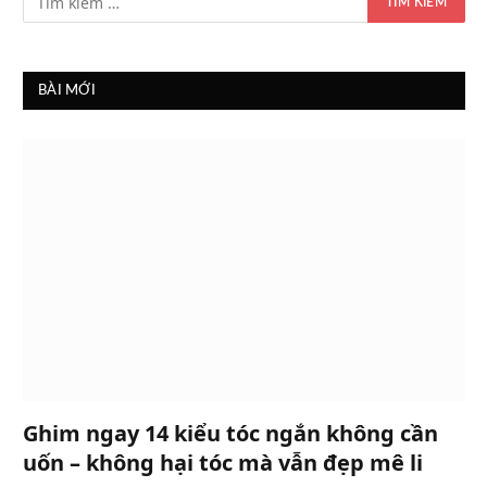
BÀI MỚI
Ghim ngay 14 kiểu tóc ngắn không cần
uốn – không hại tóc mà vẫn đẹp mê li