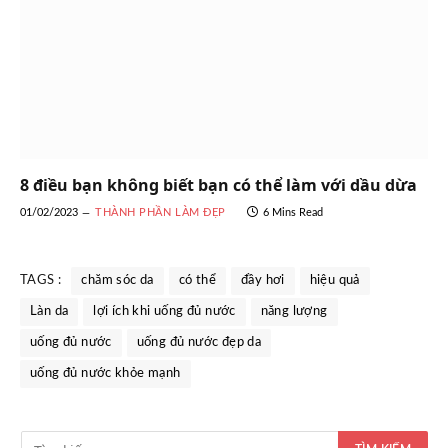
8 điều bạn không biết bạn có thể làm với dầu dừa
01/02/2023
THÀNH PHẦN LÀM ĐẸP
6 Mins Read
TAGS :
chăm sóc da
có thể
đầy hơi
hiệu quả
Làn da
lợi ích khi uống đủ nước
năng lượng
uống đủ nước
uống đủ nước đẹp da
uống đủ nước khỏe mạnh