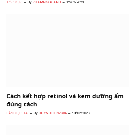
TÓC ĐẸP
By
PHAMNGOCANH
12/02/2023
Cách kết hợp retinol và kem dưỡng ẩm
đúng cách
LÀM ĐẸP DA
By
HUYNHTIEN2304
10/02/2023