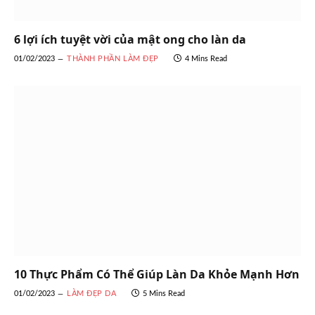
6 lợi ích tuyệt vời của mật ong cho làn da
01/02/2023
THÀNH PHẦN LÀM ĐẸP
4 Mins Read
10 Thực Phẩm Có Thể Giúp Làn Da Khỏe Mạnh Hơn
01/02/2023
LÀM ĐẸP DA
5 Mins Read