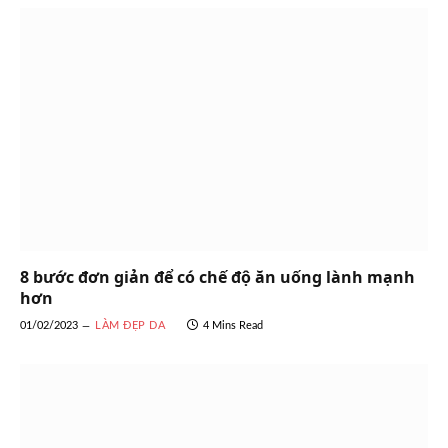
8 bước đơn giản để có chế độ ăn uống lành mạnh
hơn
01/02/2023
LÀM ĐẸP DA
4 Mins Read