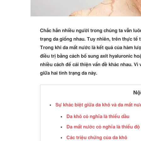
Chắc hắn nhiều người trong chúng ta vẫn luôn
trạng da giống nhau. Tuy nhiên, trên thực tế 
Trong khi da mất nước là kết quả của hàm l
điều trị bằng cách bổ sung axit hyaluronic hoặ
nhiều cách để cải thiện vấn đề khác nhau. Vì 
giữa hai tình trạng da này.
Nộ
Sự khác biệt giữa da khô và da mất nư
Da khô có nghĩa là thiếu dầu
Da mất nước có nghĩa là thiếu độ
Các triệu chứng của da khô