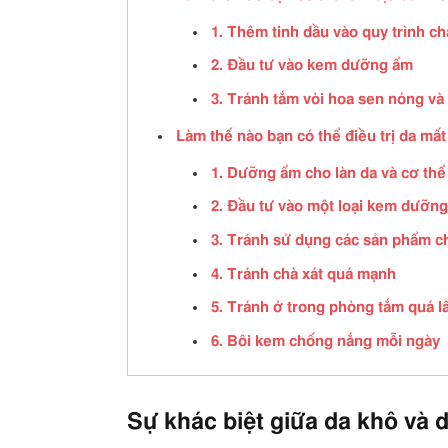
1. Thêm tinh dầu vào quy trình c
2. Đầu tư vào kem dưỡng ẩm
3. Tránh tắm vòi hoa sen nóng và 
Làm thế nào bạn có thể điều trị da mấ
1. Dưỡng ẩm cho làn da và cơ thể
2. Đầu tư vào một loại kem dưỡng
3. Tránh sử dụng các sản phẩm c
4. Tránh chà xát quá mạnh
5. Tránh ở trong phòng tắm quá l
6. Bôi kem chống nắng mỗi ngày
Sự khác biệt giữa da khô và 