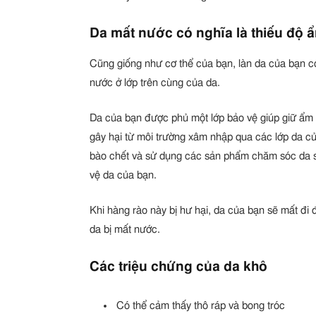
Da mất nước có nghĩa là thiếu độ 
Cũng giống như cơ thể của bạn, làn da của bạn có
nước ở lớp trên cùng của da.
Da của bạn được phủ một lớp bảo vệ giúp giữ ẩm
gây hại từ môi trường xâm nhập qua các lớp da củ
bào chết và sử dụng các sản phẩm chăm sóc da sa
vệ da của bạn.
Khi hàng rào này bị hư hại, da của bạn sẽ mất đi
da bị mất nước.
Các triệu chứng của da khô
Có thể cảm thấy thô ráp và bong tróc