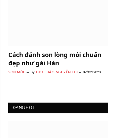
Cách đánh son lòng môi chuẩn
đẹp như gái Hàn
SON MÔI
By
THU THẢO NGUYỄN THỊ
02/02/2023
ĐANG HOT