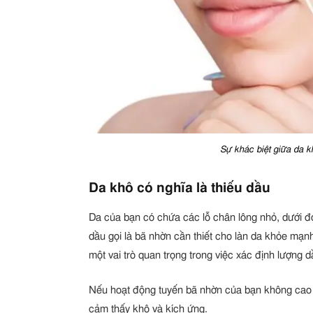
Sự khác biệt giữa da k
Da khô có nghĩa là thiếu dầu
Da của bạn có chứa các lỗ chân lông nhỏ, dưới đó
dầu gọi là bã nhờn cần thiết cho làn da khỏe mạnh
một vai trò quan trọng trong việc xác định lượng 
Nếu hoạt động tuyến bã nhờn của bạn không cao n
cảm thấy khô và kích ứng.