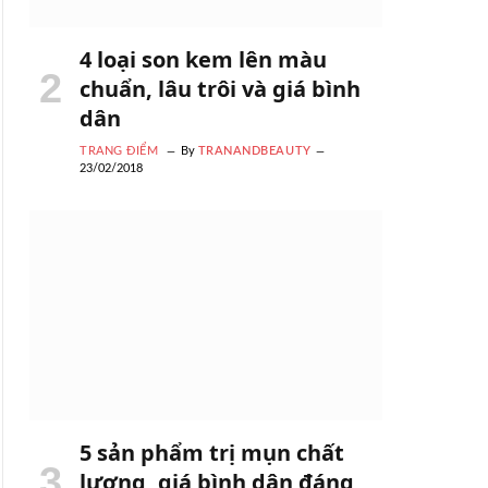
4 loại son kem lên màu
chuẩn, lâu trôi và giá bình
dân
TRANG ĐIỂM
By
TRANANDBEAUTY
23/02/2018
5 sản phẩm trị mụn chất
lượng, giá bình dân đáng