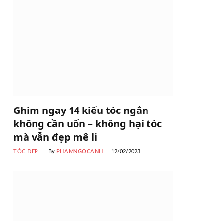
Ghim ngay 14 kiểu tóc ngắn
không cần uốn – không hại tóc
mà vẫn đẹp mê li
TÓC ĐẸP
By
PHAMNGOCANH
12/02/2023