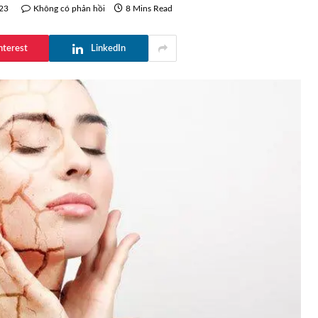
23
Không có phản hồi
8 Mins Read
nterest
LinkedIn