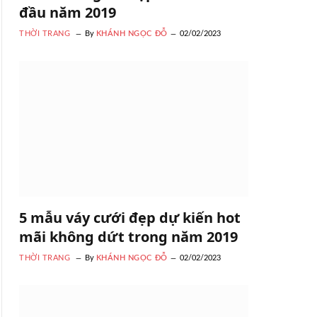
đầu năm 2019
THỜI TRANG
By
KHÁNH NGỌC ĐỖ
02/02/2023
5 mẫu váy cưới đẹp dự kiến hot
mãi không dứt trong năm 2019
THỜI TRANG
By
KHÁNH NGỌC ĐỖ
02/02/2023