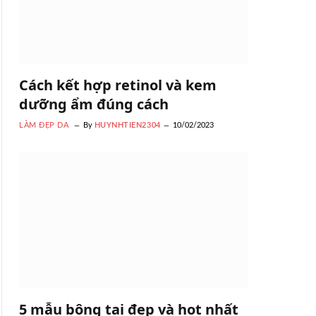
Cách kết hợp retinol và kem
dưỡng ẩm đúng cách
LÀM ĐẸP DA
By
HUYNHTIEN2304
10/02/2023
5 mẫu bông tai đẹp và hot nhất