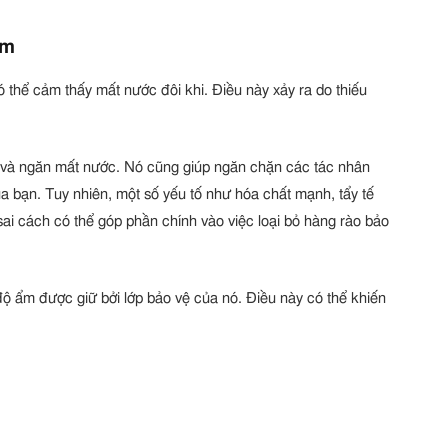
ẩm
 thể cảm thấy mất nước đôi khi. Điều này xảy ra do thiếu
 và ngăn mất nước. Nó cũng giúp ngăn chặn các tác nhân
a bạn. Tuy nhiên, một số yếu tố như hóa chất mạnh, tẩy tế
i cách có thể góp phần chính vào việc loại bỏ hàng rào bảo
 độ ẩm được giữ bởi lớp bảo vệ của nó. Điều này có thể khiến