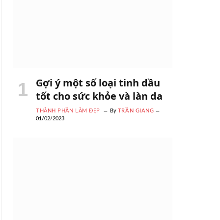
Gợi ý một số loại tinh dầu
tốt cho sức khỏe và làn da
THÀNH PHẦN LÀM ĐẸP
By
TRẦN GIANG
01/02/2023