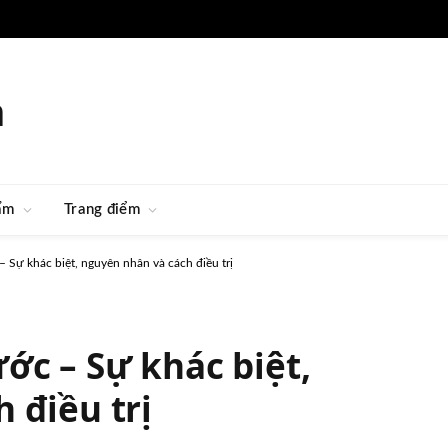
m
ẩm
Trang điểm
 Sự khác biệt, nguyên nhân và cách điều trị
ớc – Sự khác biệt,
 điều trị