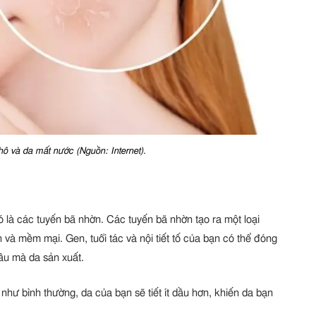
hô và da mất nước (Nguồn: Internet).
 là các tuyến bã nhờn. Các tuyến bã nhờn tạo ra một loại
 và mềm mại. Gen, tuổi tác và nội tiết tố của bạn có thể đóng
dầu mà da sản xuất.
hư bình thường, da của bạn sẽ tiết ít dầu hơn, khiến da bạn