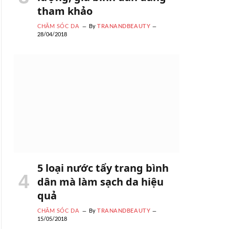
tham khảo
CHĂM SÓC DA
By
TRANANDBEAUTY
28/04/2018
5 loại nước tẩy trang bình
dân mà làm sạch da hiệu
quả
CHĂM SÓC DA
By
TRANANDBEAUTY
15/05/2018