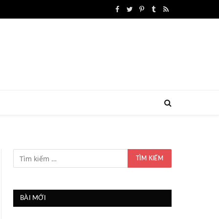
Facebook
Twitter
Pinterest
Tumblr
RSS
BÀI MỚI