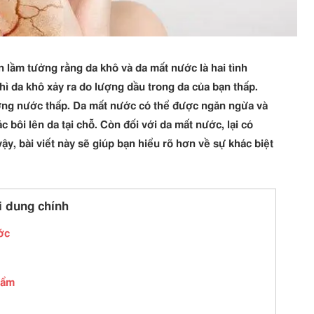
 lầm tưởng rằng da khô và da mất nước là hai tình
thì da khô xảy ra do lượng dầu trong da của bạn thấp.
ượng nước thấp. Da mất nước có thể được ngăn ngừa và
c bôi lên da tại chỗ. Còn đối với da mất nước, lại có
vậy, bài viết này sẽ giúp bạn hiểu rõ hơn về sự khác biệt
i dung chính
ớc
 ẩm