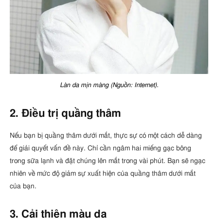
Làn da mịn màng (Nguồn: Internet).
2. Điều trị quầng thâm
Nếu bạn bị quầng thâm dưới mắt, thực sự có một cách dễ dàng
để giải quyết vấn đề này. Chỉ cần ngâm hai miếng gạc bông
trong sữa lạnh và đặt chúng lên mắt trong vài phút. Bạn sẽ ngạc
nhiên về mức độ giảm sự xuất hiện của quầng thâm dưới mắt
của bạn.
3. Cải thiện màu da