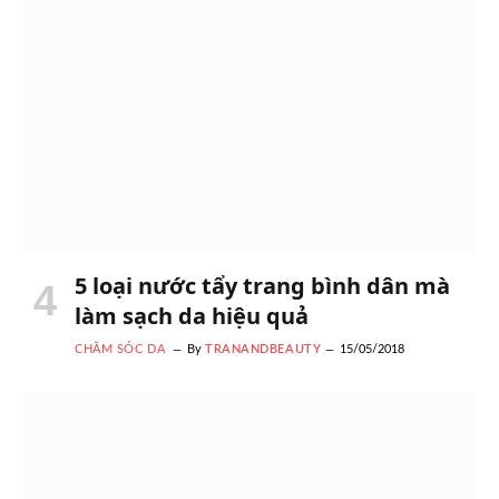
5 loại nước tẩy trang bình dân mà
làm sạch da hiệu quả
CHĂM SÓC DA
By
TRANANDBEAUTY
15/05/2018