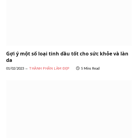
Gợi ý một số loại tinh dầu tốt cho sức khỏe và làn
da
01/02/2023
THÀNH PHẦN LÀM ĐẸP
5 Mins Read