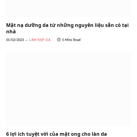
Mặt nạ dưỡng da từ những nguyên liệu sẵn có tại
nhà
01/02/2023
LÀM ĐẸP DA
5 Mins Read
6 lợi ích tuyệt vời của mật ong cho làn da