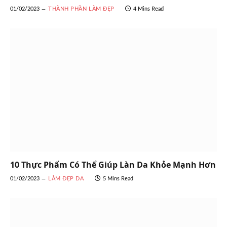
01/02/2023
THÀNH PHẦN LÀM ĐẸP
4 Mins Read
10 Thực Phẩm Có Thể Giúp Làn Da Khỏe Mạnh Hơn
01/02/2023
LÀM ĐẸP DA
5 Mins Read