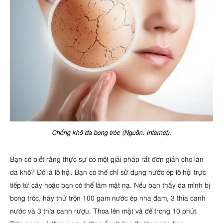
Chống khô da bong tróc (Nguồn: Internet).
Bạn có biết rằng thực sự có một giải pháp rất đơn giản cho làn
da khô? Đó là lô hội. Bạn có thể chỉ sử dụng nước ép lô hội trực
tiếp từ cây hoặc bạn có thể làm mặt nạ. Nếu bạn thấy da mình bị
bong tróc, hãy thử trộn 100 gam nước ép nha đam, 3 thìa canh
nước và 3 thìa canh rượu. Thoa lên mặt và để trong 10 phút.