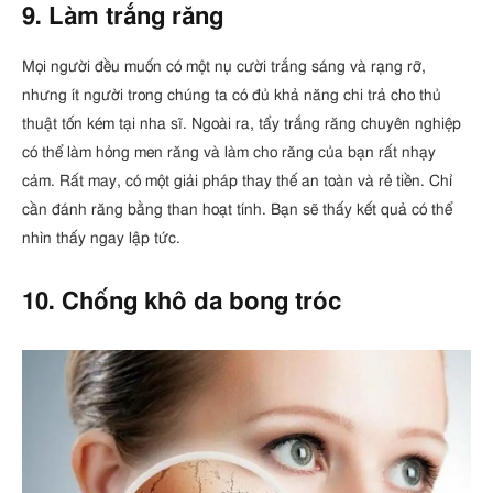
9. Làm trắng răng
Mọi người đều muốn có một nụ cười trắng sáng và rạng rỡ,
nhưng ít người trong chúng ta có đủ khả năng chi trả cho thủ
thuật tốn kém tại nha sĩ. Ngoài ra, tẩy trắng răng chuyên nghiệp
có thể làm hỏng men răng và làm cho răng của bạn rất nhạy
cảm. Rất may, có một giải pháp thay thế an toàn và rẻ tiền. Chỉ
cần đánh răng bằng than hoạt tính. Bạn sẽ thấy kết quả có thể
nhìn thấy ngay lập tức.
10. Chống khô da bong tróc