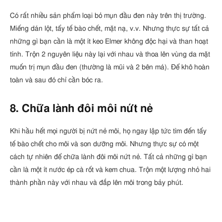
Có rất nhiều sản phẩm loại bỏ mụn đầu đen này trên thị trường.
Miếng dán lột, tẩy tế bào chết, mặt nạ, v.v. Nhưng thực sự tất cả
những gì bạn cần là một ít keo Elmer không độc hại và than hoạt
tính. Trộn 2 nguyên liệu này lại với nhau và thoa lên vùng da mặt
muốn trị mụn đầu đen (thường là mũi và 2 bên má). Để khô hoàn
toàn và sau đó chỉ cần bóc ra.
8. Chữa lành đôi môi nứt nẻ
Khi hầu hết mọi người bị nứt nẻ môi, họ ngay lập tức tìm đến tẩy
tế bào chết cho môi và son dưỡng môi. Nhưng thực sự có một
cách tự nhiên để chữa lành đôi môi nứt nẻ. Tất cả những gì bạn
cần là một ít nước ép cà rốt và kem chua. Trộn một lượng nhỏ hai
thành phần này với nhau và đắp lên môi trong bảy phút.