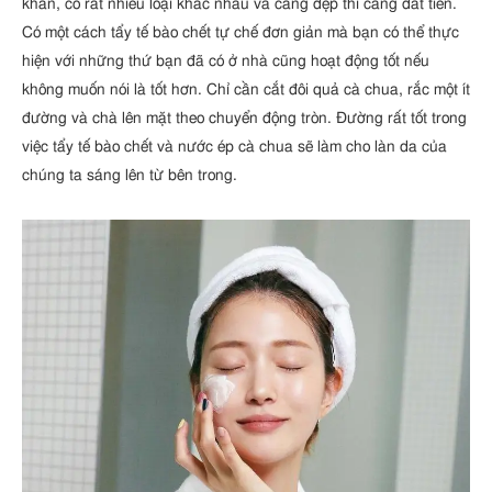
khăn, có rất nhiều loại khác nhau và càng đẹp thì càng đắt tiền.
Có một cách tẩy tế bào chết tự chế đơn giản mà bạn có thể thực
hiện với những thứ bạn đã có ở nhà cũng hoạt động tốt nếu
không muốn nói là tốt hơn. Chỉ cần cắt đôi quả cà chua, rắc một ít
đường và chà lên mặt theo chuyển động tròn. Đường rất tốt trong
việc tẩy tế bào chết và nước ép cà chua sẽ làm cho làn da của
chúng ta sáng lên từ bên trong.