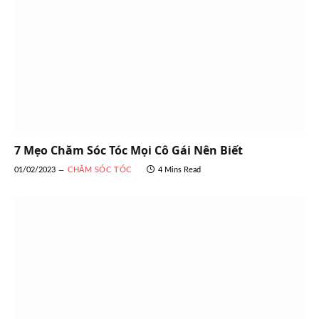
7 Mẹo Chăm Sóc Tóc Mọi Cô Gái Nên Biết
01/02/2023
CHĂM SÓC TÓC
4 Mins Read