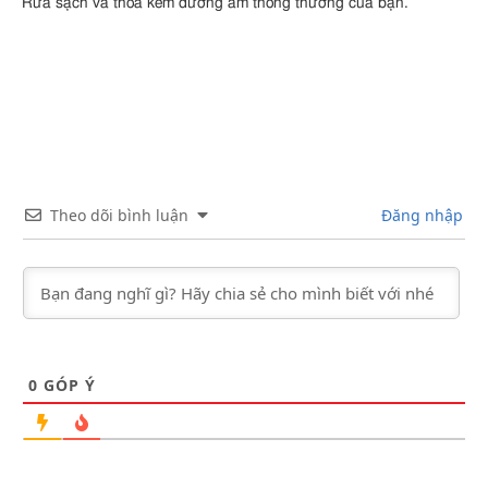
Rửa sạch và thoa kem dưỡng ẩm thông thường của bạn.
Theo dõi bình luận
Đăng nhập
0
GÓP Ý