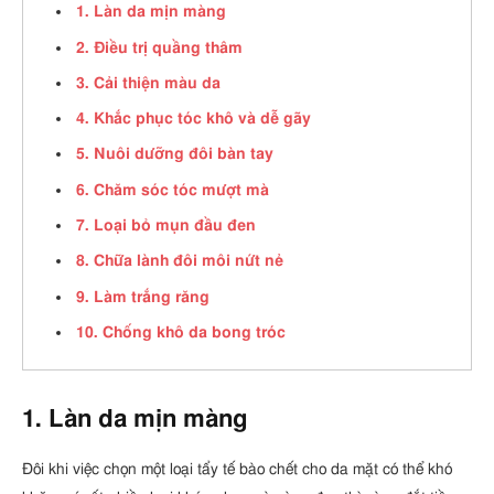
1. Làn da mịn màng
2. Điều trị quầng thâm
3. Cải thiện màu da
4. Khắc phục tóc khô và dễ gãy
5. Nuôi dưỡng đôi bàn tay
6. Chăm sóc tóc mượt mà
7. Loại bỏ mụn đầu đen
8. Chữa lành đôi môi nứt nẻ
9. Làm trắng răng
10. Chống khô da bong tróc
1. Làn da mịn màng
Đôi khi việc chọn một loại tẩy tế bào chết cho da mặt có thể khó