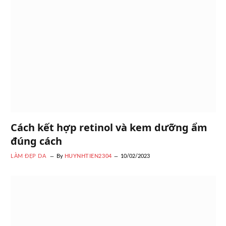
Cách kết hợp retinol và kem dưỡng ẩm
đúng cách
LÀM ĐẸP DA
By
HUYNHTIEN2304
10/02/2023