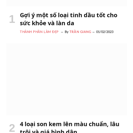
Gợi ý một số loại tinh dầu tốt cho
sức khỏe và làn da
THÀNH PHẦN LÀM ĐẸP
By
TRẦN GIANG
01/02/2023
4 loại son kem lên màu chuẩn, lâu
trôi và giá bình dân