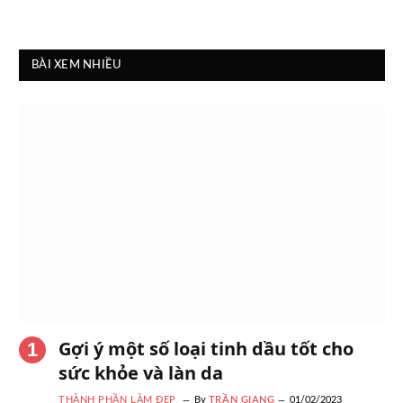
BÀI XEM NHIỀU
Gợi ý một số loại tinh dầu tốt cho
sức khỏe và làn da
THÀNH PHẦN LÀM ĐẸP
By
TRẦN GIANG
01/02/2023