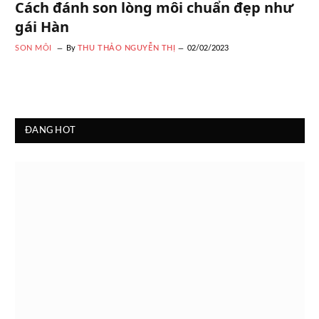
Cách đánh son lòng môi chuẩn đẹp như
gái Hàn
SON MÔI
By
THU THẢO NGUYỄN THỊ
02/02/2023
ĐANG HOT