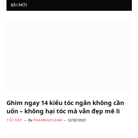
BÀI MỚI
Ghim ngay 14 kiểu tóc ngắn không cần
uốn – không hại tóc mà vẫn đẹp mê li
TÓC ĐẸP
By
PHAMNGOCANH
12/02/2023