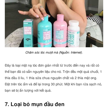
Chăm sóc tóc mượt mà (Nguồn: Internet).
Đây là loại mặt nạ tóc đơn giản nhất từ ​​trước đến nay và rất có
thể bạn đã có sẵn nguyên liệu cho nó. Trộn đều một quả chuối, 1
thìa dầu ô liu, 1 thìa sữa chua nguyên chất và 2 thìa mật ong.
Đặt trên tóc ẩm và để lại trong 30 phút. Một khi bạn rửa sạch nó,
bạn sẽ bị ấn tượng với kết quả.
7. Loại bỏ mụn đầu đen