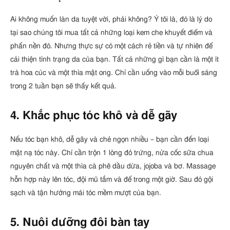
Ai không muốn làn da tuyệt vời, phải không? Ý tôi là, đó là lý do
tại sao chúng tôi mua tất cả những loại kem che khuyết điểm và
phấn nền đó. Nhưng thực sự có một cách rẻ tiền và tự nhiên để
cải thiện tình trạng da của bạn. Tất cả những gì bạn cần là một ít
trà hoa cúc và một thìa mật ong. Chỉ cần uống vào mỗi buổi sáng
trong 2 tuần bạn sẽ thấy kết quả.
4. Khắc phục tóc khô và dễ gãy
Nếu tóc bạn khô, dễ gãy và chẻ ngọn nhiều – bạn cần đến loại
mặt nạ tóc này. Chỉ cần trộn 1 lòng đỏ trứng, nửa cốc sữa chua
nguyên chất và một thìa cà phê dầu dừa, jojoba và bơ. Massage
hỗn hợp này lên tóc, đội mũ tắm và để trong một giờ. Sau đó gội
sạch và tận hưởng mái tóc mềm mượt của bạn.
5. Nuôi dưỡng đôi bàn tay