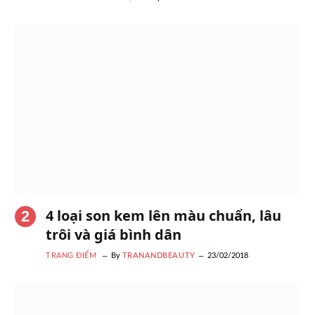
4 loại son kem lên màu chuẩn, lâu
trôi và giá bình dân
TRANG ĐIỂM
By
TRANANDBEAUTY
23/02/2018