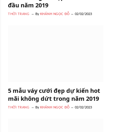
đầu năm 2019
THỜI TRANG
By
KHÁNH NGỌC ĐỖ
02/02/2023
5 mẫu váy cưới đẹp dự kiến hot
mãi không dứt trong năm 2019
THỜI TRANG
By
KHÁNH NGỌC ĐỖ
02/02/2023