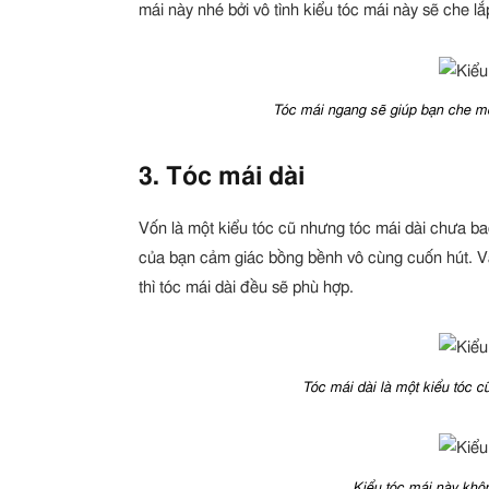
mái này nhé bởi vô tình kiểu tóc mái này sẽ che l
Tóc mái ngang sẽ giúp bạn che một
3. Tóc mái dài
Vốn là một kiểu tóc cũ nhưng tóc mái dài chưa bao
của bạn cảm giác bồng bềnh vô cùng cuốn hút. V
thì tóc mái dài đều sẽ phù hợp.
Tóc mái dài là một kiểu tóc cũ
Kiểu tóc mái này khôn