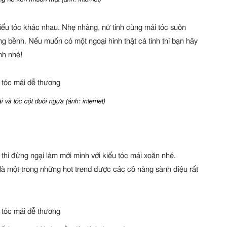
kiểu tóc khác nhau. Nhẹ nhàng, nữ tính cùng mái tóc suôn
ng bềnh. Nếu muốn có một ngoại hình thật cá tính thì bạn hãy
nh nhé!
i và tóc cột đuôi ngựa (ảnh: internet)
thì đừng ngại làm mới mình với kiểu tóc mái xoăn nhé.
à một trong những hot trend được các cô nàng sành điệu rất