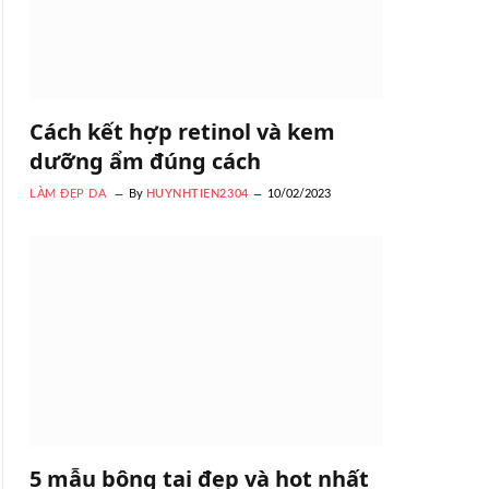
Cách kết hợp retinol và kem
dưỡng ẩm đúng cách
LÀM ĐẸP DA
By
HUYNHTIEN2304
10/02/2023
5 mẫu bông tai đẹp và hot nhất