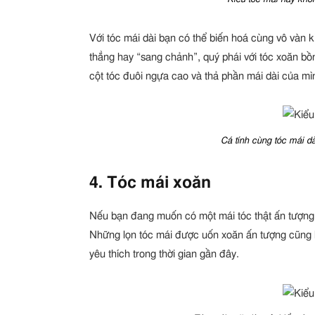
Với tóc mái dài bạn có thể biến hoá cùng vô vàn 
thẳng hay “sang chảnh”, quý phái với tóc xoăn bồ
cột tóc đuôi ngựa cao và thả phần mái dài của mì
Cá tính cùng tóc mái dà
4. Tóc mái xoăn
Nếu bạn đang muốn có một mái tóc thật ấn tượng 
Những lọn tóc mái được uốn xoăn ấn tượng cũng l
yêu thích trong thời gian gần đây.