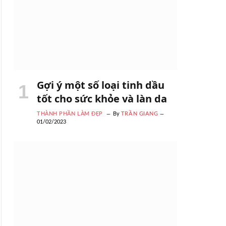
Gợi ý một số loại tinh dầu
tốt cho sức khỏe và làn da
THÀNH PHẦN LÀM ĐẸP
By
TRẦN GIANG
01/02/2023