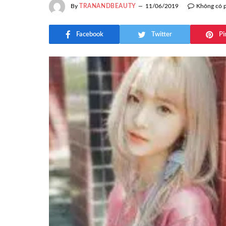
By
TRANANDBEAUTY
11/06/2019
Không có 
Facebook
Twitter
Pi