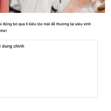
ì đừng bỏ qua 5 kiểu tóc mái dễ thương lại siêu xinh
 nhé!
i dung chính