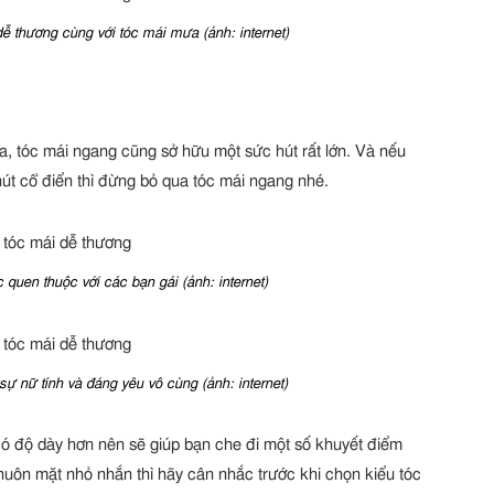
ễ thương cùng với tóc mái mưa (ảnh: internet)
a, tóc mái ngang cũng sở hữu một sức hút rất lớn. Và nếu
út cổ điển thì đừng bỏ qua tóc mái ngang nhé.
 quen thuộc với các bạn gái (ảnh: internet)
ự nữ tính và đáng yêu vô cùng (ảnh: internet)
có độ dày hơn nên sẽ giúp bạn che đi một số khuyết điểm
huôn mặt nhỏ nhắn thì hãy cân nhắc trước khi chọn kiểu tóc