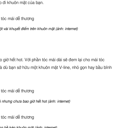
ắp đi khuôn mặt của bạn.
 vài khuyết điểm trên khuôn mặt (ảnh: internet)
 giờ hết hot. Với phần tóc mái dài sẽ đem lại cho mái tóc
à dù bạn sở hữu một khuôn mặt V-line, nhỏ gọn hay bầu bĩnh
 nhưng chưa bao giờ hết hot (ảnh: internet)
g hề kén khuôn mặt (ảnh: internet)