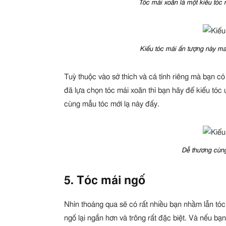
Tóc mái xoăn là một kiểu tóc rấ
Kiểu tóc mái ấn tượng này ma
Tuỳ thuộc vào sở thích và cá tính riêng mà bạn có
đã lựa chọn tóc mái xoăn thì bạn hãy để kiểu tóc
cùng mẫu tóc mới lạ này đấy.
Dễ thương cùng 
5. Tóc mái ngố
Nhìn thoáng qua sẽ có rất nhiều bạn nhầm lẫn tóc
ngố lại ngắn hơn và trông rất đặc biệt. Và nếu b