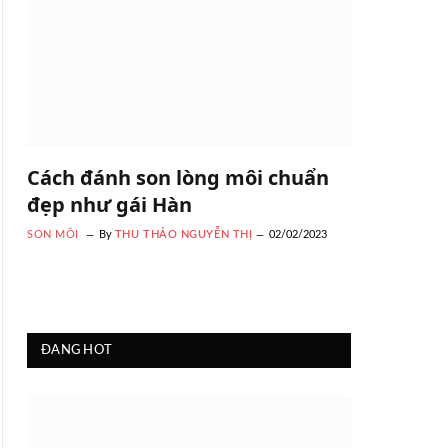
Cách đánh son lòng môi chuẩn
đẹp như gái Hàn
SON MÔI
By
THU THẢO NGUYỄN THỊ
02/02/2023
ĐANG HOT