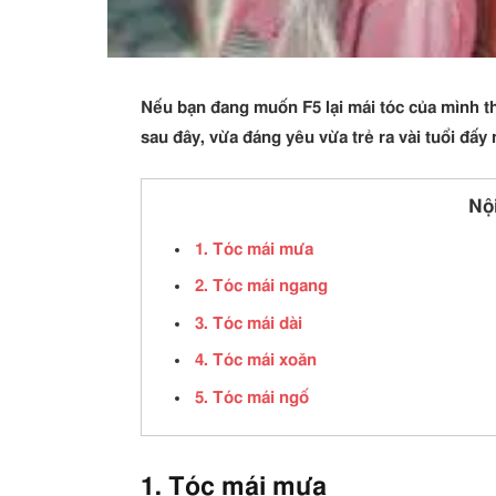
Nếu bạn đang muốn F5 lại mái tóc của mình th
sau đây, vừa đáng yêu vừa trẻ ra vài tuổi đấy
Nộ
1. Tóc mái mưa
2. Tóc mái ngang
3. Tóc mái dài
4. Tóc mái xoăn
5. Tóc mái ngố
1. Tóc mái mưa