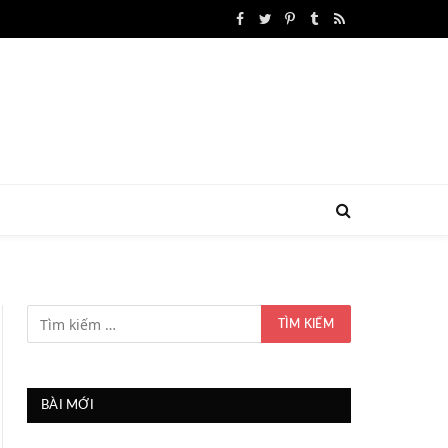
Facebook
Twitter
Pinterest
Tumblr
RSS
BÀI MỚI