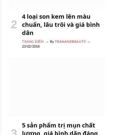
4 loại son kem lên màu
chuẩn, lâu trôi và giá bình
dân
TRANG ĐIỂM
By
TRANANDBEAUTY
23/02/2018
5 sản phẩm trị mụn chất
lượng, giá bình dân đáng