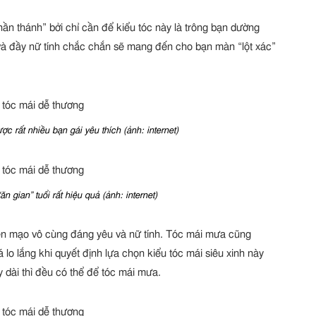
hần thánh” bởi chỉ cần để kiểu tóc này là trông bạn dường
 và đầy nữ tính chắc chắn sẽ mang đến cho bạn màn “lột xác”
c rất nhiều bạn gái yêu thích (ảnh: internet)
n gian” tuổi rất hiệu quả (ảnh: internet)
iện mạo vô cùng đáng yêu và nữ tính. Tóc mái mưa cũng
o lắng khi quyết định lựa chọn kiểu tóc mái siêu xinh này
 dài thì đều có thể để tóc mái mưa.