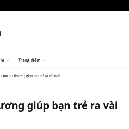
m
ẩm
Trang điểm
óc mái dễ thương giúp bạn trẻ ra vài tuổi
ương giúp bạn trẻ ra vài