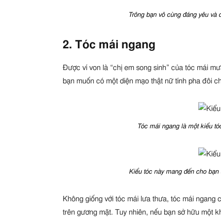
Trông bạn vô cùng đáng yêu và d
2. Tóc mái ngang
Được ví von là “chị em song sinh” của tóc mái mư
bạn muốn có một diện mạo thật nữ tính pha đôi ch
Tóc mái ngang là một kiểu tóc
Kiểu tóc này mang đến cho bạn s
Không giống với tóc mái lưa thưa, tóc mái ngang 
trên gương mặt. Tuy nhiên, nếu bạn sở hữu một k