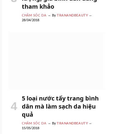
tham khảo
CHĂM SÓC DA
By
TRANANDBEAUTY
28/04/2018
5 loại nước tẩy trang bình
dân mà làm sạch da hiệu
quả
CHĂM SÓC DA
By
TRANANDBEAUTY
15/05/2018