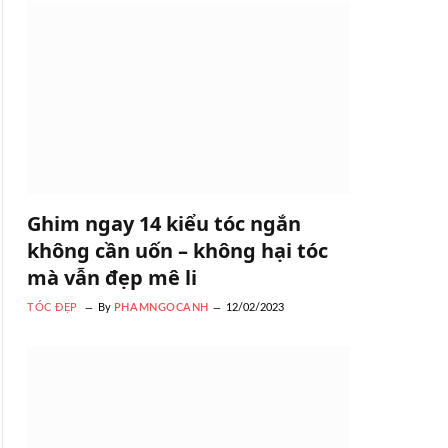
Ghim ngay 14 kiểu tóc ngắn
không cần uốn – không hại tóc
mà vẫn đẹp mê li
TÓC ĐẸP
By
PHAMNGOCANH
12/02/2023