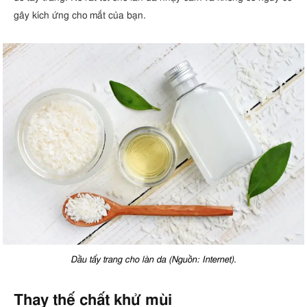
gây kích ứng cho mắt của bạn.
Dầu tẩy trang cho làn da (Nguồn: Internet).
Thay thế chất khử mùi