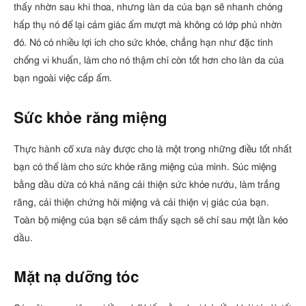
thấy nhờn sau khi thoa, nhưng làn da của bạn sẽ nhanh chóng
hấp thụ nó để lại cảm giác ẩm mượt mà không có lớp phủ nhờn
đó. Nó có nhiều lợi ích cho sức khỏe, chẳng hạn như đặc tính
chống vi khuẩn, làm cho nó thậm chí còn tốt hơn cho làn da của
bạn ngoài việc cấp ẩm.
Sức khỏe răng miệng
Thực hành cổ xưa này được cho là một trong những điều tốt nhất
bạn có thể làm cho sức khỏe răng miệng của mình. Súc miệng
bằng dầu dừa có khả năng cải thiện sức khỏe nướu, làm trắng
răng, cải thiện chứng hôi miệng và cải thiện vị giác của bạn.
Toàn bộ miệng của bạn sẽ cảm thấy sạch sẽ chỉ sau một lần kéo
dầu.
Mặt nạ dưỡng tóc