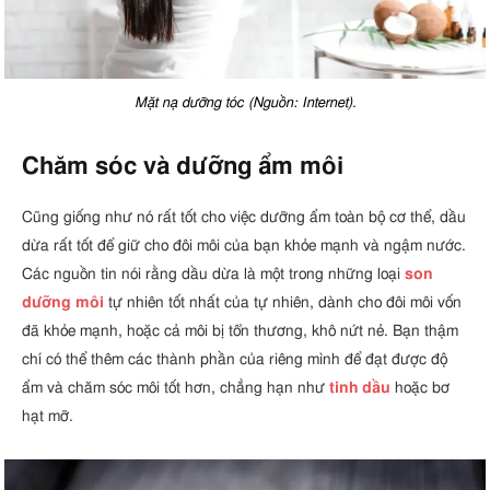
Mặt nạ dưỡng tóc (Nguồn: Internet).
Chăm sóc và dưỡng ẩm môi
Cũng giống như nó rất tốt cho việc dưỡng ẩm toàn bộ cơ thể, dầu
dừa rất tốt để giữ cho đôi môi của bạn khỏe mạnh và ngậm nước.
Các nguồn tin nói rằng dầu dừa là một trong những loại
son
dưỡng môi
tự nhiên tốt nhất của tự nhiên, dành cho đôi môi vốn
đã khỏe mạnh, hoặc cả môi bị tổn thương, khô nứt nẻ. Bạn thậm
chí có thể thêm các thành phần của riêng mình để đạt được độ
ẩm và chăm sóc môi tốt hơn, chẳng hạn như
tinh dầu
hoặc bơ
hạt mỡ.