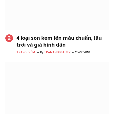
4 loại son kem lên màu chuẩn, lâu
trôi và giá bình dân
TRANG ĐIỂM
By
TRANANDBEAUTY
23/02/2018