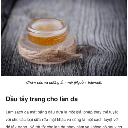
Chăm sóc và dưỡng ẩm môi (Nguồn: Internet).
Dầu tẩy trang cho làn da
Làm sạch da mặt bằng dầu dừa là một giải pháp thay thế tuyệt
vời cho các loại sữa rửa mặt khác và cũng là một cách tuyệt vời
để tẩy trang. Nó rất tốt cho làn da nhạy cảm và không có nguy cơ