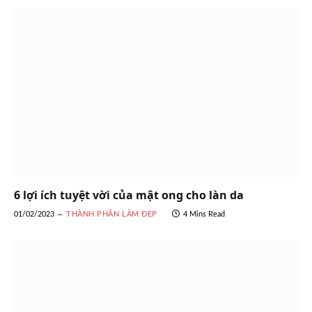
6 lợi ích tuyệt vời của mật ong cho làn da
01/02/2023
THÀNH PHẦN LÀM ĐẸP
4 Mins Read