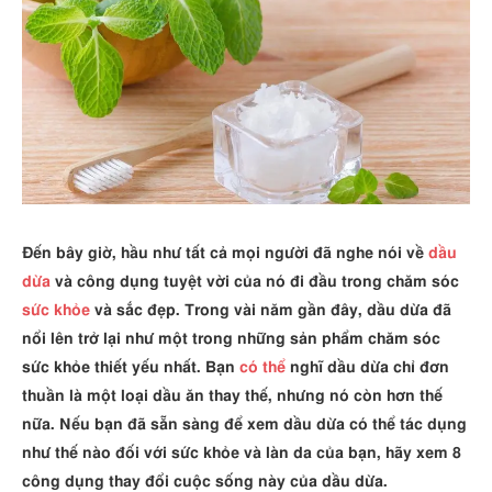
Đến bây giờ, hầu như tất cả mọi người đã nghe nói về
dầu
dừa
và công dụng tuyệt vời của nó đi đầu trong chăm sóc
sức khỏe
và sắc đẹp. Trong vài năm gần đây, dầu dừa đã
nổi lên trở lại như một trong những sản phẩm chăm sóc
sức khỏe thiết yếu nhất. Bạn
có thể
nghĩ dầu dừa chỉ đơn
thuần là một loại dầu ăn thay thế, nhưng nó còn hơn thế
nữa. Nếu bạn đã sẵn sàng để xem dầu dừa có thể tác dụng
như thế nào đối với sức khỏe và làn da của bạn, hãy xem 8
công dụng thay đổi cuộc sống này của dầu dừa.