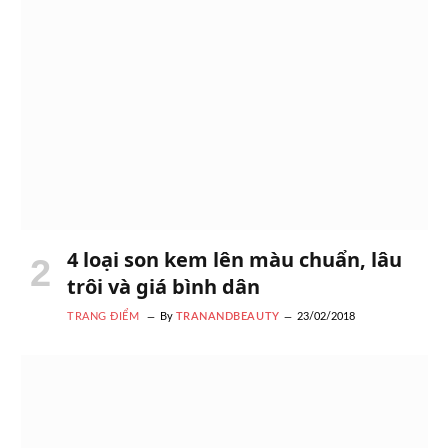
4 loại son kem lên màu chuẩn, lâu
trôi và giá bình dân
TRANG ĐIỂM
By
TRANANDBEAUTY
23/02/2018