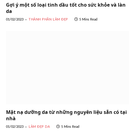
Gợi ý một số loại tinh dầu tốt cho sức khỏe và làn
da
01/02/2023
THÀNH PHẦN LÀM ĐẸP
5 Mins Read
Mặt nạ dưỡng da từ những nguyên liệu sẵn có tại
nhà
01/02/2023
LÀM ĐẸP DA
5 Mins Read