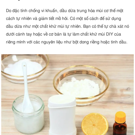
Do đặc tính chống vi khuẩn, dầu dừa trung hòa mùi cơ thể một
cách tự nhiên và giảm tiết mồ hôi. Có một số cách để sử dụng
dầu dừa như một chất khử mùi tự nhiên. Bạn có thể tự chà xát nó
dưới cánh tay hoặc về cơ bản là tự làm chất khử mùi DIY của
riêng mình với các nguyên liệu như bột dong riềng hoặc tinh dầu.