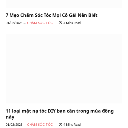
7 Mẹo Chăm Sóc Tóc Mọi Cô Gái Nên Biết
01/02/2023
CHĂM SÓC TÓC
4 Mins Read
11 loại mặt nạ tóc DIY bạn cần trong mùa đông
này
01/02/2023
CHĂM SÓC TÓC
4 Mins Read