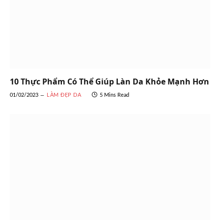
10 Thực Phẩm Có Thể Giúp Làn Da Khỏe Mạnh Hơn
01/02/2023
LÀM ĐẸP DA
5 Mins Read