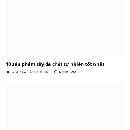
10 sản phẩm tẩy da chết tự nhiên tốt nhất
01/02/2023
LÀM ĐẸP DA
4 Mins Read