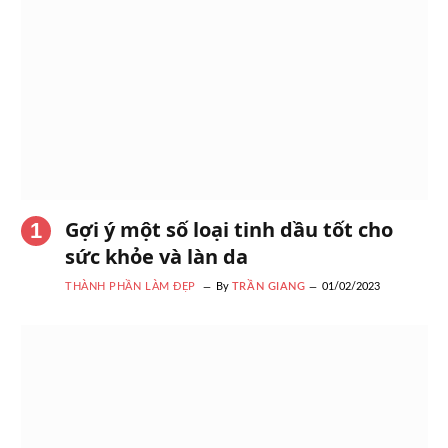
Gợi ý một số loại tinh dầu tốt cho
sức khỏe và làn da
THÀNH PHẦN LÀM ĐẸP
By
TRẦN GIANG
01/02/2023