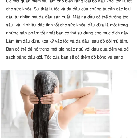
Có một quan niệm sai lầm phổ biến rằng loại bỏ dầu khỏi tóc là tốt
cho sức khỏe. Sự thật là tóc và da đầu của chúng ta cần các loại
dầu tự nhiên mà da đầu sản xuất. Mặt nạ dầu có thể dưỡng tóc
sâu; và vì nhiều đặc tính tốt cho sức khỏe, dầu dừa là một trong
những sản phẩm tốt nhất bạn có thể sử dụng cho mục đích này.
Làm ấm dầu dừa, xoa kỹ vào tóc và da đầu, sau đó đội mũ tắm.
Bạn có thể để nó trong một giờ hoặc ngủ với dầu qua đêm và gội
sạch bằng dầu gội. Tóc của bạn sẽ có thêm độ bóng và sáng.