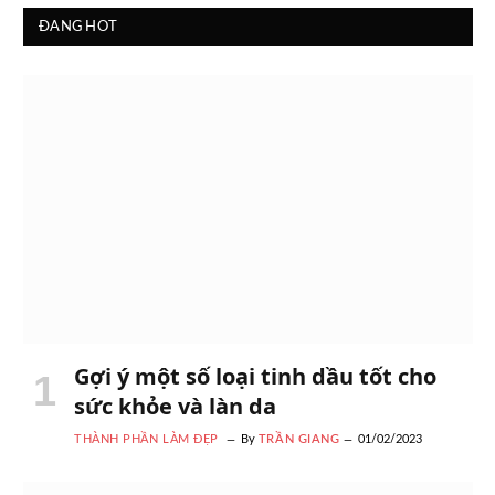
ĐANG HOT
Gợi ý một số loại tinh dầu tốt cho
sức khỏe và làn da
THÀNH PHẦN LÀM ĐẸP
By
TRẦN GIANG
01/02/2023