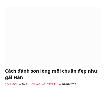
Cách đánh son lòng môi chuẩn đẹp như
gái Hàn
SON MÔI
By
THU THẢO NGUYỄN THỊ
02/02/2023