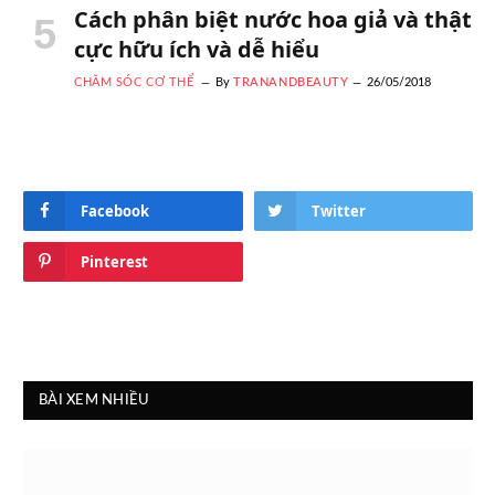
Cách phân biệt nước hoa giả và thật
cực hữu ích và dễ hiểu
CHĂM SÓC CƠ THỂ
By
TRANANDBEAUTY
26/05/2018
Facebook
Twitter
Pinterest
BÀI XEM NHIỀU