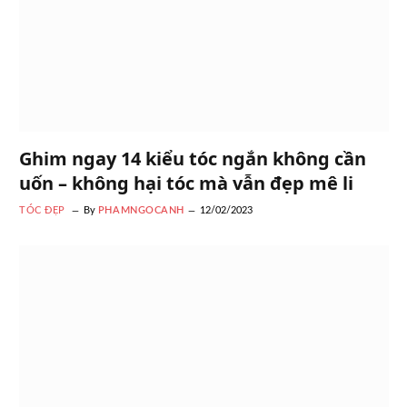
Ghim ngay 14 kiểu tóc ngắn không cần
uốn – không hại tóc mà vẫn đẹp mê li
TÓC ĐẸP
By
PHAMNGOCANH
12/02/2023