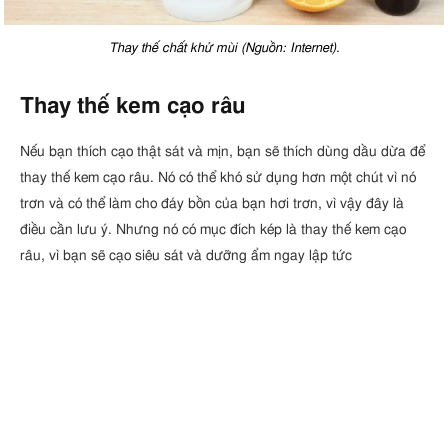
Thay thế chất khử mùi (Nguồn: Internet).
Thay thế kem cạo râu
Nếu bạn thích cạo thật sát và mịn, bạn sẽ thích dùng dầu dừa để
thay thế kem cạo râu. Nó có thể khó sử dụng hơn một chút vì nó
trơn và có thể làm cho đáy bồn của bạn hơi trơn, vì vậy đây là
điều cần lưu ý. Nhưng nó có mục đích kép là thay thế kem cạo
râu, vì bạn sẽ cạo siêu sát và dưỡng ẩm ngay lập tức