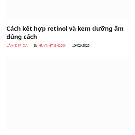
Cách kết hợp retinol và kem dưỡng ẩm
đúng cách
LÀM ĐẸP DA
By
HUYNHTIEN2304
10/02/2023