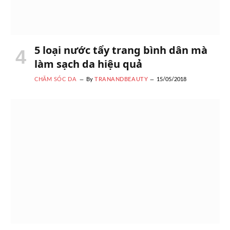
5 loại nước tẩy trang bình dân mà
làm sạch da hiệu quả
CHĂM SÓC DA
By
TRANANDBEAUTY
15/05/2018