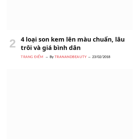
4 loại son kem lên màu chuẩn, lâu
trôi và giá bình dân
TRANG ĐIỂM
By
TRANANDBEAUTY
23/02/2018