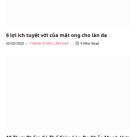
6 lợi ích tuyệt vời của mật ong cho làn da
01/02/2023
THÀNH PHẦN LÀM ĐẸP
4 Mins Read