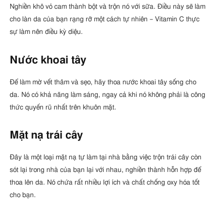
Nghiền khô vỏ cam thành bột và trộn nó với sữa. Điều này sẽ làm
cho làn da của bạn rạng rỡ một cách tự nhiên – Vitamin C thực
sự làm nên điều kỳ diệu.
Nước khoai tây
Để làm mờ vết thâm và sẹo, hãy thoa nước khoai tây sống cho
da. Nó có khả năng làm sáng, ngay cả khi nó không phải là công
thức quyến rũ nhất trên khuôn mặt.
Mặt nạ trái cây
Đây là một loại mặt nạ tự làm tại nhà bằng việc trộn trái cây còn
sót lại trong nhà của bạn lại với nhau, nghiền thành hỗn hợp để
thoa lên da. Nó chứa rất nhiều lợi ích và chất chống oxy hóa tốt
cho bạn.