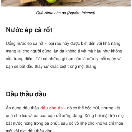
Quả Alma cho da (Nguồn: Internet).
Nước ép cà rốt
Uống nước ép cà rốt – loại rau này được biết đến với khả năng
mang lại cho người dùng làn da không tì vết mà hầu như không
cần trang điểm. Tất cả những gì bạn cần là nửa ly mỗi ngày và
bạn sẽ bắt đầu thấy sự khác biệt trong một tháng.
Dầu thầu dầu
Áp dụng dầu thầu
dầu cho da
– nó có thể bốc mùi, nhưng kết
quả cho tóc và da của bạn rất xứng đáng. Xông hơi mặt trên một
bát nước nóng trong ba phút, sau đó vỗ nhẹ cho khô và chỉ thoa
một vài giọt dầu thầu dầu.