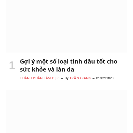
Gợi ý một số loại tinh dầu tốt cho
sức khỏe và làn da
THÀNH PHẦN LÀM ĐẸP
By
TRẦN GIANG
01/02/2023