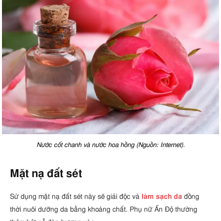
Nước cốt chanh và nước hoa hồng (Nguồn: Internet).
Mặt nạ đất sét
Sử dụng mặt nạ đất sét này sẽ giải độc và
làm sạch da
đồng
thời nuôi dưỡng da bằng khoáng chất. Phụ nữ Ấn Độ thường