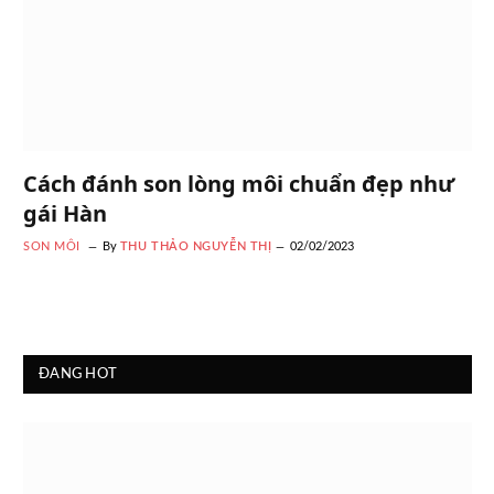
Cách đánh son lòng môi chuẩn đẹp như
gái Hàn
SON MÔI
By
THU THẢO NGUYỄN THỊ
02/02/2023
ĐANG HOT