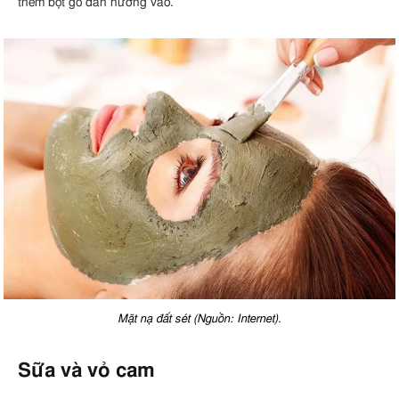
thêm bột gỗ đàn hương vào.
Mặt nạ đất sét (Nguồn: Internet).
Sữa và vỏ cam