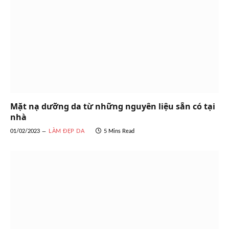
Mặt nạ dưỡng da từ những nguyên liệu sẵn có tại
nhà
01/02/2023
LÀM ĐẸP DA
5 Mins Read