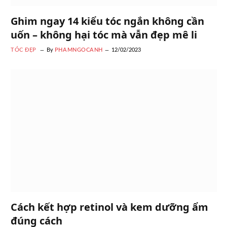
Ghim ngay 14 kiểu tóc ngắn không cần
uốn – không hại tóc mà vẫn đẹp mê li
TÓC ĐẸP
By
PHAMNGOCANH
12/02/2023
Cách kết hợp retinol và kem dưỡng ẩm
đúng cách