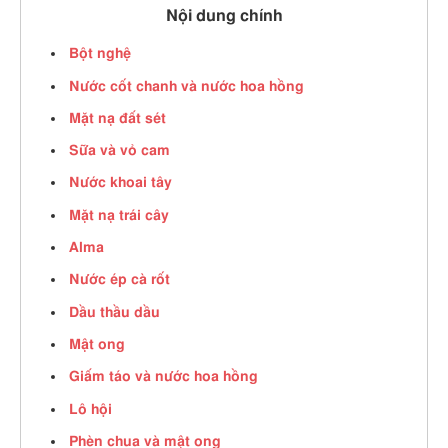
Nội dung chính
Bột nghệ
Nước cốt chanh và nước hoa hồng
Mặt nạ đất sét
Sữa và vỏ cam
Nước khoai tây
Mặt nạ trái cây
Alma
Nước ép cà rốt
Dầu thầu dầu
Mật ong
Giấm táo và nước hoa hồng
Lô hội
Phèn chua và mật ong