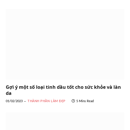
Gợi ý một số loại tinh dầu tốt cho sức khỏe và làn
da
01/02/2023
THÀNH PHẦN LÀM ĐẸP
5 Mins Read