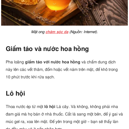
Mật ong
chăm sóc da
(Nguồn: Internet).
Giấm táo và nước hoa hồng
Pha loãng
giấm táo với nước hoa hồng
và chấm dung dịch
này lên các vết thâm, đốm hoặc vết nám trên mặt, để khô trong
10 phút trước khi rửa sạch.
Lô hội
Thoa nước ép từ một
lô hội
Lá cây. Và không, không phải nha
đam giả mà họ bán ở nhà thuốc. Cắt lá sang một bên, để ý gai và
múc gel ra, xoa lên mặt. Để yên trong một giờ – bạn sẽ thấy làn