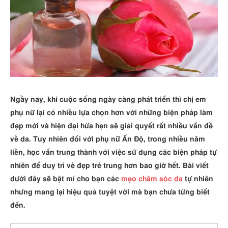
Ngầy nay, khi cuộc sống ngày càng phát triển thì chị em
phụ nữ lại có nhiều lựa chọn hơn với những biện pháp làm
đẹp mới và hiện đại hứa hẹn sẽ giải quyết rất nhiều vấn đề
về da. Tuy nhiên đối với phụ nữ Ấn Độ, trong nhiều năm
liền, học vấn trung thành với việc sử dụng các biện pháp tự
nhiên để duy trì vẻ đẹp trẻ trung hơn bao giờ hết. Bài viết
dưới đây sẽ bật mí cho bạn các
mẹo chăm sóc da
tự nhiên
nhưng mang lại hiệu quả tuyệt vời mà bạn chưa từng biết
đến.