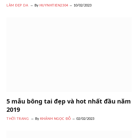
LÀM ĐẸP DA
By
HUYNHTIEN2304
10/02/2023
5 mẫu bông tai đẹp và hot nhất đầu năm
2019
THỜI TRANG
By
KHÁNH NGỌC ĐỖ
02/02/2023