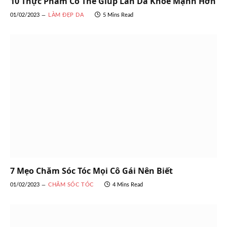
10 Thực Phẩm Có Thể Giúp Làn Da Khỏe Mạnh Hơn
01/02/2023
LÀM ĐẸP DA
5 Mins Read
7 Mẹo Chăm Sóc Tóc Mọi Cô Gái Nên Biết
01/02/2023
CHĂM SÓC TÓC
4 Mins Read