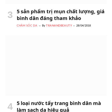
5 sản phẩm trị mụn chất lượng, giá
bình dân đáng tham khảo
CHĂM SÓC DA
By
TRANANDBEAUTY
28/04/2018
5 loại nước tẩy trang bình dân mà
làm sạch da hiệu quả