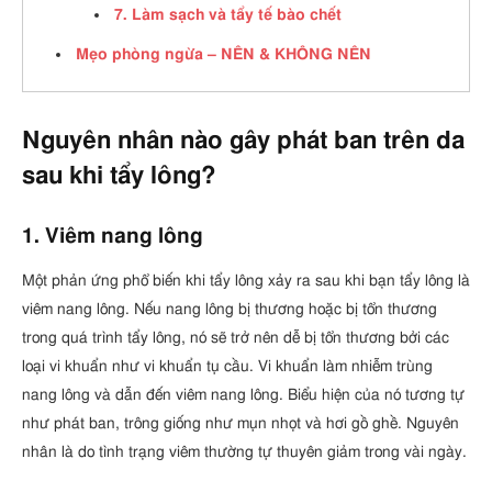
7. Làm sạch và tẩy tế bào chết
Mẹo phòng ngừa – NÊN & KHÔNG NÊN
Nguyên nhân nào gây phát ban trên da
sau khi tẩy lông?
1. Viêm nang lông
Một phản ứng phổ biến khi tẩy lông xảy ra sau khi bạn tẩy lông là
viêm nang lông. Nếu nang lông bị thương hoặc bị tổn thương
trong quá trình tẩy lông, nó sẽ trở nên dễ bị tổn thương bởi các
loại vi khuẩn như vi khuẩn tụ cầu. Vi khuẩn làm nhiễm trùng
nang lông và dẫn đến viêm nang lông. Biểu hiện của nó tương tự
như phát ban, trông giống như mụn nhọt và hơi gồ ghề. Nguyên
nhân là do tình trạng viêm thường tự thuyên giảm trong vài ngày.