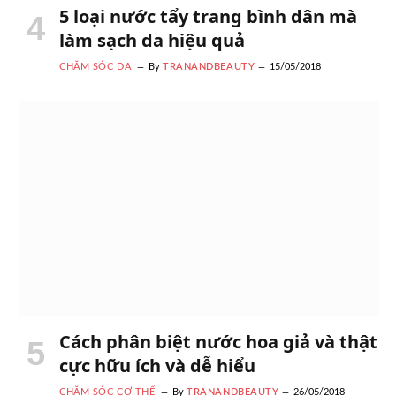
5 loại nước tẩy trang bình dân mà
làm sạch da hiệu quả
CHĂM SÓC DA
By
TRANANDBEAUTY
15/05/2018
Cách phân biệt nước hoa giả và thật
cực hữu ích và dễ hiểu
CHĂM SÓC CƠ THỂ
By
TRANANDBEAUTY
26/05/2018