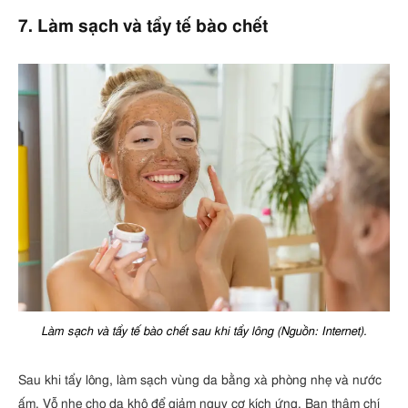
7. Làm sạch và tẩy tế bào chết
Làm sạch và tẩy tế bào chết sau khi tẩy lông (Nguồn: Internet).
Sau khi tẩy lông, làm sạch vùng da bằng xà phòng nhẹ và nước
ấm. Vỗ nhẹ cho da khô để giảm nguy cơ kích ứng. Bạn thậm chí