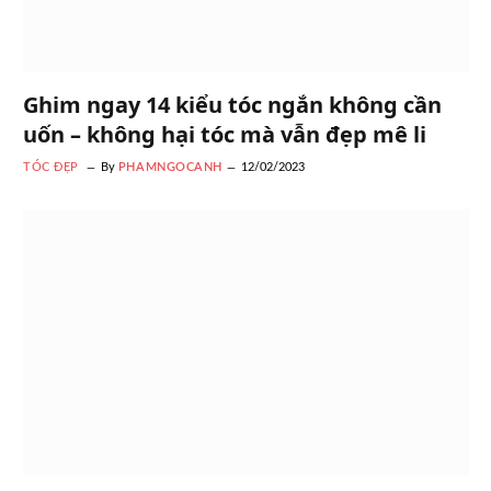
Ghim ngay 14 kiểu tóc ngắn không cần
uốn – không hại tóc mà vẫn đẹp mê li
TÓC ĐẸP
By
PHAMNGOCANH
12/02/2023