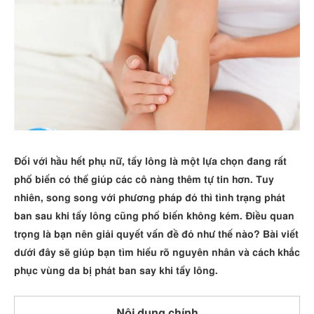
Đối với hầu hết phụ nữ, tẩy lông là một lựa chọn đang rất
phổ biến có thể giúp các cô nàng thêm tự tin hơn. Tuy
nhiên, song song với phương pháp đó thì tình trạng phát
ban sau khi tẩy lông cũng phổ biến không kém. Điều quan
trọng là bạn nên giải quyết vấn đề đó như thế nào? Bài viết
dưới đây sẽ giúp bạn tìm hiểu rõ nguyên nhân và cách khắc
phục vùng da bị phát ban say khi tẩy lông.
Nội dung chính