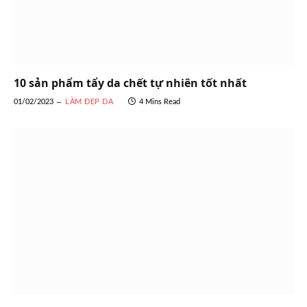
10 sản phẩm tẩy da chết tự nhiên tốt nhất
01/02/2023
LÀM ĐẸP DA
4 Mins Read