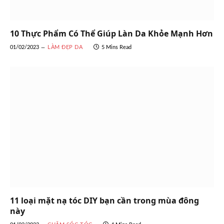
10 Thực Phẩm Có Thể Giúp Làn Da Khỏe Mạnh Hơn
01/02/2023
LÀM ĐẸP DA
5 Mins Read
11 loại mặt nạ tóc DIY bạn cần trong mùa đông
này