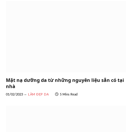
Mặt nạ dưỡng da từ những nguyên liệu sẵn có tại
nhà
01/02/2023
LÀM ĐẸP DA
5 Mins Read