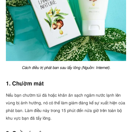
Cách điều trị phát ban sau tẩy lông (Nguồn: Internet).
1. Chườm mát
Nếu bạn chườm túi đá hoặc khăn ăn sạch ngâm nước lạnh lên
vùng bị ảnh hưởng, nó có thể làm giảm đáng kể sự xuất hiện của
phát ban. Làm điều này trong 15 phút đến nửa giờ trên toàn bộ
khu vực bạn đã tẩy lông.