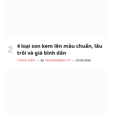
4 loại son kem lên màu chuẩn, lâu
trôi và giá bình dân
TRANG ĐIỂM
By
TRANANDBEAUTY
23/02/2018