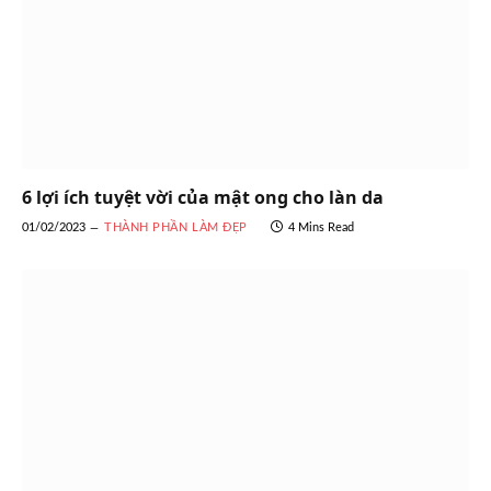
6 lợi ích tuyệt vời của mật ong cho làn da
01/02/2023
THÀNH PHẦN LÀM ĐẸP
4 Mins Read