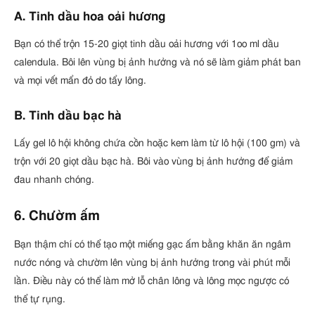
A. Tinh dầu hoa oải hương
Bạn có thể trộn 15-20 giọt tinh dầu oải hương với 1oo ml dầu
calendula. Bôi lên vùng bị ảnh hưởng và nó sẽ làm giảm phát ban
và mọi vết mẩn đỏ do tẩy lông.
B. Tinh dầu bạc hà
Lấy gel lô hội không chứa cồn hoặc kem làm từ lô hội (100 gm) và
trộn với 20 giọt dầu bạc hà. Bôi vào vùng bị ảnh hưởng để giảm
đau nhanh chóng.
6. Chườm ấm
Bạn thậm chí có thể tạo một miếng gạc ấm bằng khăn ăn ngâm
nước nóng và chườm lên vùng bị ảnh hưởng trong vài phút mỗi
lần. Điều này có thể làm mở lỗ chân lông và lông mọc ngược có
thể tự rụng.