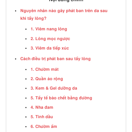
Nguyên nhân nào gây phát ban trên da sau
khi tẩy lông?
1. Viêm nang lông
2. Lông mọc ngược
3. Viêm da tiếp xúc
Cách điều trị phát ban sau tẩy lông
1. Chườm mát
2. Quần áo rộng
3. Kem & Gel dưỡng da
5. Tẩy tế bào chết bằng đường
4. Nha đam
5. Tinh dầu
6. Chườm ấm