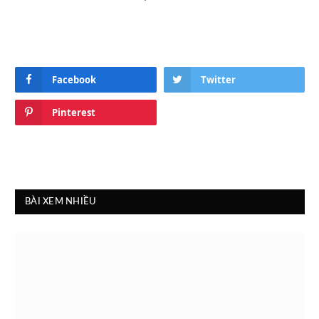
Facebook
Twitter
Pinterest
BÀI XEM NHIỀU