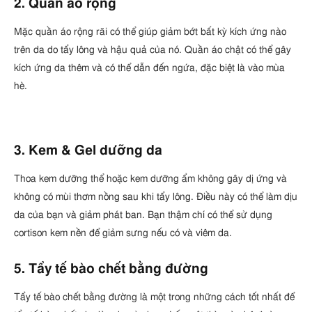
2. Quần áo rộng
Mặc quần áo rộng rãi có thể giúp giảm bớt bất kỳ kích ứng nào
trên da do tẩy lông và hậu quả của nó. Quần áo chật có thể gây
kích ứng da thêm và có thể dẫn đến ngứa, đặc biệt là vào mùa
hè.
3. Kem & Gel dưỡng da
Thoa kem dưỡng thể hoặc kem dưỡng ẩm không gây dị ứng và
không có mùi thơm nồng sau khi tẩy lông. Điều này có thể làm dịu
da của bạn và giảm phát ban. Bạn thậm chí có thể sử dụng
cortison kem nền để giảm sưng nếu có và viêm da.
5. Tẩy tế bào chết bằng đường
Tẩy tế bào chết bằng đường là một trong những cách tốt nhất để