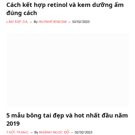
Cách kết hợp retinol và kem dưỡng ẩm
đúng cách
LÀM ĐẸP DA
By
HUYNHTIEN2304
10/02/2023
5 mẫu bông tai đẹp và hot nhất đầu năm
2019
THỜI TRANG
By
KHÁNH NGỌC ĐỖ
02/02/2023