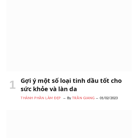
Gợi ý một số loại tinh dầu tốt cho
sức khỏe và làn da
THÀNH PHẦN LÀM ĐẸP
By
TRẦN GIANG
01/02/2023