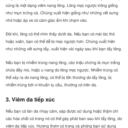
cũng là một dạng viêm nang lông. Lông mọc ngược trông giống
như mụn trứng cá. Chúng xuất hiện giống như những vết sưng
nhỏ hoặc áp xe có cảm giác ấm khi chạm vào.
Đôi khi, lông có thể nhìn thấy dưới da. Nếu bạn có mái tóc thô
hoặc xoăn, bạn có thể dễ bị mọc ngược hơn. Chúng xuất hiện
như những vết sưng tấy, xuất hiện vài ngày sau khi bạn tẩy lông.
Nếu bạn bị nhiễm trùng nang lông, các triệu chứng là mụn trắng
chứa đầy mủ, hoặc u nang do lông mọc ngược. Nhiễm trùng có
thể xảy ra do nang lông, có thể bị tổn thương do tẩy lông, bị
nhiễm trùng bởi vi khuẩn tụ cầu, thường có trên da.
3. Viêm da tiếp xúc
Nếu bạn có làn da nhạy cảm, sáp được sử dụng hoặc thậm chí
các hóa chất có trong nó có thể gây phát ban sau khi tẩy lông, do
viêm da tiếp xúc. Hương thơm có trong xà phòng bạn sử dụng