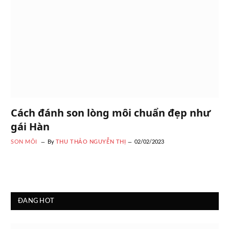
Cách đánh son lòng môi chuẩn đẹp như
gái Hàn
SON MÔI
By
THU THẢO NGUYỄN THỊ
02/02/2023
ĐANG HOT