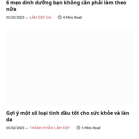
6 mẹo dinh dưỡng bạn không cần phải làm theo
nữa
01/02/2023
LÀM ĐẸP DA
4 Mins Read
Gợi ý một số loại tinh dầu tốt cho sức khỏe và làn
da
01/02/2023
THÀNH PHẦN LÀM ĐẸP
5 Mins Read