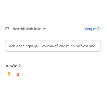
Theo dõi bình luận
Đăng nhập
0
GÓP Ý