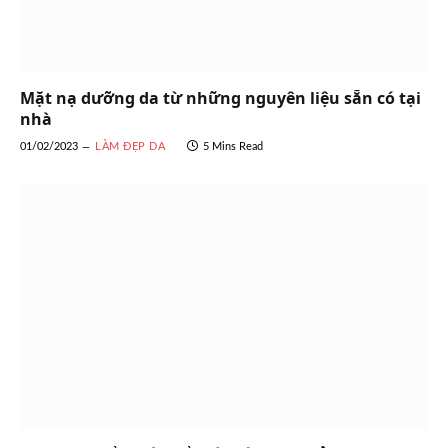
Mặt nạ dưỡng da từ những nguyên liệu sẵn có tại
nhà
01/02/2023
LÀM ĐẸP DA
5 Mins Read