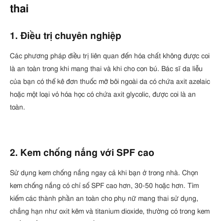
thai
1. Điều trị chuyên nghiệp
Các phương pháp điều trị liên quan đến hóa chất không được coi
là an toàn trong khi mang thai và khi cho con bú. Bác sĩ da liễu
của bạn có thể kê đơn thuốc mỡ bôi ngoài da có chứa axit azelaic
hoặc một loại vỏ hóa học có chứa axit glycolic, được coi là an
toàn.
2. Kem chống nắng với SPF cao
Sử dụng kem chống nắng ngay cả khi bạn ở trong nhà. Chọn
kem chống nắng có chỉ số SPF cao hơn, 30-50 hoặc hơn. Tìm
kiếm các thành phần an toàn cho phụ nữ mang thai sử dụng,
chẳng hạn như oxit kẽm và titanium dioxide, thường có trong kem