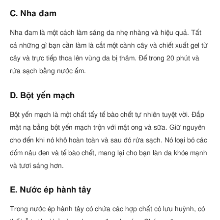
C. Nha đam
Nha đam là một cách làm sáng da nhẹ nhàng và hiệu quả. Tất
cả những gì bạn cần làm là cắt một cành cây và chiết xuất gel từ
cây và trực tiếp thoa lên vùng da bị thâm. Để trong 20 phút và
rửa sạch bằng nước ấm.
D. Bột yến mạch
Bột yến mạch là một chất tẩy tế bào chết tự nhiên tuyệt vời. Đắp
mặt nạ bằng bột yến mạch trộn với mật ong và sữa. Giữ nguyên
cho đến khi nó khô hoàn toàn và sau đó rửa sạch. Nó loại bỏ các
đốm nâu đen và tế bào chết, mang lại cho bạn làn da khỏe mạnh
và tươi sáng hơn.
E. Nước ép hành tây
Trong nước ép hành tây có chứa các hợp chất có lưu huỳnh, có