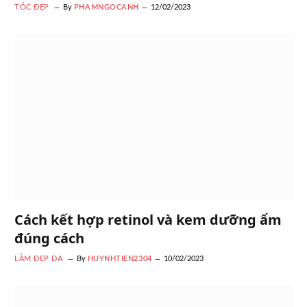
TÓC ĐẸP
By
PHAMNGOCANH
12/02/2023
Cách kết hợp retinol và kem dưỡng ẩm
đúng cách
LÀM ĐẸP DA
By
HUYNHTIEN2304
10/02/2023