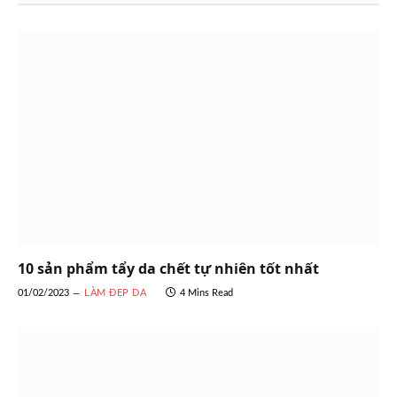
10 sản phẩm tẩy da chết tự nhiên tốt nhất
01/02/2023
LÀM ĐẸP DA
4 Mins Read