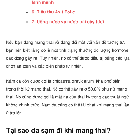
lành mạnh
6. Tiêu thụ Axit Folic
7. Uống nước và nước trái cây tươi
Nếu bạn đang mang thai và đang đối mặt với vấn đề tương tự,
bạn nên biết rằng đó là một tình trạng thường do lượng hormone
dao động gây ra. Tuy nhiên, nó có thể được điều trị bằng các lựa
chọn an toàn và các biện pháp tự nhiên.
Nám da còn được gọi là chloasma gravidarum, khá phổ biến
trong thời kỳ mang thai. Nó có thể xảy ra ở 50,8% phụ nữ mang
thai. Nó cũng được gọi là mặt nạ của thai kỳ trong các thuật ngữ
không chính thức. Nám da cũng có thể tái phát khi mang thai lần
2 trở lên.
Tại sao da sạm đi khi mang thai?