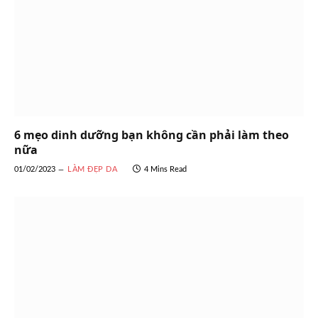
6 mẹo dinh dưỡng bạn không cần phải làm theo
nữa
01/02/2023
LÀM ĐẸP DA
4 Mins Read