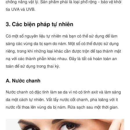
chống nắng vật lý. Sản phẩm phải là loại phổ rộng – bảo vệ khỏi
tia UVA và UVB.
3. Các biện pháp tự nhiên
Có một số nguyên liệu tự nhiên mà bạn có thể sử dụng để làm
sáng các vùng da bị sạm do nám. Một số có thể được sử dụng
riêng, trong khi những loại khác cần được trộn để tạo thành mặt
nạ với các thành phần khác nhau. Đây là tất cả hoàn toàn an
toàn để sử dụng trong thai kỳ.
A. Nước chanh
Nước chanh có đặc tính làm se da vì nó có tính axit và làm sáng
da một cách tự nhiên. Vắt lấy nước cốt chanh, pha loãng với ít
nước rồi thoa lên vùng da bị nám. Rửa sạch sau một thời gian.