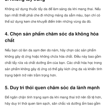
Không sử dụng thuốc tẩy da để làm sáng da khi mang thai. Nếu
bạn nhất thiết phải che đi những mảng da sẫm màu, bạn chỉ có
thể sử dụng kem che khuyết điểm trên những vùng da đó.
4. Chọn sản phẩm chăm sóc da không hóa
chất
Nếu bạn có làn da sạm đen do nám, hãy chọn các sản phẩm
không gây dị ứng hoặc không chứa hóa chất. Điều này bao gồm
chất tẩy rửa và chất dưỡng ẩm của bạn. Các chất hóa học trong
sản phẩm không gây dị ứng có thể gây kích ứng da và khiến tình
trạng bệnh trở nên trầm trọng hơn.
5. Duy trì thói quen chăm sóc da lành mạnh
Để ngăn chặn tình trạng sạm da khi mang thai trở nên tồi tệ hơn,
hãy duy trì thói quen làm sạch, săn chắc và dưỡng ẩm bao gồm