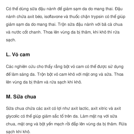
Có thể dùng sữa đậu nành để giảm sạm da do mang thai. Đậu
nành chứa axit béo, isoflavone và thuốc chặn trypsin có thể giúp
giảm sạm da do mang thai. Trộn sữa đậu nành với bã cà chua
và nước cốt chanh. Thoa lên vùng da bị thâm, khi khô thì rửa
sạch.
L. Vỏ cam
Các nghiên cứu cho thấy rằng bột vỏ cam có thể được sử dụng
để làm sáng da. Trộn bột vỏ cam khô với mật ong và sữa. Thoa
lên vùng da bị thâm và rửa sạch khi khô.
M. Sữa chua
Sữa chua chứa các axit có lợi như axit lactic, axit xitric và axit
glycolic có thể giúp giảm sắc tố trên da. Làm mặt nạ với sữa
chua, mật ong và bột yến mạch rồi đắp lên vùng da bị thâm. Rửa
sạch khi khô.