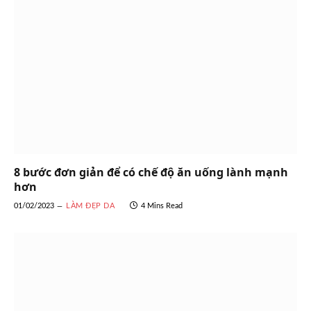
8 bước đơn giản để có chế độ ăn uống lành mạnh
hơn
01/02/2023
LÀM ĐẸP DA
4 Mins Read