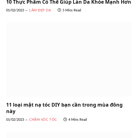
10 Thực Phẩm Có Thể Giúp Làn Da Khỏe Mạnh Hơn
01/02/2023
LÀM ĐẸP DA
5 Mins Read
11 loại mặt nạ tóc DIY bạn cần trong mùa đông
này
01/02/2023
CHĂM SÓC TÓC
4 Mins Read