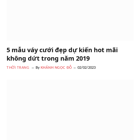
5 mẫu váy cưới đẹp dự kiến hot mãi
không dứt trong năm 2019
THỜI TRANG
By
KHÁNH NGỌC ĐỖ
02/02/2023