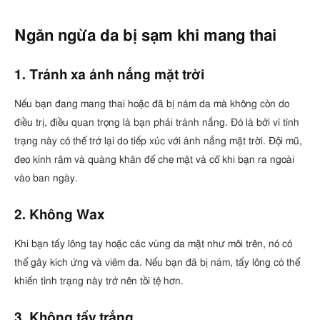
Ngăn ngừa da bị sạm khi mang thai
1. Tránh xa ánh nắng mặt trời
Nếu bạn đang mang thai hoặc đã bị nám da mà không còn do
điều trị, điều quan trọng là bạn phải tránh nắng. Đó là bởi vì tình
trạng này có thể trở lại do tiếp xúc với ánh nắng mặt trời. Đội mũ,
đeo kính râm và quàng khăn để che mặt và cổ khi bạn ra ngoài
vào ban ngày.
2. Không Wax
Khi bạn tẩy lông tay hoặc các vùng da mặt như môi trên, nó có
thể gây kích ứng và viêm da. Nếu bạn đã bị nám, tẩy lông có thể
khiến tình trạng này trở nên tồi tệ hơn.
3. Không tẩy trắng