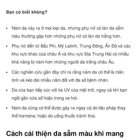
Bạn có biết không?
Nám da xảy ra ở mọi loại da, nhưng phụ nữ có làn da sẫm
màu thường gặp hơn những phụ nữ có làn da trắng hơn.
Phụ nữ đến từ Bắc Phi, Mỹ Latinh, Trung Đông, Ấn Độ và các
khu vực khác của châu Á và khu vực Địa Trung Hải có nhiều
khả năng bị nám hơn những người da trắng châu Âu.
Các nghiên cứu gần đây chỉ ra rằng nám da có thể là mãn
tính và kéo dài nhiều năm đối với đa số bệnh nhân.
Da của bạn tiếp xúc với tia UV của mặt trời, ngay cả khi bạn
ngồi gần cửa sổ hoặc trong xe hơi.
Nám da cũng có thể được gây ra ngay cả do liệu pháp thay
thế hormone, hoặc do uống thuốc tránh thai.
Cách cải thiện da sẫm màu khi mang