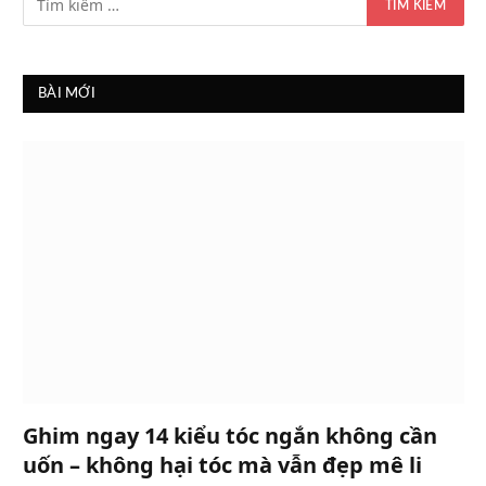
BÀI MỚI
Ghim ngay 14 kiểu tóc ngắn không cần
uốn – không hại tóc mà vẫn đẹp mê li