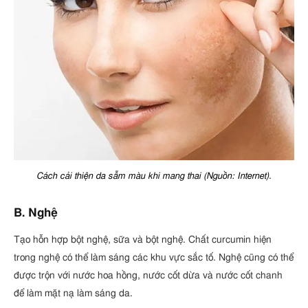
Cách cải thiện da sẫm màu khi mang thai (Nguồn: Internet).
B. Nghệ
Tạo hỗn hợp bột nghệ, sữa và bột nghệ. Chất curcumin hiện
trong nghệ có thể làm sáng các khu vực sắc tố. Nghệ cũng có thể
được trộn với nước hoa hồng, nước cốt dừa và nước cốt chanh
để làm mặt nạ làm sáng da.