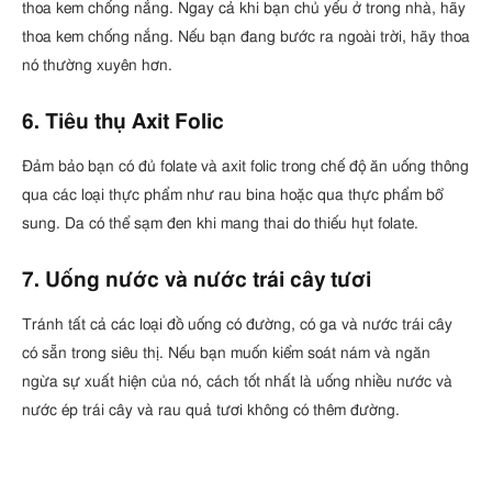
thoa kem chống nắng. Ngay cả khi bạn chủ yếu ở trong nhà, hãy
thoa kem chống nắng. Nếu bạn đang bước ra ngoài trời, hãy thoa
nó thường xuyên hơn.
6. Tiêu thụ Axit Folic
Đảm bảo bạn có đủ folate và axit folic trong chế độ ăn uống thông
qua các loại thực phẩm như rau bina hoặc qua thực phẩm bổ
sung. Da có thể sạm đen khi mang thai do thiếu hụt folate.
7. Uống nước và nước trái cây tươi
Tránh tất cả các loại đồ uống có đường, có ga và nước trái cây
có sẵn trong siêu thị. Nếu bạn muốn kiểm soát nám và ngăn
ngừa sự xuất hiện của nó, cách tốt nhất là uống nhiều nước và
nước ép trái cây và rau quả tươi không có thêm đường.