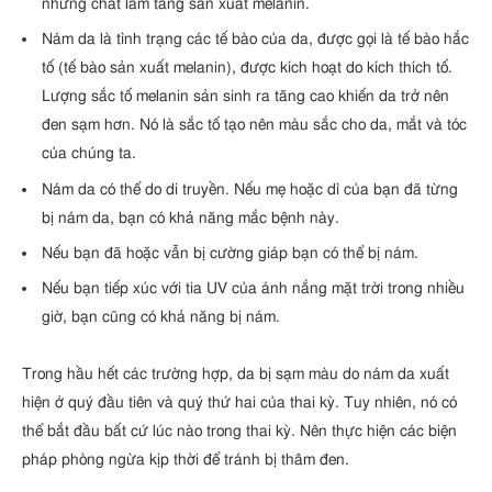
những chất làm tăng sản xuất melanin.
Nám da là tình trạng các tế bào của da, được gọi là tế bào hắc
tố (tế bào sản xuất melanin), được kích hoạt do kích thích tố.
Lượng sắc tố melanin sản sinh ra tăng cao khiến da trở nên
đen sạm hơn. Nó là sắc tố tạo nên màu sắc cho da, mắt và tóc
của chúng ta.
Nám da có thể do di truyền. Nếu mẹ hoặc dì của bạn đã từng
bị nám da, bạn có khả năng mắc bệnh này.
Nếu bạn đã hoặc vẫn bị cường giáp bạn có thể bị nám.
Nếu bạn tiếp xúc với tia UV của ánh nắng mặt trời trong nhiều
giờ, bạn cũng có khả năng bị nám.
Trong hầu hết các trường hợp, da bị sạm màu do nám da xuất
hiện ở quý đầu tiên và quý thứ hai của thai kỳ. Tuy nhiên, nó có
thể bắt đầu bất cứ lúc nào trong thai kỳ. Nên thực hiện các biện
pháp phòng ngừa kịp thời để tránh bị thâm đen.