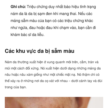
Ghi chú:
Triệu chứng duy nhất báo hiệu tình trạng
nám da là da bị sạm đen khi mang thai. Nếu các
mảng sẫm màu của bạn có các triệu chứng khác
như ngứa, đau hoặc đau khi chạm vào, bạn cần đi
khám bác sĩ da liễu.
Các khu vực da bị sẫm màu
Nám da thường xuất hiện ở xung quanh môi trên, cằm, trán và
mũi một cách đối xứng. Nó xuất hiện dưới dạng những mảng da
nâu hoặc nâu xám giống như một chiếc mặt nạ. Nó thậm chí có
thể xảy ra ở những nơi da cọ xát với nhau – dưới cánh tay và đùi
trong của bạn.