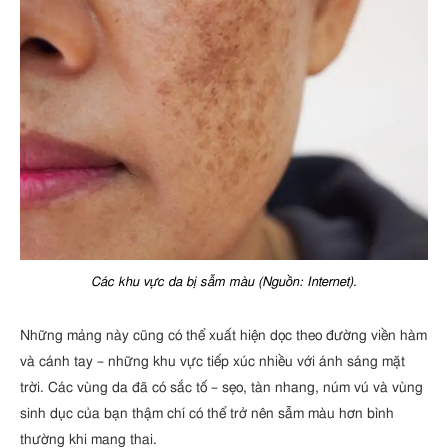
Các khu vực da bị sẫm màu (Nguồn: Internet).
Những mảng này cũng có thể xuất hiện dọc theo đường viền hàm
và cánh tay – những khu vực tiếp xúc nhiều với ánh sáng mặt
trời. Các vùng da đã có sắc tố – sẹo, tàn nhang, núm vú và vùng
sinh dục của bạn thậm chí có thể trở nên sẫm màu hơn bình
thường khi mang thai.