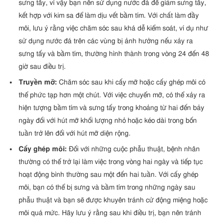
sưng tấy, vì vậy bạn nên sử dụng nước đá để giảm sưng tấy,
kết hợp với kim sa để làm dịu vết bầm tím. Với chất làm đầy
môi, lưu ý rằng việc chăm sóc sau khá dễ kiểm soát, ví dụ như
sử dụng nước đá trên các vùng bị ảnh hưởng nếu xảy ra
sưng tấy và bầm tím, thường hình thành trong vòng 24 đến 48
giờ sau điều trị.
Truyền mỡ:
Chăm sóc sau khi cấy mỡ hoặc cấy ghép môi có
thể phức tạp hơn một chút. Với việc chuyển mỡ, có thể xảy ra
hiện tượng bầm tím và sưng tấy trong khoảng từ hai đến bảy
ngày đối với hút mỡ khối lượng nhỏ hoặc kéo dài trong bốn
tuần trở lên đối với hút mỡ diện rộng.
Cấy ghép môi:
Đối với những cuộc phẫu thuật, bệnh nhân
thường có thể trở lại làm việc trong vòng hai ngày và tiếp tục
hoạt động bình thường sau một đến hai tuần. Với cấy ghép
môi, bạn có thể bị sưng và bầm tím trong những ngày sau
phẫu thuật và bạn sẽ được khuyên tránh cử động miệng hoặc
môi quá mức. Hãy lưu ý rằng sau khi điều trị, bạn nên tránh