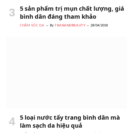
5 sản phẩm trị mụn chất lượng, giá
bình dân đáng tham khảo
CHĂM SÓC DA
By
TRANANDBEAUTY
28/04/2018
5 loại nước tẩy trang bình dân mà
làm sạch da hiệu quả