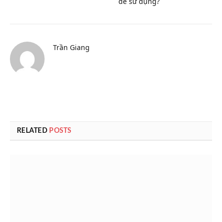
để sử dụng?
Trần Giang
RELATED
POSTS