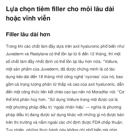
Lựa chọn tiêm filler cho môi lâu dài
hoặc vĩnh viễn
Filler lâu dài hơn
Trong khi các chất làm đầy dựa trên axit hyaluronic phổ biến như
Juvederm và Restylane có thể tồn tại từ 6 đến 12 tháng, thì một
số chất làm đầy nhất định có thể tồn tại lâu hơn nữa. “Vollure,
một sản phẩm của Juvederm, đã được chứng minh là có tác
dụng kéo dài đến 18 tháng nhờ công nghệ ‘vycross’ của nó, bao
gồm cả trọng lượng phân tử thấp và cao của axit hyaluronic, dẫn
đến một công thức liên kết chéo cao tạo nên nó Moradfar nói: “Cơ
thể khó phân hủy hơn. “Sử dụng Vollure trong môi được coi là
một phương pháp điều trị ‘ngoài nhãn hiệu’ — nghĩa là phương
pháp điều trị đang được sử dụng khác với những gì nó được bán
trên thị trường và nằm ngoài các chỉ định được FDA chấp thuận.
Tuy nhiên, những thực hành này không chỉ phổ biến mà nhìn