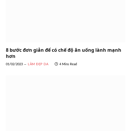
8 bước đơn giản để có chế độ ăn uống lành mạnh
hơn
01/02/2023
LÀM ĐẸP DA
4 Mins Read