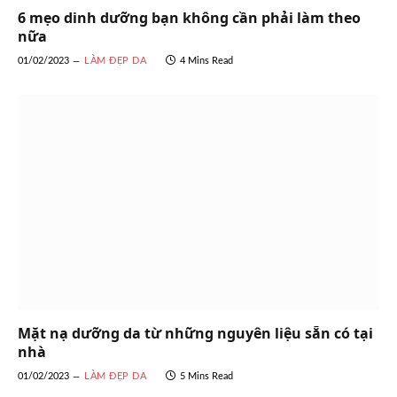
6 mẹo dinh dưỡng bạn không cần phải làm theo
nữa
01/02/2023
LÀM ĐẸP DA
4 Mins Read
Mặt nạ dưỡng da từ những nguyên liệu sẵn có tại
nhà
01/02/2023
LÀM ĐẸP DA
5 Mins Read