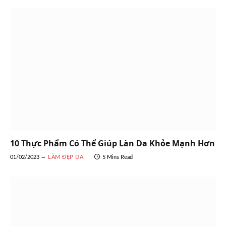
10 Thực Phẩm Có Thể Giúp Làn Da Khỏe Mạnh Hơn
01/02/2023
LÀM ĐẸP DA
5 Mins Read