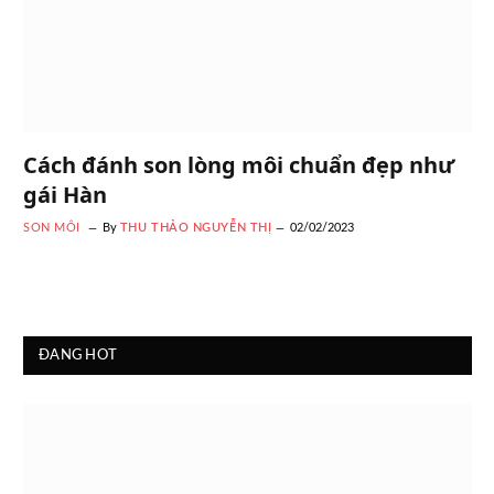
Cách đánh son lòng môi chuẩn đẹp như
gái Hàn
SON MÔI
By
THU THẢO NGUYỄN THỊ
02/02/2023
ĐANG HOT