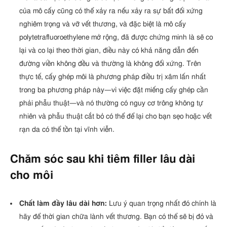
của mô cấy cũng có thể xảy ra nếu xảy ra sự bất đối xứng
nghiêm trọng và vỡ vết thương, và đặc biệt là mô cấy
polytetrafluoroethylene mở rộng, đã được chứng minh là sẽ co
lại và co lại theo thời gian, điều này có khả năng dẫn đến
đường viền không đều và thường là không đối xứng. Trên
thực tế, cấy ghép môi là phương pháp điều trị xâm lấn nhất
trong ba phương pháp này—vì việc đặt miếng cấy ghép cần
phải phẫu thuật—và nó thường có nguy cơ trông không tự
nhiên và phẫu thuật cắt bỏ có thể để lại cho bạn sẹo hoặc vết
rạn da có thể tồn tại vĩnh viễn.
Chăm sóc sau khi tiêm filler lâu dài
cho môi
Chất làm đầy lâu dài hơn:
Lưu ý quan trọng nhất đó chính là
hãy để thời gian chữa lành vết thương. Bạn có thể sẽ bị đỏ và