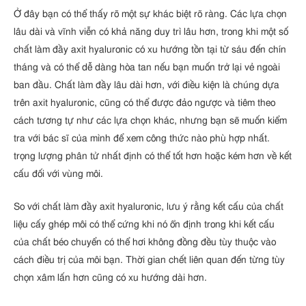
Ở đây bạn có thể thấy rõ một sự khác biệt rõ ràng. Các lựa chọn
lâu dài và vĩnh viễn có khả năng duy trì lâu hơn, trong khi một số
chất làm đầy axit hyaluronic có xu hướng tồn tại từ sáu đến chín
tháng và có thể dễ dàng hòa tan nếu bạn muốn trở lại vẻ ngoài
ban đầu. Chất làm đầy lâu dài hơn, với điều kiện là chúng dựa
trên axit hyaluronic, cũng có thể được đảo ngược và tiêm theo
cách tương tự như các lựa chọn khác, nhưng bạn sẽ muốn kiểm
tra với bác sĩ của mình để xem công thức nào phù hợp nhất.
trọng lượng phân tử nhất định có thể tốt hơn hoặc kém hơn về kết
cấu đối với vùng môi.
So với chất làm đầy axit hyaluronic, lưu ý rằng kết cấu của chất
liệu cấy ghép môi có thể cứng khi nó ổn định trong khi kết cấu
của chất béo chuyển có thể hơi không đồng đều tùy thuộc vào
cách điều trị của môi bạn. Thời gian chết liên quan đến từng tùy
chọn xâm lấn hơn cũng có xu hướng dài hơn.