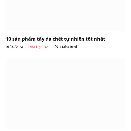
10 sản phẩm tẩy da chết tự nhiên tốt nhất
01/02/2023
LÀM ĐẸP DA
4 Mins Read