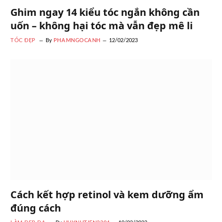
Ghim ngay 14 kiểu tóc ngắn không cần
uốn – không hại tóc mà vẫn đẹp mê li
TÓC ĐẸP
By
PHAMNGOCANH
12/02/2023
Cách kết hợp retinol và kem dưỡng ẩm
đúng cách