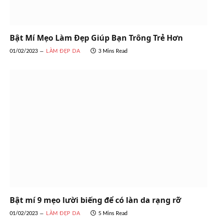
Bật Mí Mẹo Làm Đẹp Giúp Bạn Trông Trẻ Hơn
01/02/2023
LÀM ĐẸP DA
3 Mins Read
Bật mí 9 mẹo lười biếng để có làn da rạng rỡ
01/02/2023
LÀM ĐẸP DA
5 Mins Read