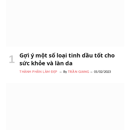
Gợi ý một số loại tinh dầu tốt cho
sức khỏe và làn da
THÀNH PHẦN LÀM ĐẸP
By
TRẦN GIANG
01/02/2023