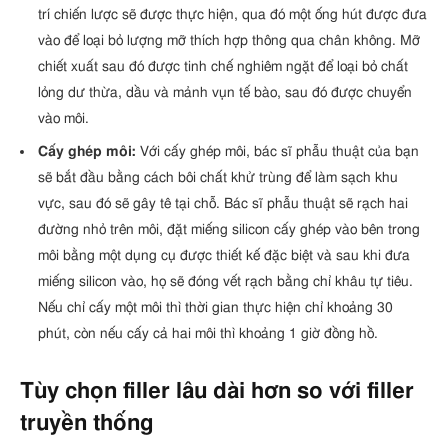
trí chiến lược sẽ được thực hiện, qua đó một ống hút được đưa
vào để loại bỏ lượng mỡ thích hợp thông qua chân không. Mỡ
chiết xuất sau đó được tinh chế nghiêm ngặt để loại bỏ chất
lỏng dư thừa, dầu và mảnh vụn tế bào, sau đó được chuyển
vào môi.
Cấy ghép môi:
Với cấy ghép môi, bác sĩ phẫu thuật của bạn
sẽ bắt đầu bằng cách bôi chất khử trùng để làm sạch khu
vực, sau đó sẽ gây tê tại chỗ. Bác sĩ phẫu thuật sẽ rạch hai
đường nhỏ trên môi, đặt miếng silicon cấy ghép vào bên trong
môi bằng một dụng cụ được thiết kế đặc biệt và sau khi đưa
miếng silicon vào, họ sẽ đóng vết rạch bằng chỉ khâu tự tiêu.
Nếu chỉ cấy một môi thì thời gian thực hiện chỉ khoảng 30
phút, còn nếu cấy cả hai môi thì khoảng 1 giờ đồng hồ.
Tùy chọn filler lâu dài hơn so với filler
truyền thống