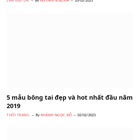
LÀM ĐẸP DA
By
HUYNHTIEN2304
10/02/2023
5 mẫu bông tai đẹp và hot nhất đầu năm
2019
THỜI TRANG
By
KHÁNH NGỌC ĐỖ
02/02/2023