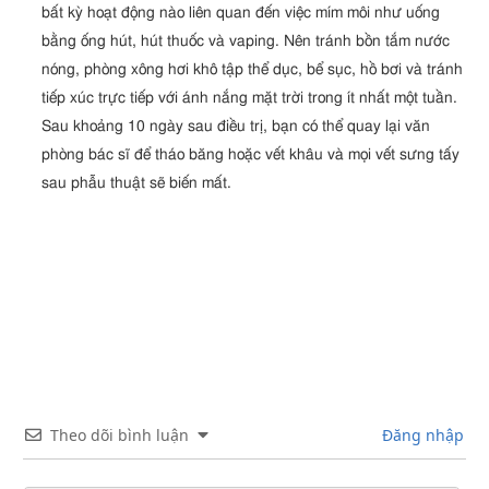
bất kỳ hoạt động nào liên quan đến việc mím môi như uống
bằng ống hút, hút thuốc và vaping. Nên tránh bồn tắm nước
nóng, phòng xông hơi khô tập thể dục, bể sục, hồ bơi và tránh
tiếp xúc trực tiếp với ánh nắng mặt trời trong ít nhất một tuần.
Sau khoảng 10 ngày sau điều trị, bạn có thể quay lại văn
phòng bác sĩ để tháo băng hoặc vết khâu và mọi vết sưng tấy
sau phẫu thuật sẽ biến mất.
Theo dõi bình luận
Đăng nhập