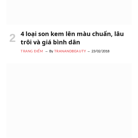
4 loại son kem lên màu chuẩn, lâu
trôi và giá bình dân
TRANG ĐIỂM
By
TRANANDBEAUTY
23/02/2018