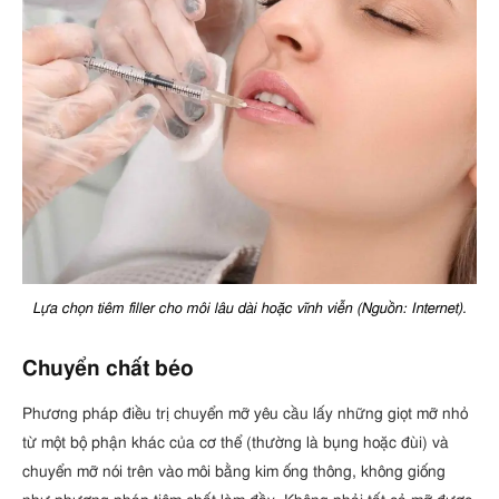
Lựa chọn tiêm filler cho môi lâu dài hoặc vĩnh viễn (Nguồn: Internet).
Chuyển chất béo
Phương pháp điều trị chuyển mỡ yêu cầu lấy những giọt mỡ nhỏ
từ một bộ phận khác của cơ thể (thường là bụng hoặc đùi) và
chuyển mỡ nói trên vào môi bằng kim ống thông, không giống