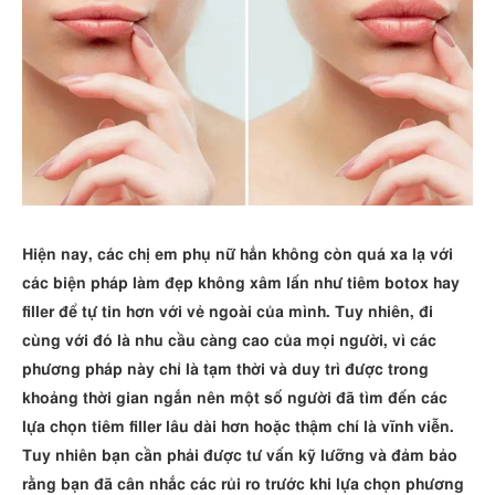
Hiện nay, các chị em phụ nữ hẳn không còn quá xa lạ với
các biện pháp làm đẹp không xâm lấn như tiêm botox hay
filler để tự tin hơn với vẻ ngoài của mình. Tuy nhiên, đi
cùng với đó là nhu cầu càng cao của mọi người, vì các
phương pháp này chỉ là tạm thời và duy trì được trong
khoảng thời gian ngắn nên một số người đã tìm đến các
lựa chọn tiêm filler lâu dài hơn hoặc thậm chí là vĩnh viễn.
Tuy nhiên bạn cần phải được tư vấn kỹ lưỡng và đảm bảo
rằng bạn đã cân nhắc các rủi ro trước khi lựa chọn phương