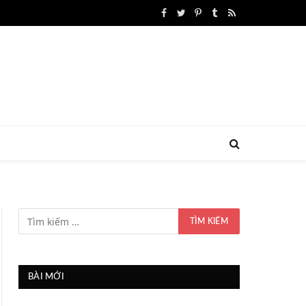
Facebook
Twitter
Pinterest
Tumblr
RSS
BÀI MỚI