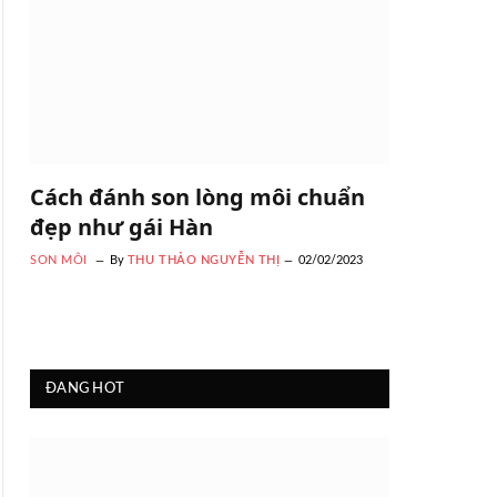
Cách đánh son lòng môi chuẩn
đẹp như gái Hàn
SON MÔI
By
THU THẢO NGUYỄN THỊ
02/02/2023
ĐANG HOT