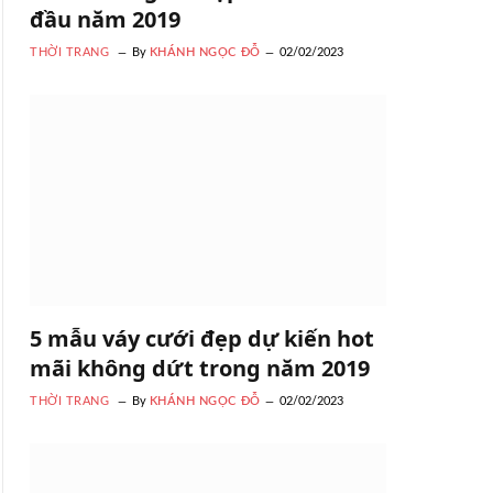
đầu năm 2019
THỜI TRANG
By
KHÁNH NGỌC ĐỖ
02/02/2023
5 mẫu váy cưới đẹp dự kiến hot
mãi không dứt trong năm 2019
THỜI TRANG
By
KHÁNH NGỌC ĐỖ
02/02/2023