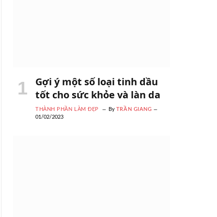
Gợi ý một số loại tinh dầu
tốt cho sức khỏe và làn da
THÀNH PHẦN LÀM ĐẸP
By
TRẦN GIANG
01/02/2023