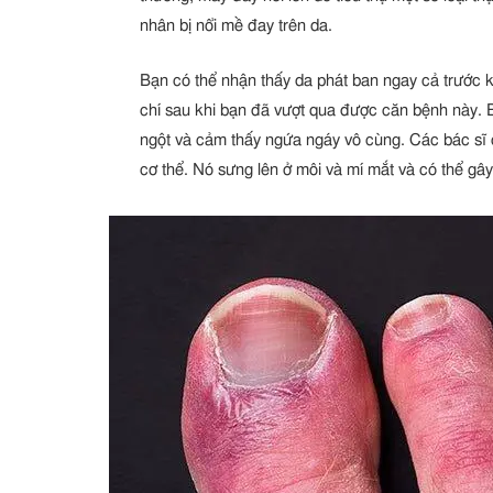
nhân bị nổi mề đay trên da.
Bạn có thể nhận thấy da phát ban ngay cả trước 
chí sau khi bạn đã vượt qua được căn bệnh này. 
ngột và cảm thấy ngứa ngáy vô cùng. Các bác sĩ ch
cơ thể. Nó sưng lên ở môi và mí mắt và có thể gâ