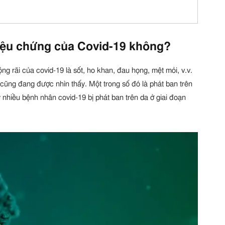
riệu chứng của Covid-19 không?
ng rãi của covid-19 là sốt, ho khan, đau họng, mệt mỏi, v.v.
cũng đang được nhìn thấy. Một trong số đó là phát ban trên
nhiều bệnh nhân covid-19 bị phát ban trên da ở giai đoạn