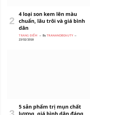
4 loại son kem lên màu
chuẩn, lâu trôi và giá bình
dân
TRANG ĐIỂM
By
TRANANDBEAUTY
23/02/2018
5 sản phẩm trị mụn chất
lượng, giá bình dân đáng