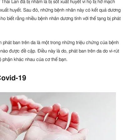
hái Lan đã bị nhầm là bị sốt xuất huyết vì họ bị hở mạch
 xuất huyết. Sau đó, những bệnh nhân này có kết quả dương
cho biết rằng nhiều bệnh nhân dương tính với thể tạng bị phát
 phát ban trên da là một trong những triệu chứng của bệnh
nào được đề cập. Điều này là do, phát ban trên da do vi-rút
bộ phận khác nhau của cơ thể bạn.
Covid-19