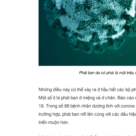
Phát ban da có phải là một triệu
Những điều này có thể xảy ra ở hầu hết các bộ ph
Một số ít bị phát ban ở miệng và ở chân. Báo cáo 
19. Trong số 88 bệnh nhân dương tính với corona 
trường hợp, phát ban nổi lên cùng với các dấu hi
triển muộn hơn.