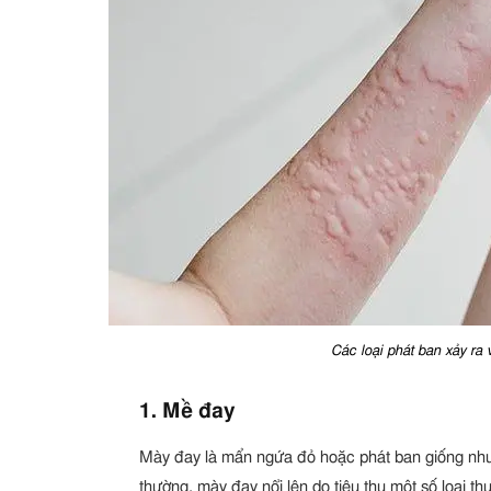
Các loại phát ban xảy ra 
1. Mề đay
Mày đay là mẩn ngứa đỏ hoặc phát ban giống như 
thường, mày đay nổi lên do tiêu thụ một số loại 