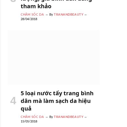
tham khảo
CHĂM SÓC DA
By
TRANANDBEAUTY
28/04/2018
5 loại nước tẩy trang bình
dân mà làm sạch da hiệu
quả
CHĂM SÓC DA
By
TRANANDBEAUTY
15/05/2018