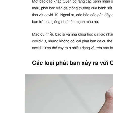
Một báo cáo khác tuyên bố rằng các bệnh nhân ở T
máu, phát ban trên da thông thường của bệnh sốt
tính với covid-19. Ngoài ra, các báo cáo gần đây 
ban trên da giống như các mạch máu hở.
Mặc dù nhiều bác sĩ và nhà khoa học đã xác nhận
covid-19, nhưng không có loại phát ban da cụ thể 
covid-19 có thể xảy ra ở nhiều dạng và trên các 
Các loại phát ban xảy ra với 