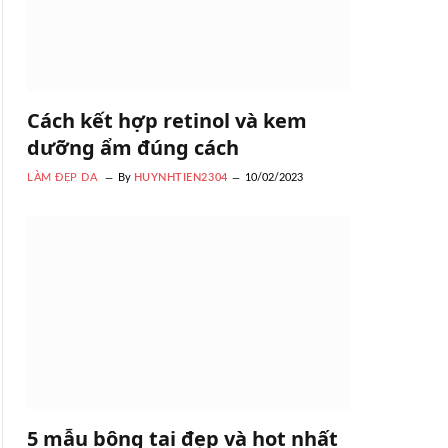
Cách kết hợp retinol và kem
dưỡng ẩm đúng cách
LÀM ĐẸP DA
By
HUYNHTIEN2304
10/02/2023
5 mẫu bông tai đẹp và hot nhất