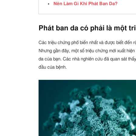
Nên Làm Gì Khi Phát Ban Da?
Phát ban da có phải là một t
Các triệu chứng phổ biến nhất và được biết đến rộ
Nhưng gần đây, một số triệu chứng mới xuất hiện 
da của bạn. Các nhà nghiên cứu đã quan sát thấy 
đầu của bệnh.