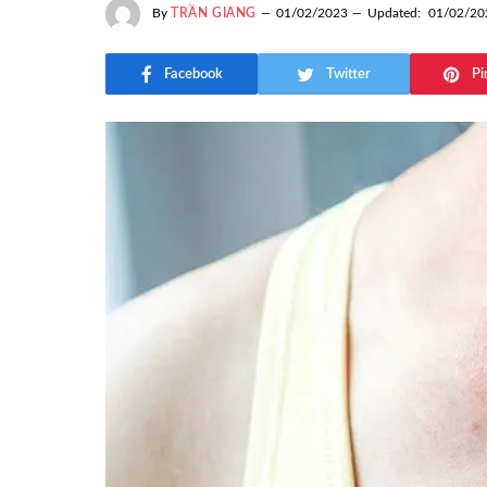
By
TRẦN GIANG
01/02/2023
Updated:
01/02/20
Facebook
Twitter
Pi