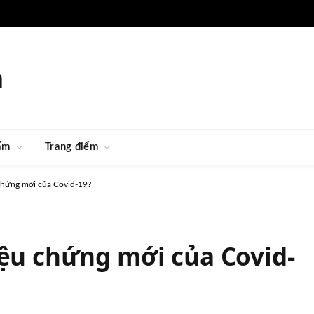
m
ẩm
Trang điểm
 chứng mới của Covid-19?
iệu chứng mới của Covid-