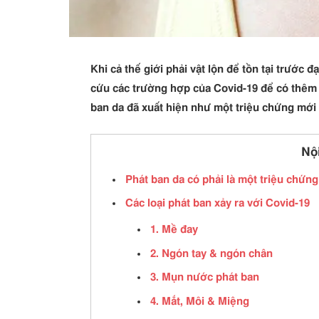
Khi cả thế giới phải vật lộn để tồn tại trước 
cứu các trường hợp của Covid-19 để có thêm 
ban da đã xuất hiện như một triệu chứng mới 
Nộ
Phát ban da có phải là một triệu chứn
Các loại phát ban xảy ra với Covid-19
1. Mề đay
2. Ngón tay & ngón chân
3. Mụn nước phát ban
4. Mắt, Môi & Miệng