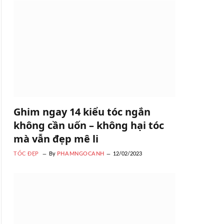
Ghim ngay 14 kiểu tóc ngắn
không cần uốn – không hại tóc
mà vẫn đẹp mê li
TÓC ĐẸP
By
PHAMNGOCANH
12/02/2023