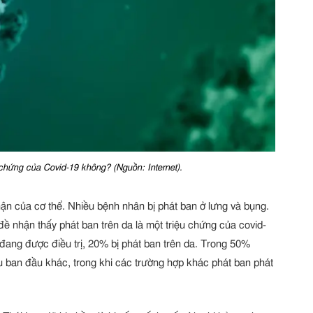
 chứng của Covid-19 không? (Nguồn: Internet).
ận của cơ thể. Nhiều bệnh nhân bị phát ban ở lưng và bụng.
đề nhận thấy phát ban trên da là một triệu chứng của covid-
đang được điều trị, 20% bị phát ban trên da. Trong 50%
ệu ban đầu khác, trong khi các trường hợp khác phát ban phát