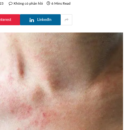
23
Không có phản hồi
6 Mins Read
nterest
LinkedIn