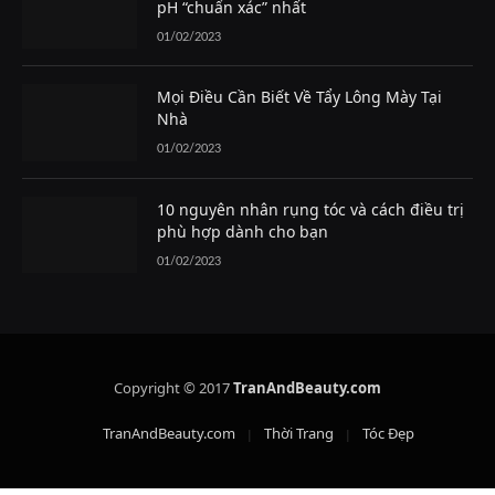
pH “chuẩn xác” nhất
01/02/2023
Mọi Điều Cần Biết Về Tẩy Lông Mày Tại
Nhà
01/02/2023
10 nguyên nhân rụng tóc và cách điều trị
phù hợp dành cho bạn
01/02/2023
Copyright © 2017
TranAndBeauty.com
TranAndBeauty.com
Thời Trang
Tóc Đẹp