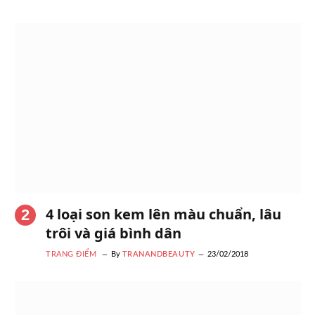
4 loại son kem lên màu chuẩn, lâu
trôi và giá bình dân
TRANG ĐIỂM
By
TRANANDBEAUTY
23/02/2018