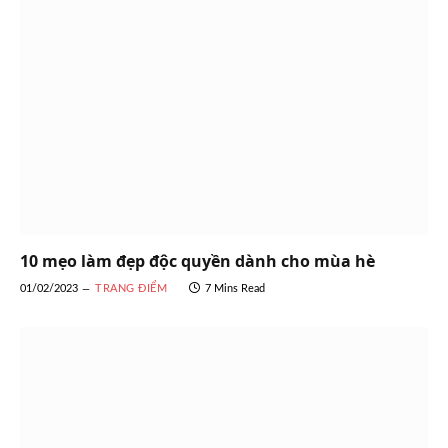
10 mẹo làm đẹp độc quyền dành cho mùa hè
01/02/2023
TRANG ĐIỂM
7 Mins Read