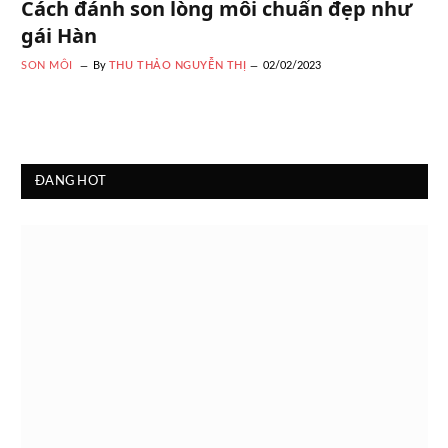
Cách đánh son lòng môi chuẩn đẹp như
gái Hàn
SON MÔI
By
THU THẢO NGUYỄN THỊ
02/02/2023
ĐANG HOT