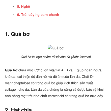
5. Nghệ
6. Trái cây họ cam chanh
1. Quả bơ
Quả bơ là thực phẩm rất tốt cho da (Ảnh: internet)
Quả bơ
chưa một lượng lớn vitamin A, D và E giúp ngăn ngừa
khô da, cải thiện độ đàn hồi và độ ẩm của làn da. Chất D-
mannoheptulose có trong quả bơ giúp kích thích sản xuất
collagen cho da. Làn da của chúng ta cũng sẽ được bảo vệ khỏi
ảnh nắng mặt trời nhờ chất carotenoid có trong quả bơ nữa đấy.
2. Hạt chia