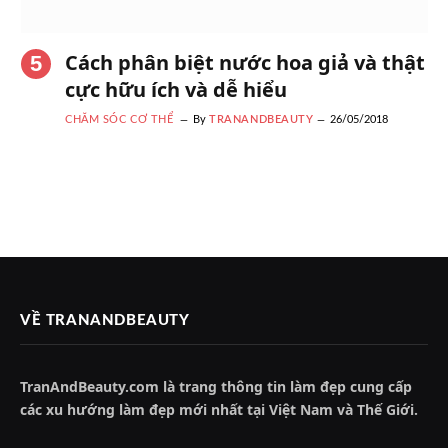
Cách phân biệt nước hoa giả và thật
cực hữu ích và dễ hiểu
CHĂM SÓC CƠ THỂ
By
TRANANDBEAUTY
26/05/2018
VỀ TRANANDBEAUTY
TranAndBeauty.com là trang thông tin làm đẹp cung cấp
các xu hướng làm đẹp mới nhất tại Việt Nam và Thế Giới.