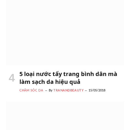
5 loại nước tẩy trang bình dân mà
làm sạch da hiệu quả
CHĂM SÓC DA
By
TRANANDBEAUTY
15/05/2018