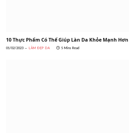
10 Thực Phẩm Có Thể Giúp Làn Da Khỏe Mạnh Hơn
01/02/2023
LÀM ĐẸP DA
5 Mins Read