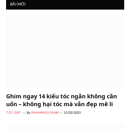
BÀI MỚI
Ghim ngay 14 kiểu tóc ngắn không cần
uốn – không hại tóc mà vẫn đẹp mê li
TÓC ĐẸP
By
PHAMNGOCANH
12/02/2023