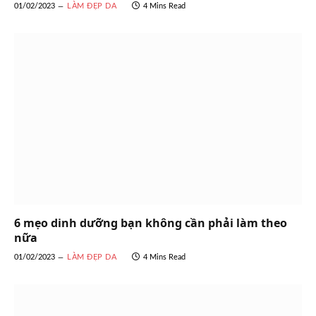
01/02/2023
LÀM ĐẸP DA
4 Mins Read
6 mẹo dinh dưỡng bạn không cần phải làm theo
nữa
01/02/2023
LÀM ĐẸP DA
4 Mins Read