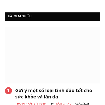
BÀI XEM NHIỀU
Gợi ý một số loại tinh dầu tốt cho
sức khỏe và làn da
THÀNH PHẦN LÀM ĐẸP
By
TRẦN GIANG
01/02/2023