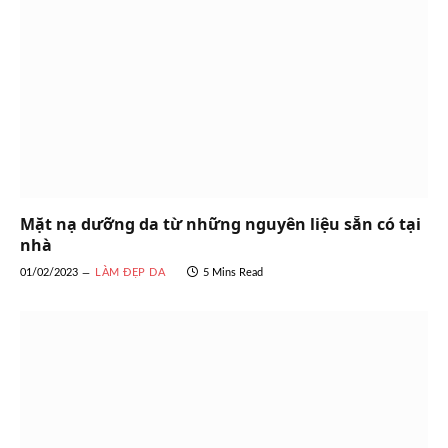
Mặt nạ dưỡng da từ những nguyên liệu sẵn có tại
nhà
01/02/2023
LÀM ĐẸP DA
5 Mins Read