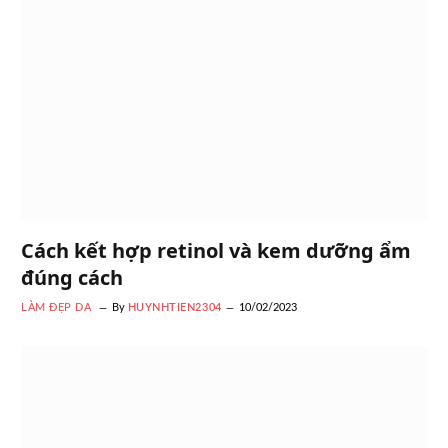
Cách kết hợp retinol và kem dưỡng ẩm
đúng cách
LÀM ĐẸP DA
By
HUYNHTIEN2304
10/02/2023