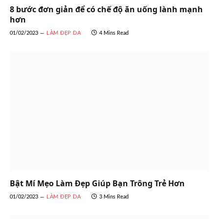
8 bước đơn giản để có chế độ ăn uống lành mạnh
hơn
01/02/2023
LÀM ĐẸP DA
4 Mins Read
Bật Mí Mẹo Làm Đẹp Giúp Bạn Trông Trẻ Hơn
01/02/2023
LÀM ĐẸP DA
3 Mins Read