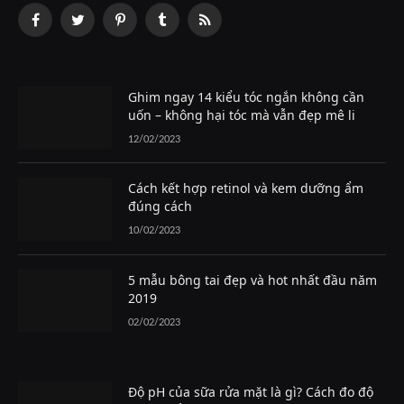
Facebook
Twitter
Pinterest
Tumblr
RSS
Ghim ngay 14 kiểu tóc ngắn không cần
uốn – không hại tóc mà vẫn đẹp mê li
12/02/2023
Cách kết hợp retinol và kem dưỡng ẩm
đúng cách
10/02/2023
5 mẫu bông tai đẹp và hot nhất đầu năm
2019
02/02/2023
Độ pH của sữa rửa mặt là gì? Cách đo độ