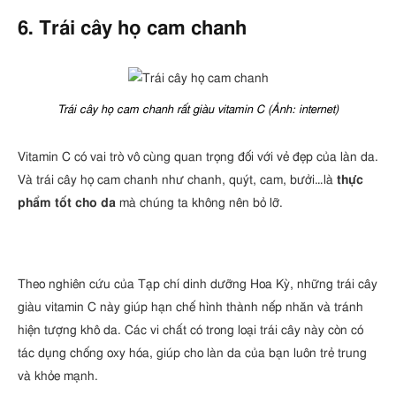
6. Trái cây họ cam chanh
Trái cây họ cam chanh rất giàu vitamin C (Ảnh: internet)
Vitamin C có vai trò vô cùng quan trọng đối với vẻ đẹp của làn da.
Và trái cây họ cam chanh như chanh, quýt, cam, bưởi…là
thực
phẩm tốt cho da
mà chúng ta không nên bỏ lỡ.
Theo nghiên cứu của Tạp chí dinh dưỡng Hoa Kỳ, những trái cây
giàu vitamin C này giúp hạn chế hình thành nếp nhăn và tránh
hiện tượng khô da. Các vi chất có trong loại trái cây này còn có
tác dụng chống oxy hóa, giúp cho làn da của bạn luôn trẻ trung
và khỏe mạnh.