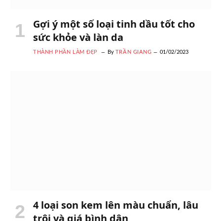
Gợi ý một số loại tinh dầu tốt cho
sức khỏe và làn da
THÀNH PHẦN LÀM ĐẸP
By
TRẦN GIANG
01/02/2023
4 loại son kem lên màu chuẩn, lâu
trôi và giá bình dân