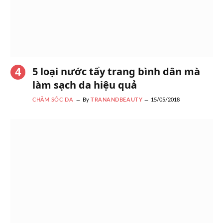
5 loại nước tẩy trang bình dân mà
làm sạch da hiệu quả
CHĂM SÓC DA
By
TRANANDBEAUTY
15/05/2018