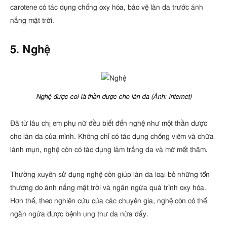
carotene có tác dụng chống oxy hóa, bảo vệ làn da trước ánh
nắng mặt trời.
5. Nghệ
Nghệ được coi là thần dược cho làn da (Ảnh: internet)
Đã từ lâu chị em phụ nữ đều biết đến nghệ như một thần dược
cho làn da của mình. Không chỉ có tác dụng chống viêm và chữa
lành mụn, nghệ còn có tác dụng làm trắng da và mờ mết thâm.
Thường xuyên sử dụng nghệ còn giúp làn da loại bỏ những tổn
thương do ánh nắng mặt trời và ngăn ngừa quá trình oxy hóa.
Hơn thế, theo nghiên cứu của các chuyên gia, nghệ còn có thể
ngăn ngừa được bệnh ung thư da nữa đấy.