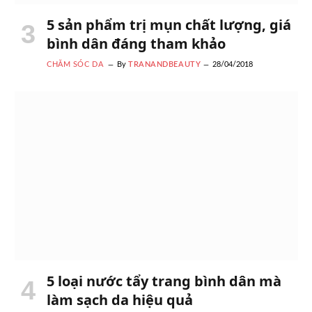
5 sản phẩm trị mụn chất lượng, giá
bình dân đáng tham khảo
CHĂM SÓC DA
By
TRANANDBEAUTY
28/04/2018
5 loại nước tẩy trang bình dân mà
làm sạch da hiệu quả