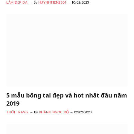
LÀM ĐẸP DA
By
HUYNHTIEN2304
10/02/2023
5 mẫu bông tai đẹp và hot nhất đầu năm
2019
THỜI TRANG
By
KHÁNH NGỌC ĐỖ
02/02/2023