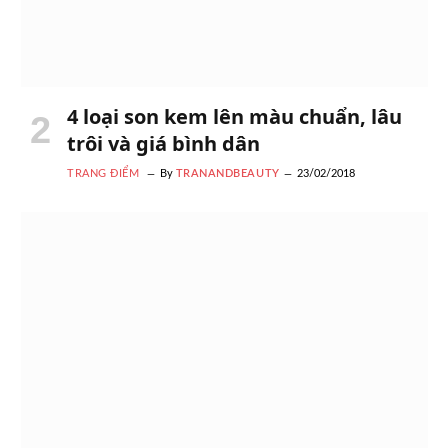
4 loại son kem lên màu chuẩn, lâu
trôi và giá bình dân
TRANG ĐIỂM
By
TRANANDBEAUTY
23/02/2018