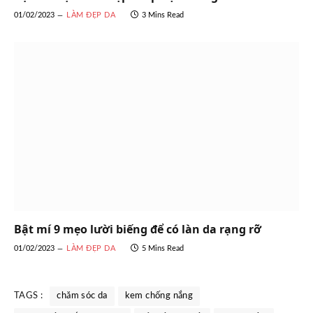
01/02/2023
LÀM ĐẸP DA
3 Mins Read
Bật mí 9 mẹo lười biếng để có làn da rạng rỡ
01/02/2023
LÀM ĐẸP DA
5 Mins Read
TAGS :
chăm sóc da
kem chống nắng