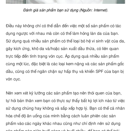
Đánh giá sản phẩm bạn sử dụng (Nguồn: Internet).
Điều này không chỉ có thể dẫn đến việc một số sản phẩm có tác
dụng ngược với nhau mà còn có thể làm hỏng làn da của bạn.
Sử dụng quá nhiều sản phẩm có thể loại bỏ hệ vi sinh vật của da,
gây kích ứng, khô da và/hoặc sản xuất dầu thừa, có liên quan
trực tiếp đến tình trạng vón cục. Áp dụng quá nhiều sản phẩm
cùng một lúc, đặc biệt là các loại kem nặng và các sản phẩm gốc
dầu, cũng có thể ngăn chặn sự hấp thụ và khiến SPF của bạn bị
vón cục.
Nên xem xét kỹ lưỡng các sản phẩm tạo nên thói quen của bạn,
tự hỏi bản thân xem bạn có thực sự thấy bất kỳ lợi ích nào từ việc
sử dụng chúng hay không và sắp xếp hợp lý. Bạn có thể cá nhân
hóa chế độ ăn uống của mình bằng cách luân phiên các sản
phẩm vào các ngày khác nhau cũng như chỉ định nên sử dụng