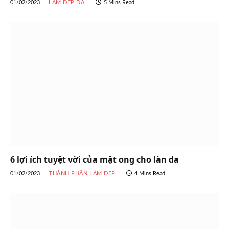
01/02/2023
LÀM ĐẸP DA
5 Mins Read
6 lợi ích tuyệt vời của mật ong cho làn da
01/02/2023
THÀNH PHẦN LÀM ĐẸP
4 Mins Read