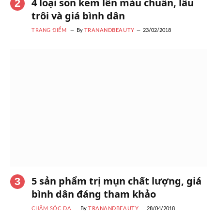
4 loại son kem lên màu chuẩn, lâu
trôi và giá bình dân
TRANG ĐIỂM
By
TRANANDBEAUTY
23/02/2018
5 sản phẩm trị mụn chất lượng, giá
bình dân đáng tham khảo
CHĂM SÓC DA
By
TRANANDBEAUTY
28/04/2018