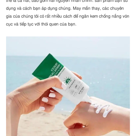
thể là cả hai, bao gồm hai nguyên nhân chính: sản phẩm bạn sử
dụng và cách bạn áp dụng chúng. May mắn thay, các chuyên
gia của chúng tôi có rất nhiều cách để ngăn kem chống nắng vón
cục và tiếp tục với thói quen của bạn.