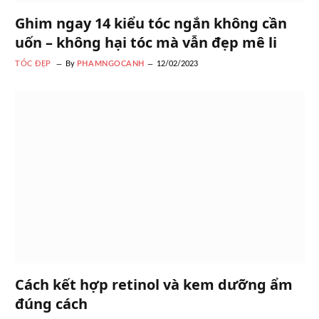
Ghim ngay 14 kiểu tóc ngắn không cần
uốn – không hại tóc mà vẫn đẹp mê li
TÓC ĐẸP
By
PHAMNGOCANH
12/02/2023
Cách kết hợp retinol và kem dưỡng ẩm
đúng cách