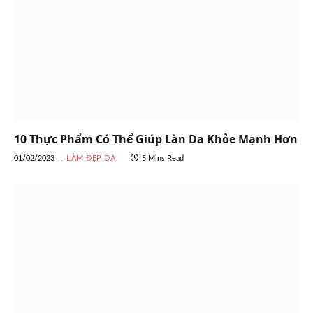
10 Thực Phẩm Có Thể Giúp Làn Da Khỏe Mạnh Hơn
01/02/2023
LÀM ĐẸP DA
5 Mins Read