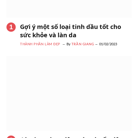
Gợi ý một số loại tinh dầu tốt cho
sức khỏe và làn da
THÀNH PHẦN LÀM ĐẸP
By
TRẦN GIANG
01/02/2023