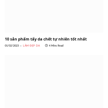
10 sản phẩm tẩy da chết tự nhiên tốt nhất
01/02/2023
LÀM ĐẸP DA
4 Mins Read