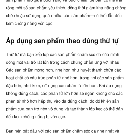
sản phẩm nào giữa buổi sáng và buổi chiều, để bạn có thể trải
rộng một số sản phẩm yêu thích, đồng thời giảm khả năng chồng
chéo hoặc sử dụng quá nhiều. các sản phẩm—có thể dẫn đến
kem chống nắng vón cục.
Áp dụng sản phẩm theo đúng thứ tự
Thứ tự mà bạn xếp lớp các sản phẩm chăm sóc da của mình
đóng một vai trò rất lớn trong cách chúng phản ứng với nhau.
Các sản phẩm mỏng hơn, nhẹ hơn như huyết thanh chứa các
hoạt chất có cấu trúc phân tử nhỏ hơn, trong khi các sản phẩm
đặc hơn, như kem, sử dụng các phân tử lớn hơn. Khi áp dụng
không đúng cách, các phân tử lớn hơn sẽ ngăn không cho các
phân tử nhỏ hơn hấp thụ vào da đúng cách, do đó khiến sản
phẩm của bạn trở nên vô dụng và tạo thành lớp keo có thể dẫn
đến kem chống nắng bị vón cục.
Bạn nên bắt đầu với các sản phẩm chăm sóc da nhẹ nhất và