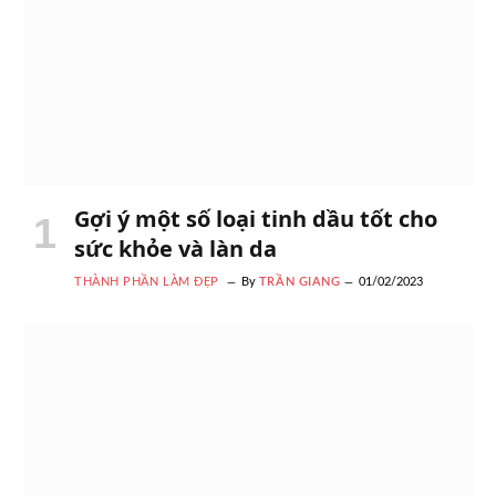
Gợi ý một số loại tinh dầu tốt cho
sức khỏe và làn da
THÀNH PHẦN LÀM ĐẸP
By
TRẦN GIANG
01/02/2023