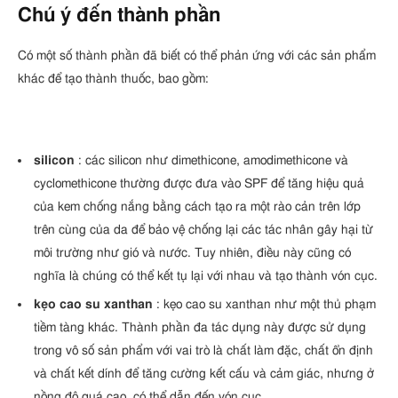
Chú ý đến thành phần
Có một số thành phần đã biết có thể phản ứng với các sản phẩm
khác để tạo thành thuốc, bao gồm:
silicon
: các silicon như dimethicone, amodimethicone và
cyclomethicone thường được đưa vào SPF để tăng hiệu quả
của kem chống nắng bằng cách tạo ra một rào cản trên lớp
trên cùng của da để bảo vệ chống lại các tác nhân gây hại từ
môi trường như gió và nước. Tuy nhiên, điều này cũng có
nghĩa là chúng có thể kết tụ lại với nhau và tạo thành vón cục.
kẹo cao su xanthan
: kẹo cao su xanthan như một thủ phạm
tiềm tàng khác. Thành phần đa tác dụng này được sử dụng
trong vô số sản phẩm với vai trò là chất làm đặc, chất ổn định
và chất kết dính để tăng cường kết cấu và cảm giác, nhưng ở
nồng độ quá cao, có thể dẫn đến vón cục.