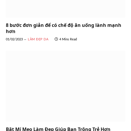
8 bước đơn giản để có chế độ ăn uống lành mạnh
hơn
01/02/2023
LÀM ĐẸP DA
4 Mins Read
Bật Mí Mẹo Làm Đẹp Giúp Bạn Trông Trẻ Hơn