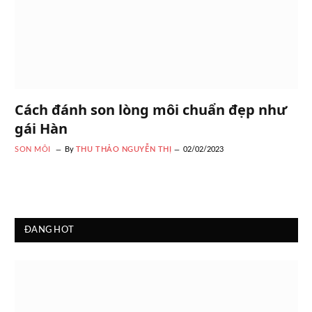
Cách đánh son lòng môi chuẩn đẹp như
gái Hàn
SON MÔI
By
THU THẢO NGUYỄN THỊ
02/02/2023
ĐANG HOT