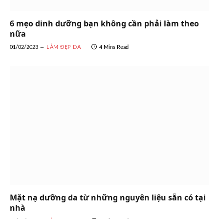
6 mẹo dinh dưỡng bạn không cần phải làm theo
nữa
01/02/2023
LÀM ĐẸP DA
4 Mins Read
Mặt nạ dưỡng da từ những nguyên liệu sẵn có tại
nhà