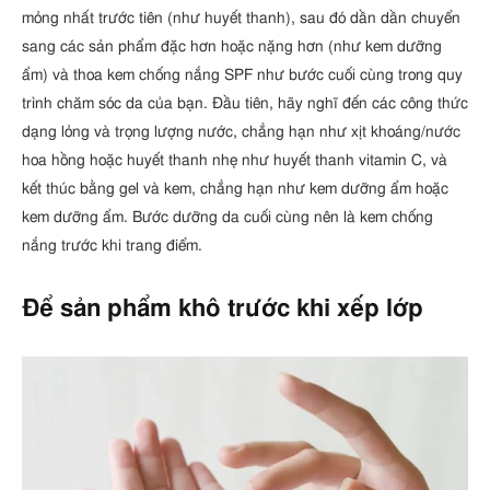
mỏng nhất trước tiên (như huyết thanh), sau đó dần dần chuyển
sang các sản phẩm đặc hơn hoặc nặng hơn (như kem dưỡng
ẩm) và thoa kem chống nắng SPF như bước cuối cùng trong quy
trình chăm sóc da của bạn. Đầu tiên, hãy nghĩ đến các công thức
dạng lỏng và trọng lượng nước, chẳng hạn như xịt khoáng/nước
hoa hồng hoặc huyết thanh nhẹ như huyết thanh vitamin C, và
kết thúc bằng gel và kem, chẳng hạn như kem dưỡng ẩm hoặc
kem dưỡng ẩm. Bước dưỡng da cuối cùng nên là kem chống
nắng trước khi trang điểm.
Để sản phẩm khô trước khi xếp lớp