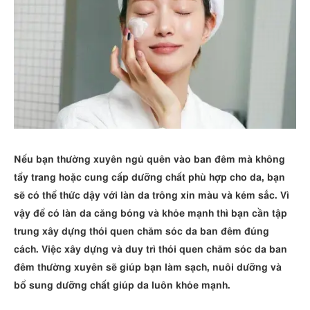
Nếu bạn thường xuyên ngủ quên vào ban đêm mà không
tẩy trang hoặc cung cấp dưỡng chất phù hợp cho da, bạn
sẽ có thể thức dậy với làn da trông xỉn màu và kém sắc. Vì
vậy để có làn da căng bóng và khỏe mạnh thì bạn cần tập
trung xây dựng thói quen chăm sóc da ban đêm đúng
cách. Việc xây dựng và duy trì thói quen chăm sóc da ban
đêm thường xuyên sẽ giúp bạn làm sạch, nuôi dưỡng và
bổ sung dưỡng chất giúp da luôn khỏe mạnh.