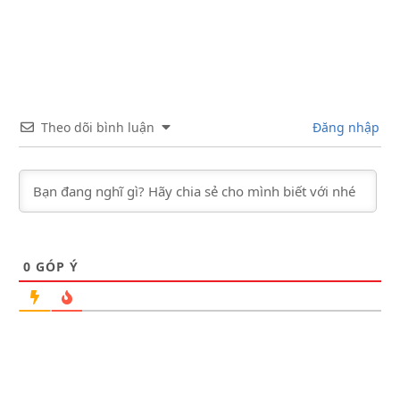
Theo dõi bình luận
Đăng nhập
0
GÓP Ý