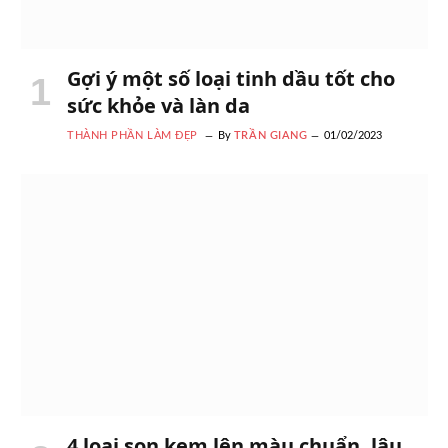
Gợi ý một số loại tinh dầu tốt cho
sức khỏe và làn da
THÀNH PHẦN LÀM ĐẸP
By
TRẦN GIANG
01/02/2023
4 loại son kem lên màu chuẩn, lâu