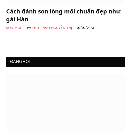
Cách đánh son lòng môi chuẩn đẹp như
gái Hàn
SON MÔI
By
THU THẢO NGUYỄN THỊ
02/02/2023
ĐANG HOT