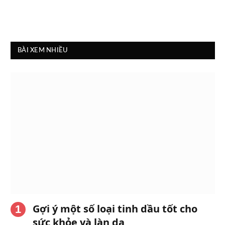
BÀI XEM NHIỀU
Gợi ý một số loại tinh dầu tốt cho
sức khỏe và làn da