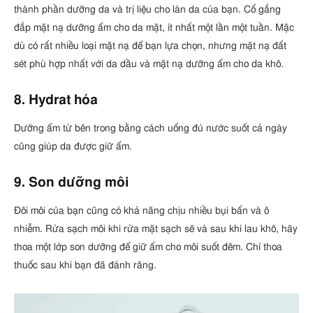
thành phần dưỡng da và trị liệu cho làn da của bạn. Cố gắng
đắp mặt nạ dưỡng ẩm cho da mặt, ít nhất một lần một tuần. Mặc
dù có rất nhiều loại mặt nạ để bạn lựa chọn, nhưng mặt nạ đất
sét phù hợp nhất với da dầu và mặt nạ dưỡng ẩm cho da khô.
8. Hydrat hóa
Dưỡng ẩm từ bên trong bằng cách uống đủ nước suốt cả ngày
cũng giúp da được giữ ẩm.
9. Son dưỡng môi
Đôi môi của bạn cũng có khả năng chịu nhiều bụi bẩn và ô
nhiễm. Rửa sạch môi khi rửa mặt sạch sẽ và sau khi lau khô, hãy
thoa một lớp son dưỡng để giữ ẩm cho môi suốt đêm. Chỉ thoa
thuốc sau khi bạn đã đánh răng.