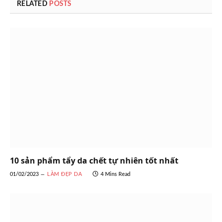
RELATED
POSTS
10 sản phẩm tẩy da chết tự nhiên tốt nhất
01/02/2023
LÀM ĐẸP DA
4 Mins Read