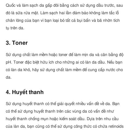
Quốc và làm sạch da gấp đôi bằng cách sử dụng dầu trước, sau
đó là sữa rửa mặt. Làm sạch hai lần đảm bảo không làm tắc lỗ
chân lông của bạn vì bạn loại bỏ tất cả bụi bẩn và bã nhờn tích
tụ trên da.
3. Toner
Sử dụng chất làm mềm hoặc toner để làm mịn da và cân bằng độ
pH. Toner đặc biệt hữu ích cho những ai có làn da dầu. Nếu bạn
có làn da khô, hãy sử dụng chất làm mềm để cung cấp nước cho
da.
4. Huyết thanh
Sử dụng huyết thanh có thể giải quyết nhiều vấn đề về da. Bạn
có thể sử dụng huyết thanh trên các vùng da có vấn đề như
huyết thanh chống mụn hoặc kiểm soát dầu. Dựa trên nhu cầu
của làn da, bạn cũng có thể sử dụng công thức có chứa retinoids