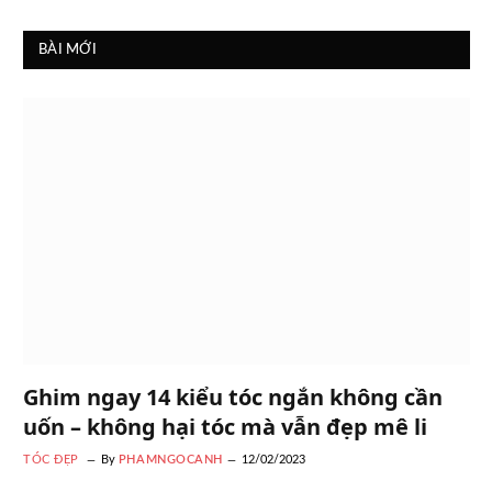
BÀI MỚI
Ghim ngay 14 kiểu tóc ngắn không cần
uốn – không hại tóc mà vẫn đẹp mê li
TÓC ĐẸP
By
PHAMNGOCANH
12/02/2023