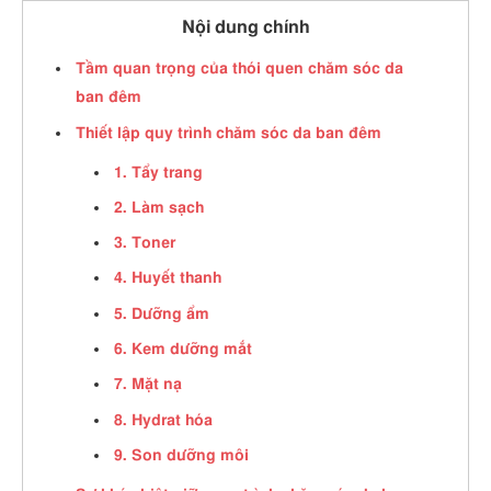
Nội dung chính
Tầm quan trọng của thói quen chăm sóc da
ban đêm
Thiết lập quy trình chăm sóc da ban đêm
1. Tẩy trang
2. Làm sạch
3. Toner
4. Huyết thanh
5. Dưỡng ẩm
6. Kem dưỡng mắt
7. Mặt nạ
8. Hydrat hóa
9. Son dưỡng môi