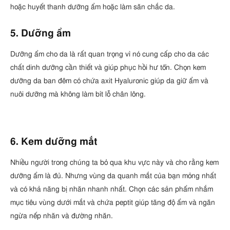
hoặc huyết thanh dưỡng ẩm hoặc làm săn chắc da.
5. Dưỡng ẩm
Dưỡng ẩm cho da là rất quan trọng vì nó cung cấp cho da các
chất dinh dưỡng cần thiết và giúp phục hồi hư tổn. Chọn kem
dưỡng da ban đêm có chứa axit Hyaluronic giúp da giữ ẩm và
nuôi dưỡng mà không làm bít lỗ chân lông.
6. Kem dưỡng mắt
Nhiều người trong chúng ta bỏ qua khu vực này và cho rằng kem
dưỡng ẩm là đủ. Nhưng vùng da quanh mắt của bạn mỏng nhất
và có khả năng bị nhăn nhanh nhất. Chọn các sản phẩm nhắm
mục tiêu vùng dưới mắt và chứa peptit giúp tăng độ ẩm và ngăn
ngừa nếp nhăn và đường nhăn.