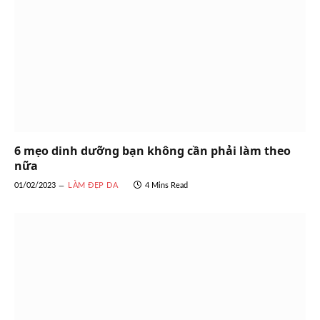
6 mẹo dinh dưỡng bạn không cần phải làm theo
nữa
01/02/2023
LÀM ĐẸP DA
4 Mins Read