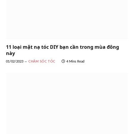
11 loại mặt nạ tóc DIY bạn cần trong mùa đông
này
01/02/2023
CHĂM SÓC TÓC
4 Mins Read