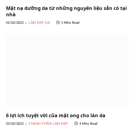
Mặt nạ dưỡng da từ những nguyên liệu sẵn có tại
nhà
01/02/2023
LÀM ĐẸP DA
5 Mins Read
6 lợi ích tuyệt vời của mật ong cho làn da
01/02/2023
THÀNH PHẦN LÀM ĐẸP
4 Mins Read