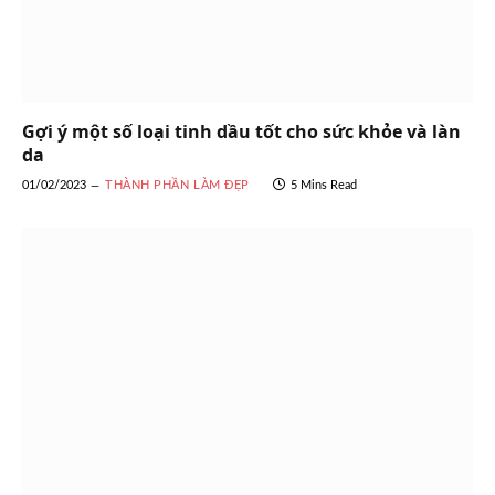
Gợi ý một số loại tinh dầu tốt cho sức khỏe và làn
da
01/02/2023
THÀNH PHẦN LÀM ĐẸP
5 Mins Read