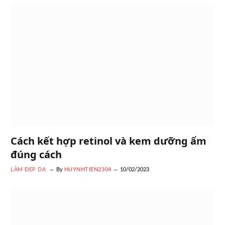
Cách kết hợp retinol và kem dưỡng ẩm
đúng cách
LÀM ĐẸP DA
By
HUYNHTIEN2304
10/02/2023