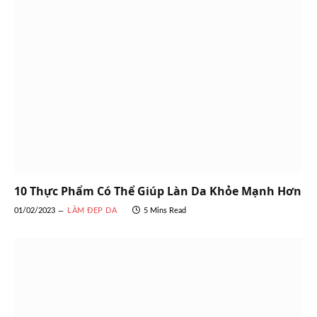
10 Thực Phẩm Có Thể Giúp Làn Da Khỏe Mạnh Hơn
01/02/2023
LÀM ĐẸP DA
5 Mins Read