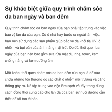
Sự khác biệt giữa quy trình chăm sóc
da ban ngày và ban đêm
Quy trình chăm sóc da ban ngày của bạn phải tập trung vào việc
bảo vệ làn da của bạn. Dù ở nhà hay bước ra ngoài làm việc,
bạn nên sử dụng các sản phẩm giúp bảo vệ da khỏi tia UV, ô
nhiễm và bụi bẩn của ánh nắng mặt trời. Do đó, thói quen ban
ngày của bạn nên bao gồm sữa rửa mặt dịu nhẹ, toner, kem
chống nắng và kem dưỡng ẩm.
Mặt khác, thói quen chăm sóc da ban đêm của bạn là để sửa
chữa những tổn thương do các chất ô nhiễm môi trường và căng
thẳng gây ra. Nó tập trung vào việc làm sạch và tẩy trang đúng
cách đồng thời cung cấp cho làn da của bạn sự nuôi dưỡng cần
thiết để tái tạo tế bào.