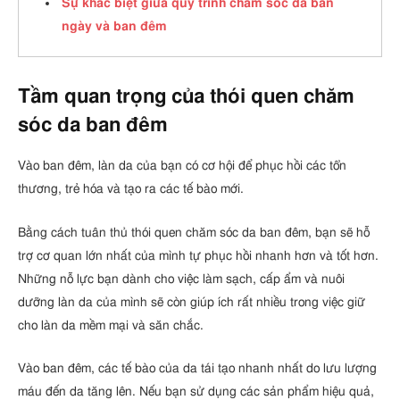
Sự khác biệt giữa quy trình chăm sóc da ban
ngày và ban đêm
Tầm quan trọng của thói quen chăm
sóc da ban đêm
Vào ban đêm, làn da của bạn có cơ hội để phục hồi các tổn
thương, trẻ hóa và tạo ra các tế bào mới.
Bằng cách tuân thủ thói quen chăm sóc da ban đêm, bạn sẽ hỗ
trợ cơ quan lớn nhất của mình tự phục hồi nhanh hơn và tốt hơn.
Những nỗ lực bạn dành cho việc làm sạch, cấp ẩm và nuôi
dưỡng làn da của mình sẽ còn giúp ích rất nhiều trong việc giữ
cho làn da mềm mại và săn chắc.
Vào ban đêm, các tế bào của da tái tạo nhanh nhất do lưu lượng
máu đến da tăng lên. Nếu bạn sử dụng các sản phẩm hiệu quả,