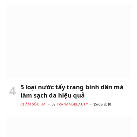
5 loại nước tẩy trang bình dân mà
làm sạch da hiệu quả
CHĂM SÓC DA
By
TRANANDBEAUTY
15/05/2018