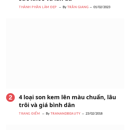
THÀNH PHẦN LÀM ĐẸP
By
TRẦN GIANG
01/02/2023
4 loại son kem lên màu chuẩn, lâu
trôi và giá bình dân
TRANG ĐIỂM
By
TRANANDBEAUTY
23/02/2018