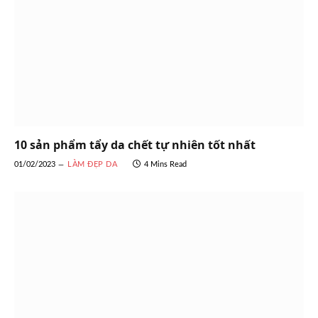
10 sản phẩm tẩy da chết tự nhiên tốt nhất
01/02/2023
LÀM ĐẸP DA
4 Mins Read