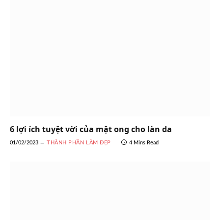
6 lợi ích tuyệt vời của mật ong cho làn da
01/02/2023
THÀNH PHẦN LÀM ĐẸP
4 Mins Read