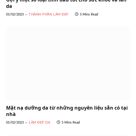
da
01/02/2023
THÀNH PHẦN LÀM ĐẸP
5 Mins Read
Mặt nạ dưỡng da từ những nguyên liệu sẵn có tại
nhà
01/02/2023
LÀM ĐẸP DA
5 Mins Read