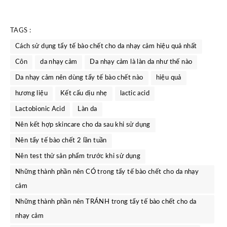
TAGS :
Cách sử dụng tẩy tế bào chết cho da nhạy cảm hiệu quả nhất
Côn
da nhạy cảm
Da nhạy cảm là làn da như thế nào
Da nhạy cảm nên dùng tẩy tế bào chết nào
hiệu quả
hương liệu
Kết cấu dịu nhẹ
lactic acid
Lactobionic Acid
Làn da
Nên kết hợp skincare cho da sau khi sử dụng
Nên tẩy tế bào chết 2 lần tuần
Nên test thử sản phẩm trước khi sử dụng
Những thành phần nên CÓ trong tẩy tế bào chết cho da nhạy
cảm
Những thành phần nên TRÁNH trong tẩy tế bào chết cho da
nhạy cảm