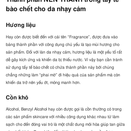
bào chết cho da nhạy cảm
Hương liệu
Hay còn được biết đến với cái tên “Fragrance”, được đưa vào
bảng thành phần với công dụng chủ yếu là tạo mùi hương cho
sản phẩm. Đối với làn da nhạy cảm, hương liệu là một yếu tố rất
dễ gây kích ứng và khiến da bị thiếu nước. Vì vậy bạn cần tránh
sử dụng tẩy tế bào chết có chứa thành phần này bởi chúng
chẳng những làm “phai mờ” đi hiệu quả của sản phẩm mà còn
khiến da trở nên yếu ớt, mỏng manh hơn.
Cồn khô
Alcohol, Benzyl Alcohol hay còn được gọi là cồn thường có trong
các sản phẩm skincare với nhiều công dụng khác nhau từ làm
sạch cho đến đóng vai trò là một chất dung môi hòa giúp tan giữa