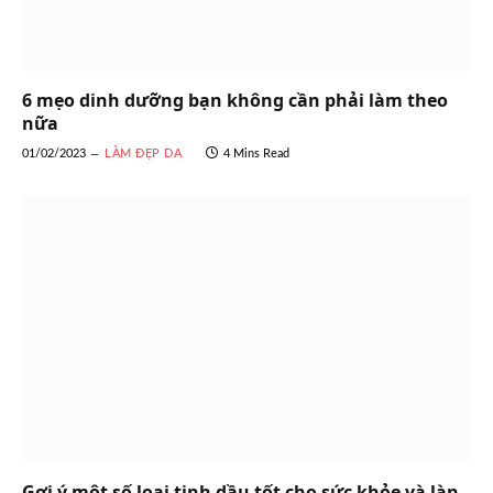
6 mẹo dinh dưỡng bạn không cần phải làm theo
nữa
01/02/2023
LÀM ĐẸP DA
4 Mins Read
Gợi ý một số loại tinh dầu tốt cho sức khỏe và làn