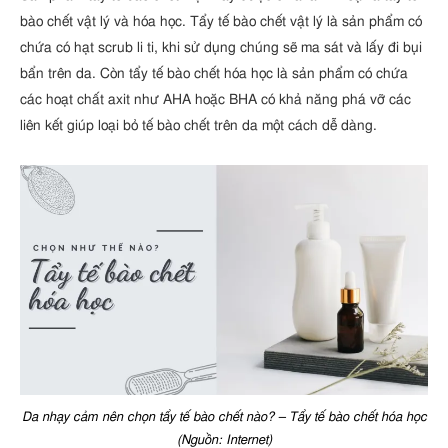
bào chết vật lý và hóa học. Tẩy tế bào chết vật lý là sản phẩm có
chứa có hạt scrub li ti, khi sử dụng chúng sẽ ma sát và lấy đi bụi
bẩn trên da. Còn tẩy tế bào chết hóa học là sản phẩm có chứa
các hoạt chất axit như AHA hoặc BHA có khả năng phá vỡ các
liên kết giúp loại bỏ tế bào chết trên da một cách dễ dàng.
Da nhạy cảm nên chọn tẩy tế bào chết nào? – Tẩy tế bào chết hóa học
(Nguồn: Internet)