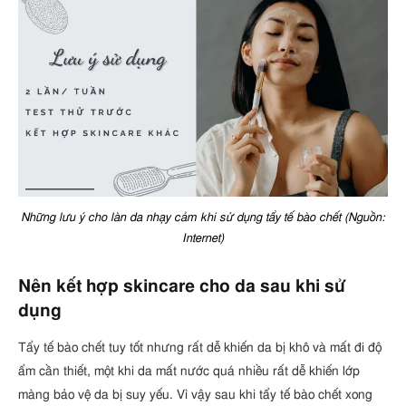
Những lưu ý cho làn da nhạy cảm khi sử dụng tẩy tế bào chết (Nguồn:
Internet)
Nên kết hợp skincare cho da sau khi sử
dụng
Tẩy tế bào chết tuy tốt nhưng rất dễ khiến da bị khô và mất đi độ
ẩm cần thiết, một khi da mất nước quá nhiều rất dễ khiến lớp
màng bảo vệ da bị suy yếu. Vì vậy sau khi tẩy tế bào chết xong