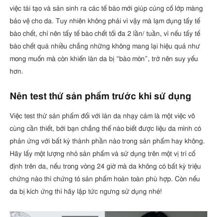
việc tái tạo và sản sinh ra các tế bào mới giúp củng cố lớp màng
bảo vệ cho da. Tuy nhiên không phải vì vậy mà lạm dụng tẩy tế
bào chết, chỉ nên tẩy tế bào chết tối đa 2 lần/ tuần, vì nếu tẩy tế
bào chết quá nhiều chẳng những không mang lại hiệu quả như
mong muốn mà còn khiến làn da bị “bào mòn”, trở nên suy yếu
hơn.
Nên test thử sản phẩm trước khi sử dụng
Việc test thử sản phẩm đối với làn da nhạy cảm là một việc vô
cùng cần thiết, bởi bạn chẳng thể nào biết được liệu da mình có
phản ứng với bất kỳ thành phần nào trong sản phẩm hay không.
Hãy lấy một lượng nhỏ sản phẩm và sử dụng trên một vị trí cố
định trên da, nếu trong vòng 24 giờ mà da không có bất kỳ triệu
chứng nào thì chứng tỏ sản phẩm hoàn toàn phù hợp. Còn nếu
da bị kích ứng thì hãy lập tức ngưng sử dụng nhé!