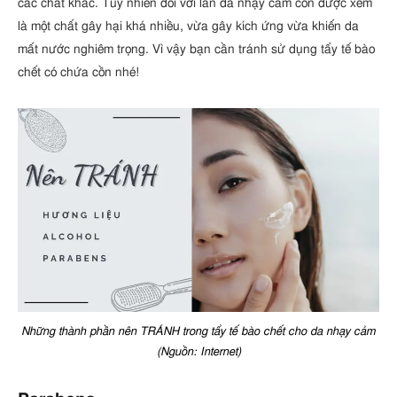
các chất khác. Tuy nhiên đối với làn da nhạy cảm cồn được xem
là một chất gây hại khá nhiều, vừa gây kích ứng vừa khiến da
mất nước nghiêm trọng. Vì vậy bạn cần tránh sử dụng tẩy tế bào
chết có chứa cồn nhé!
Những thành phần nên TRÁNH trong tẩy tế bào chết cho da nhạy cảm
(Nguồn: Internet)