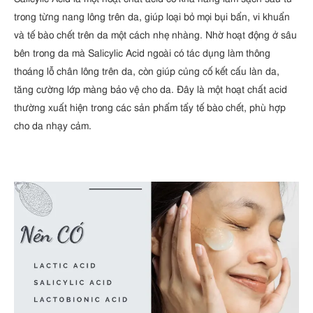
trong từng nang lông trên da, giúp loại bỏ mọi bụi bẩn, vi khuẩn
và tế bào chết trên da một cách nhẹ nhàng. Nhờ hoạt động ở sâu
bên trong da mà Salicylic Acid ngoài có tác dụng làm thông
thoáng lỗ chân lông trên da, còn giúp củng cố kết cấu làn da,
tăng cường lớp màng bảo vệ cho da. Đây là một hoạt chất acid
thường xuất hiện trong các sản phẩm tẩy tế bào chết, phù hợp
cho da nhạy cảm.