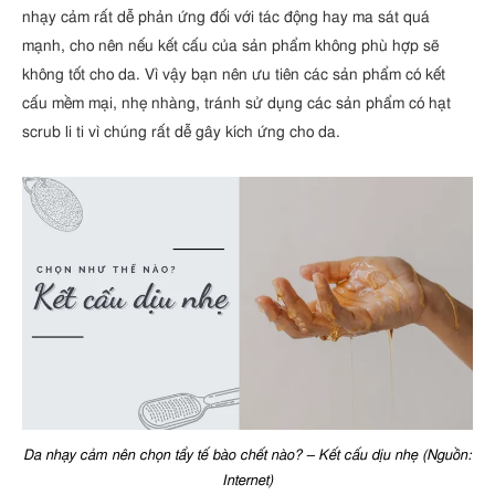
nhạy cảm rất dễ phản ứng đối với tác động hay ma sát quá
mạnh, cho nên nếu kết cấu của sản phẩm không phù hợp sẽ
không tốt cho da. Vì vậy bạn nên ưu tiên các sản phẩm có kết
cấu mềm mại, nhẹ nhàng, tránh sử dụng các sản phẩm có hạt
scrub li ti vì chúng rất dễ gây kích ứng cho da.
Da nhạy cảm nên chọn tẩy tế bào chết nào? – Kết cấu dịu nhẹ (Nguồn:
Internet)