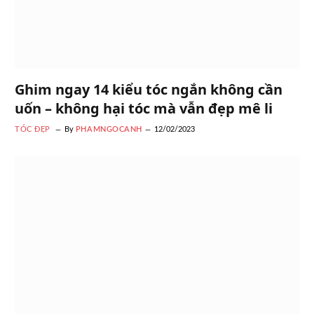
Ghim ngay 14 kiểu tóc ngắn không cần
uốn – không hại tóc mà vẫn đẹp mê li
TÓC ĐẸP
By
PHAMNGOCANH
12/02/2023