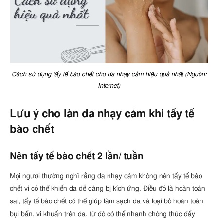
Cách sử dụng tẩy tế bào chết cho da nhạy cảm hiệu quả nhất (Nguồn:
Internet)
Lưu ý cho làn da nhạy cảm khi tẩy tế
bào chết
Nên tẩy tế bào chết 2 lần/ tuần
Mọi người thường nghĩ rằng da nhạy cảm không nên tẩy tế bào
chết vì có thể khiến da dễ dàng bị kích ứng. Điều đó là hoàn toàn
sai, tẩy tế bào chết có thể giúp làm sạch da và loại bỏ hoàn toàn
bụi bẩn, vi khuẩn trên da. từ đó có thể nhanh chóng thúc đẩy