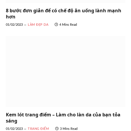
8 bước đơn giản để có chế độ ăn uống lành mạnh
hơn
01/02/2023
LÀM ĐẸP DA
4 Mins Read
Kem lót trang điểm – Làm cho làn da của bạn tỏa
sáng
01/02/2023
TRANG ĐIỂM
3 Mins Read