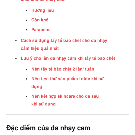
Hương liệu
Cồn khô
Parabens
Cách sử dụng tẩy tế bào chết cho da nhạy
cảm hiệu quả nhất
Lưu ý cho làn da nhạy cảm khi tẩy tế bào chết
Nên tẩy tế bào chết 2 lần/ tuần
Nên test thử sản phẩm trước khi sử
dụng
Nên kết hợp skincare cho da sau
khi sử dụng
Đặc điểm của da nhạy cảm