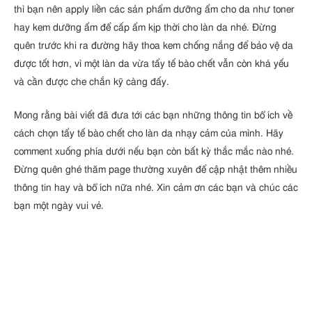
thì bạn nên apply liền các sản phẩm dưỡng ẩm cho da như toner
hay kem dưỡng ẩm để cấp ẩm kịp thời cho làn da nhé. Đừng
quên trước khi ra đường hãy thoa kem chống nắng để bảo vệ da
được tốt hơn, vì một làn da vừa tẩy tế bào chết vẫn còn khá yếu
và cần được che chắn kỹ càng đấy.
Mong rằng bài viết đã đưa tới các bạn những thông tin bổ ích về
cách chọn tẩy tế bào chết cho làn da nhạy cảm của mình. Hãy
comment xuống phía dưới nếu bạn còn bất kỳ thắc mắc nào nhé.
Đừng quên ghé thăm page thường xuyên để cập nhật thêm nhiều
thông tin hay và bổ ích nữa nhé. Xin cảm ơn các bạn và chúc các
bạn một ngày vui vẻ.