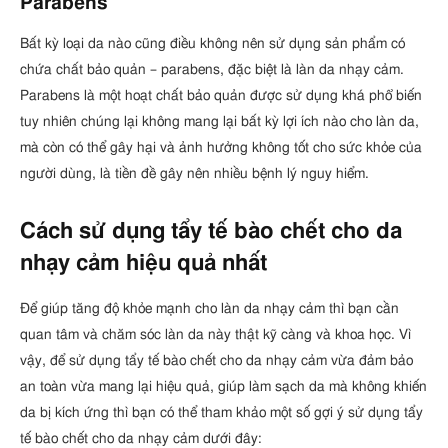
Parabens
Bất kỳ loại da nào cũng điều không nên sử dụng sản phẩm có
chứa chất bảo quản – parabens, đặc biệt là làn da nhạy cảm.
Parabens là một hoạt chất bảo quản được sử dụng khá phổ biến
tuy nhiên chúng lại không mang lại bất kỳ lợi ích nào cho làn da,
mà còn có thể gây hại và ảnh hưởng không tốt cho sức khỏe của
người dùng, là tiền đề gây nên nhiều bệnh lý nguy hiểm.
Cách sử dụng tẩy tế bào chết cho da
nhạy cảm hiệu quả nhất
Để giúp tăng độ khỏe mạnh cho làn da nhạy cảm thì bạn cần
quan tâm và chăm sóc làn da này thật kỹ càng và khoa học. Vì
vậy, để sử dụng tẩy tế bào chết cho da nhạy cảm vừa đảm bảo
an toàn vừa mang lại hiệu quả, giúp làm sạch da mà không khiến
da bị kích ứng thì bạn có thể tham khảo một số gợi ý sử dụng tẩy
tế bào chết cho da nhạy cảm dưới đây: