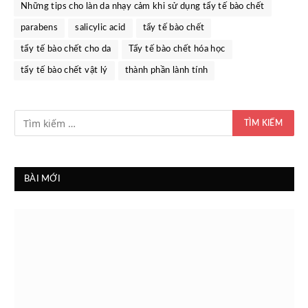
Những tips cho làn da nhạy cảm khi sử dụng tẩy tế bào chết
parabens
salicylic acid
tẩy tế bào chết
tẩy tế bào chết cho da
Tẩy tế bào chết hóa học
tẩy tế bào chết vật lý
thành phần lành tính
BÀI MỚI