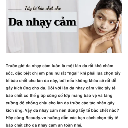
Trước giờ da nhạy cảm luôn là một làn da rất khó chăm
sóc, đặc biệt chị em phụ nữ rất “ngại” khi phải lựa chọn tẩy
tế bào chết cho làn da này, bởi nếu không khéo sẽ rất dễ
gây kích ứng cho da. Đối với làn da nhạy cảm việc tẩy tế
bào chết có thể giúp củng cố lớp màng bảo vệ và tăng
cường độ chống chịu cho làn da trước các tác nhân gây
kích ứng. Vậy da nhạy cảm nên dùng tẩy tế bào chết nào?
Hãy cùng Beaudy.vn hướng dẫn các bạn cách chọn tẩy tế
bào chết cho da nhạy cảm an toàn nhé.