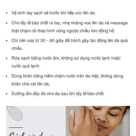
Vệ sinh tay sạch sẽ trước khi tiếp xúc lên da.
Cho tẩy tế bào chết ra tay, nhẹ nhàng xoa lên da và massage
thật chậm rãi theo hình vòng ngược chiều kim đồng hồ.
Chỉ nên xoa từ 30 – 60 giây để tránh gây tác động lên da quá
nhiều.
Rửa sạch bằng nước ấm, không sử dụng nước lạnh hoặc
nước quá lạnh.
Dùng khăn bông mềm chậm nước trên da mặt, không dùng
khăn chà xát lên da.
Dưỡng ẩm đầy đủ cho da sau khi tẩy tế bào chết.