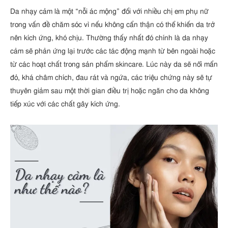
Da nhạy cảm là một “nỗi ác mộng” đối với nhiều chị em phụ nữ
trong vấn đề chăm sóc vì nếu không cẩn thận có thể khiến da trở
nên kích ứng, khó chịu. Thường thấy nhất đó chính là da nhạy
cảm sẽ phản ứng lại trước các tác động mạnh từ bên ngoài hoặc
từ các hoạt chất trong sản phẩm skincare. Lúc này da sẽ nổi mẩn
đỏ, khá châm chích, đau rát và ngứa, các triệu chứng này sẽ tự
thuyên giảm sau một thời gian điều trị hoặc ngăn cho da không
tiếp xúc với các chất gây kích ứng.