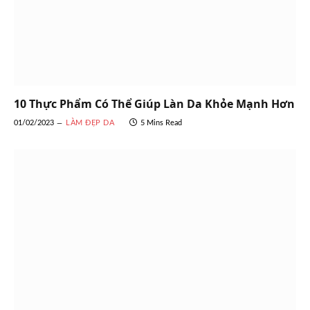
10 Thực Phẩm Có Thể Giúp Làn Da Khỏe Mạnh Hơn
01/02/2023
LÀM ĐẸP DA
5 Mins Read