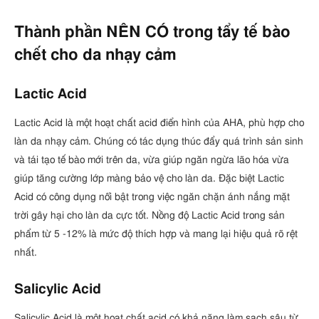
Thành phần NÊN CÓ trong tẩy tế bào
chết cho da nhạy cảm
Lactic Acid
Lactic Acid là một hoạt chất acid điển hình của AHA, phù hợp cho
làn da nhạy cảm. Chúng có tác dụng thúc đẩy quá trình sản sinh
và tái tạo tế bào mới trên da, vừa giúp ngăn ngừa lão hóa vừa
giúp tăng cường lớp màng bảo vệ cho làn da. Đặc biệt Lactic
Acid có công dụng nổi bật trong việc ngăn chặn ánh nắng mặt
trời gây hại cho làn da cực tốt. Nồng độ Lactic Acid trong sản
phẩm từ 5 -12% là mức độ thích hợp và mang lại hiệu quả rõ rệt
nhất.
Salicylic Acid
Salicylic Acid là một hoạt chất acid có khả năng làm sạch sâu từ