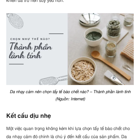
khiến da trở nên suy yếu hơn.
Da nhạy cảm nên chọn tẩy tế bào chết nào? – Thành phần lành tính
(Nguồn: Internet)
Kết cấu dịu nhẹ
Một việc quan trọng không kém khi lựa chọn tẩy tế bào chết cho
da nhạy cảm đó chính là chú ý đến kết cấu của sản phẩm. Da