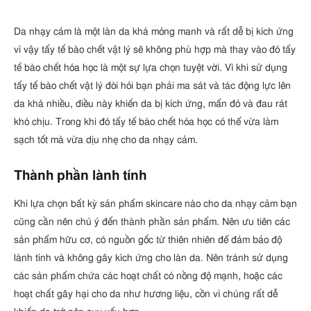
Da nhạy cảm là một làn da khá mỏng manh và rất dễ bị kích ứng
vì vậy tẩy tế bào chết vật lý sẽ không phù hợp mà thay vào đó tẩy
tế bào chết hóa học là một sự lựa chọn tuyệt vời. Vì khi sử dụng
tẩy tế bào chết vật lý đòi hỏi bạn phải ma sát và tác động lực lên
da khá nhiều, điều này khiến da bị kích ứng, mẩn đỏ và đau rát
khó chịu. Trong khi đó tẩy tế bào chết hóa học có thể vừa làm
sạch tốt mà vừa dịu nhẹ cho da nhạy cảm.
Thành phần lành tính
Khi lựa chọn bất kỳ sản phẩm skincare nào cho da nhạy cảm bạn
cũng cần nên chú ý đến thành phần sản phẩm. Nên ưu tiên các
sản phẩm hữu cơ, có nguồn gốc từ thiên nhiên để đảm bảo độ
lành tính và không gây kích ứng cho làn da. Nên tránh sử dụng
các sản phẩm chứa các hoạt chất có nồng độ mạnh, hoặc các
hoạt chất gây hại cho da như hương liệu, cồn vì chúng rất dễ