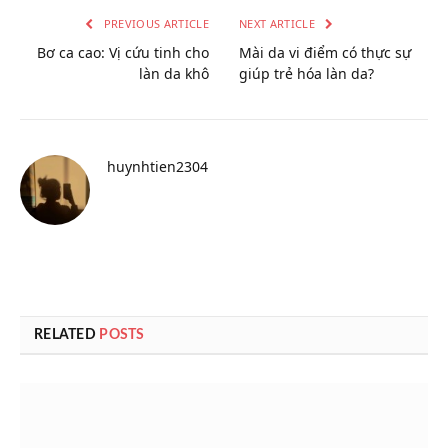
PREVIOUS ARTICLE
NEXT ARTICLE
Bơ ca cao: Vị cứu tinh cho
Mài da vi điểm có thực sự
làn da khô
giúp trẻ hóa làn da?
huynhtien2304
RELATED
POSTS