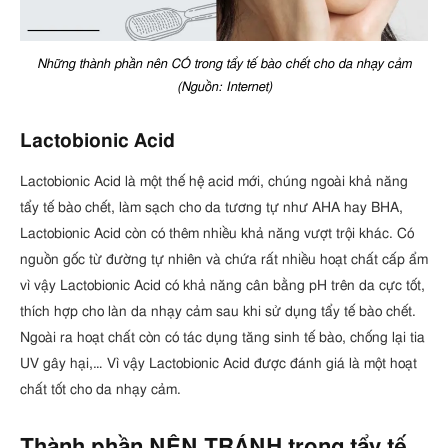
Những thành phần nên CÓ trong tẩy tế bào chết cho da nhạy cảm
(Nguồn: Internet)
Lactobionic Acid
Lactobionic Acid là một thế hệ acid mới, chúng ngoài khả năng
tẩy tế bào chết, làm sạch cho da tương tự như AHA hay BHA,
Lactobionic Acid còn có thêm nhiều khả năng vượt trội khác. Có
nguồn gốc từ đường tự nhiên và chứa rất nhiều hoạt chất cấp ẩm
vì vậy Lactobionic Acid có khả năng cân bằng pH trên da cực tốt,
thích hợp cho làn da nhạy cảm sau khi sử dụng tẩy tế bào chết.
Ngoài ra hoạt chất còn có tác dụng tăng sinh tế bào, chống lại tia
UV gây hại,… Vì vậy Lactobionic Acid được đánh giá là một hoạt
chất tốt cho da nhạy cảm.
Thành phần NÊN TRÁNH trong tẩy tế