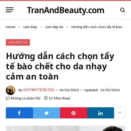
TranAndBeauty.com
»
»
»
Home
Làm Đẹp
Làm đẹp da
Hướng dẫn cách chọn tẩy tế bào chết cho da nhạy cảm an toàn
LÀM ĐẸP DA
Hướng dẫn cách chọn tẩy
tế bào chết cho da nhạy
cảm an toàn
By
HUYNHTIEN2304
01/02/2023
Updated:
01/02/2023
Không có phản hồi
11 Mins Read