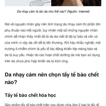
Da nhạy cảm là làn da như thế nào? (Nguồn: Internet)
Nói về nguyên nhân gây nên tình trạng da nhạy cảm thì phần lớn
phụ thuộc vào mỗi người, tuy nhiên một số những nguyên nhân
chính dễ nhận thấy nhất đó là do da mất đi độ tự bảo vệ vốn có
của mình vì vậy da rất dễ bị tổn thương. Khí hậu khắc nghiệt, môi
trường ô nhiễm chính là yếu tố tác động khiến lớp màng bảo vệ
da bị suy yếu. Hoặc do các hoạt chất dưỡng da mà bạn sử dụng
trên da chưa phù hợp khiến da bị kích ứng.
Da nhạy cảm nên chọn tẩy tế bào chết
nào?
Tẩy tế bào chết hóa học
Sản phẩm tẩy tế bào chết hiện nay được chia làm 2 loại là tẩy tế