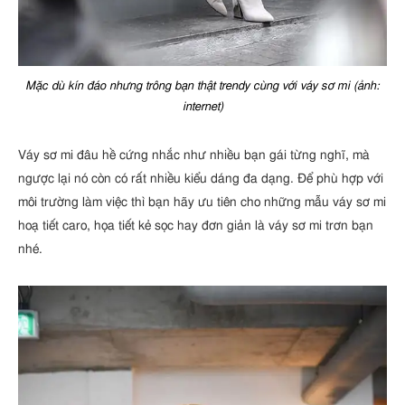
Mặc dù kín đáo nhưng trông bạn thật trendy cùng với váy sơ mi (ảnh:
internet)
Váy sơ mi đâu hề cứng nhắc như nhiều bạn gái từng nghĩ, mà
ngược lại nó còn có rất nhiều kiểu dáng đa dạng. Để phù hợp với
môi trường làm việc thì bạn hãy ưu tiên cho những mẫu váy sơ mi
hoạ tiết caro, họa tiết kẻ sọc hay đơn giản là váy sơ mi trơn bạn
nhé.