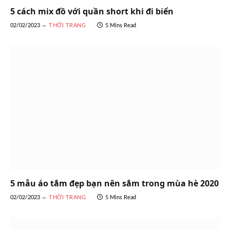
5 cách mix đồ với quần short khi đi biển
02/02/2023
THỜI TRANG
5 Mins Read
5 mẫu áo tắm đẹp bạn nên sắm trong mùa hè 2020
02/02/2023
THỜI TRANG
5 Mins Read