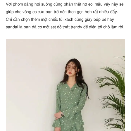
Với phom dáng hơi suông cùng phần thắt nơ eo, mẫu váy này sẽ
giúp cho vòng eo của bạn trở nên thon gọn hơn rất nhiều đấy.
Chỉ cần chọn thêm một chiếc túi xách cùng giày búp bê hay
sandal là bạn đã có một set đồ thật trendy để diện tới chỗ làm rồi.