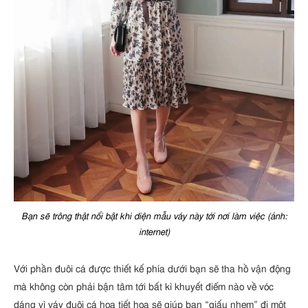
Bạn sẽ trông thật nổi bật khi diện mẫu váy này tới nơi làm việc (ảnh:
internet)
Với phần đuôi cá được thiết kế phía dưới bạn sẽ tha hồ vận động
mà không còn phải bận tâm tới bất kì khuyết điểm nào về vóc
dáng vì váy đuôi cá họa tiết hoa sẽ giúp bạn “giấu nhẹm” đi một