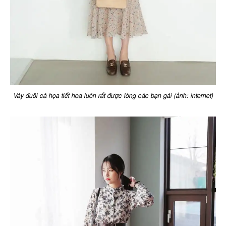
Váy đuôi cá họa tiết hoa luôn rất được lòng các bạn gái (ảnh: internet)