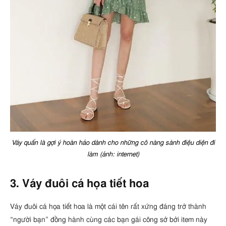
Váy quấn là gợi ý hoàn hảo dành cho những cô nàng sành điệu diện đi
làm (ảnh: internet)
3. Váy đuôi cá họa tiết hoa
Váy đuôi cá họa tiết hoa là một cái tên rất xứng đáng trở thành
“người bạn” đồng hành cùng các bạn gái công sở bởi item này