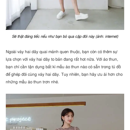
Sẽ thật đáng tiếc nếu như bạn bỏ qua cặp đôi này (ảnh: internet)
Ngoài váy hai dây quai mảnh quen thuộc, bạn còn có thêm sự
lựa chọn với váy hai dây to bản đang rất hot nữa. Với áo thun,
bạn chỉ cần tận dụng bất kì mẫu áo thun nào có sẵn trong tủ đồ
để ghép đôi cùng váy hai dây. Tuy nhiên, bạn hãy ưu ái hơn cho
những mẫu áo thun trơn nhé.