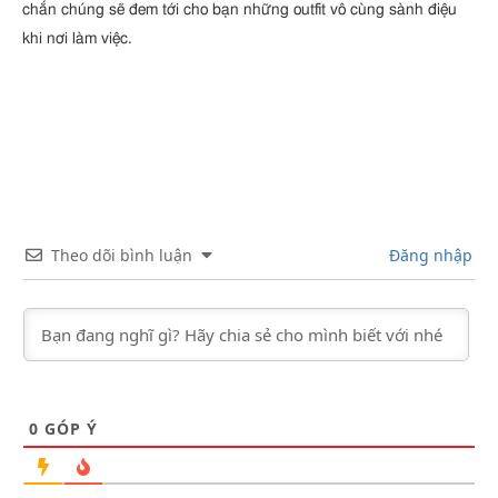
chắn chúng sẽ đem tới cho bạn những outfit vô cùng sành điệu
khi nơi làm việc.
Theo dõi bình luận
Đăng nhập
0
GÓP Ý