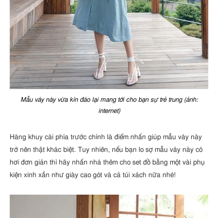
Mẫu váy này vừa kín đáo lại mang tới cho bạn sự trẻ trung (ảnh:
internet)
Hàng khuy cài phía trước chính là điểm nhấn giúp mẫu váy này
trở nên thật khác biệt. Tuy nhiên, nếu bạn lo sợ mẫu váy này có
hơi đơn giản thì hãy nhấn nhá thêm cho set đồ bằng một vài phụ
kiện xinh xắn như giày cao gót và cả túi xách nữa nhé!