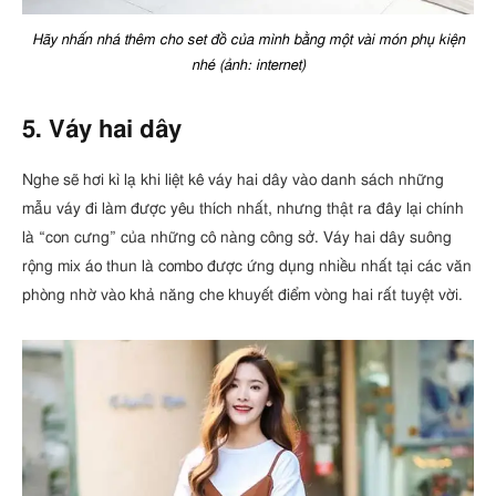
Hãy nhấn nhá thêm cho set đồ của mình bằng một vài món phụ kiện
nhé (ảnh: internet)
5. Váy hai dây
Nghe sẽ hơi kì lạ khi liệt kê váy hai dây vào danh sách những
mẫu váy đi làm được yêu thích nhất, nhưng thật ra đây lại chính
là “con cưng” của những cô nàng công sở. Váy hai dây suông
rộng mix áo thun là combo được ứng dụng nhiều nhất tại các văn
phòng nhờ vào khả năng che khuyết điểm vòng hai rất tuyệt vời.