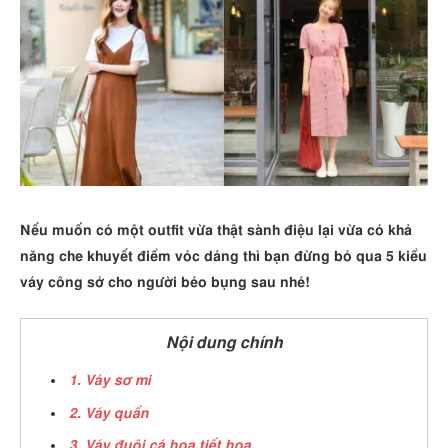
Nếu muốn có một outfit vừa thật sành điệu lại vừa có khả
năng che khuyết điểm vóc dáng thì bạn đừng bỏ qua 5 kiểu
váy công sở cho người béo bụng sau nhé!
Nội dung chính
1. Váy sơ mi
2. Váy quấn
3. Váy đuôi cá họa tiết hoa