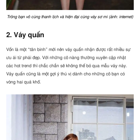
Trông bạn vô cùng thanh lịch và hiện đại cùng váy sơ mi (ảnh: internet)
2. Váy quấn
Vốn là một “tân binh” mới nên váy quấn nhận được rất nhiều sự
ưu ái từ phái đẹp. Với những cô nàng thường xuyên cập nhật
các hot trend thì chắc chắn sẽ không thể bỏ qua mẫu váy này.
Váy quấn cũng là một gợi ý thú vị dành cho những cô bạn có
vòng hai quá khổ.