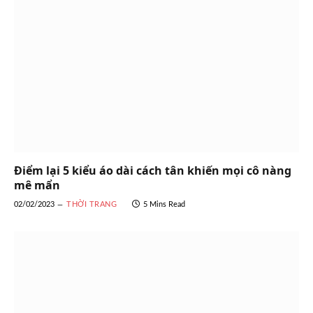
Điểm lại 5 kiểu áo dài cách tân khiến mọi cô nàng
mê mẩn
02/02/2023
THỜI TRANG
5 Mins Read