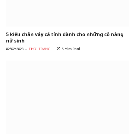
5 kiểu chân váy cá tính dành cho những cô nàng
nữ sinh
02/02/2023
THỜI TRANG
5 Mins Read