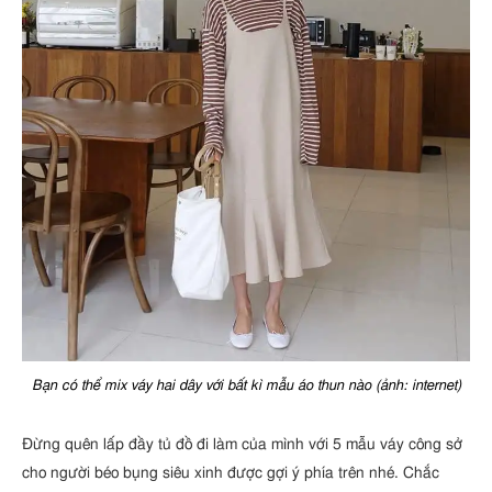
Bạn có thể mix váy hai dây với bất kì mẫu áo thun nào (ảnh: internet)
Đừng quên lấp đầy tủ đồ đi làm của mình với 5 mẫu váy công sở
cho người béo bụng siêu xinh được gợi ý phía trên nhé. Chắc