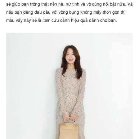
sẽ giúp bạn trông thật nền nà, nữ tính và vô cùng nổi bật nữa. Và
nếu bạn đang đau đầu với vòng bụng không mấy thon gọn thì
mẫu váy này sẽ là item cứu cánh hiệu quả dành cho bạn.