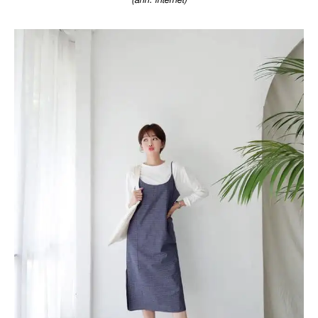
(ảnh: internet)