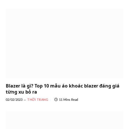
Blazer là gì? Top 10 mẫu áo khoác blazer đáng giá
từng xu bỏ ra
02/02/2023
THỜI TRANG
11 Mins Read