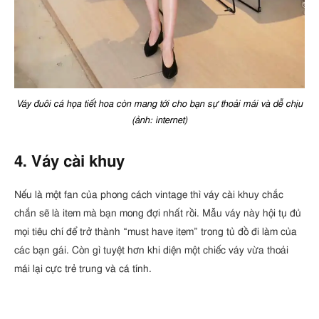
Váy đuôi cá họa tiết hoa còn mang tới cho bạn sự thoải mái và dễ chịu
(ảnh: internet)
4. Váy cài khuy
Nếu là một fan của phong cách vintage thì váy cài khuy chắc
chắn sẽ là item mà bạn mong đợi nhất rồi. Mẫu váy này hội tụ đủ
mọi tiêu chí để trở thành “must have item” trong tủ đồ đi làm của
các bạn gái. Còn gì tuyệt hơn khi diện một chiếc váy vừa thoải
mái lại cực trẻ trung và cá tính.