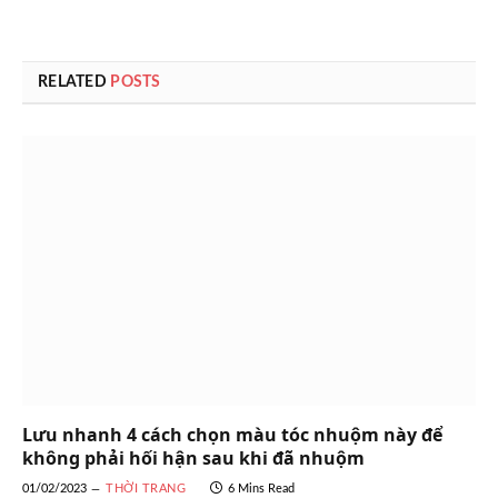
RELATED
POSTS
Lưu nhanh 4 cách chọn màu tóc nhuộm này để
không phải hối hận sau khi đã nhuộm
01/02/2023
THỜI TRANG
6 Mins Read