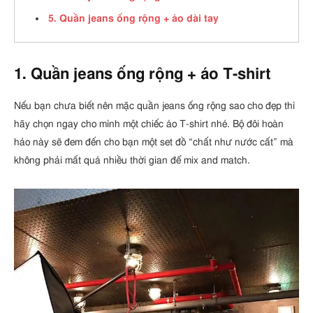
5. Quần jeans ống rộng + áo dài tay
1. Quần jeans ống rộng + áo T-shirt
Nếu bạn chưa biết nên mặc quần jeans ống rộng sao cho đẹp thì
hãy chọn ngay cho mình một chiếc áo T-shirt nhé. Bộ đôi hoàn
hảo này sẽ đem đến cho bạn một set đồ “chất như nước cất” mà
không phải mất quá nhiều thời gian để mix and match.