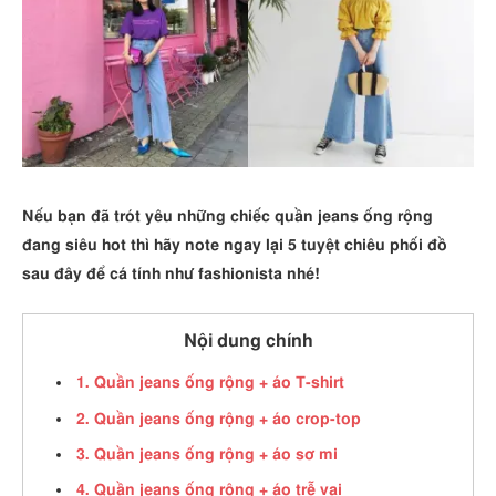
Nếu bạn đã trót yêu những chiếc quần jeans ống rộng
đang siêu hot thì hãy note ngay lại 5 tuyệt chiêu phối đồ
sau đây để cá tính như fashionista nhé!
Nội dung chính
1. Quần jeans ống rộng + áo T-shirt
2. Quần jeans ống rộng + áo crop-top
3. Quần jeans ống rộng + áo sơ mi
4. Quần jeans ống rộng + áo trễ vai