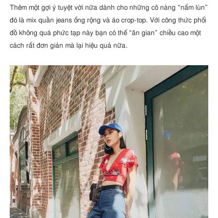
Thêm một gợi ý tuyệt vời nữa dành cho những cô nàng “nấm lùn”
đó là mix quần jeans ống rộng và áo crop-top. Với công thức phối
đồ không quá phức tạp này bạn có thể “ăn gian” chiều cao một
cách rất đơn giản mà lại hiệu quả nữa.