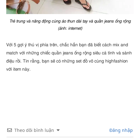
Trẻ trung và năng động cùng áo thun dài tay và quần jeans ống rộng
(ảnh: internet)
Với 5 gợi ý thú vị phía trên, chắc hẳn bạn đã biết cách mix and
match với những chiếc quần jeans ống rộng siêu cá tính và sành
điệu rồi. Tin rằng, bạn sẽ có những set đồ vô cùng highfashion
với item này.
Theo dõi bình luận
Đăng nhập