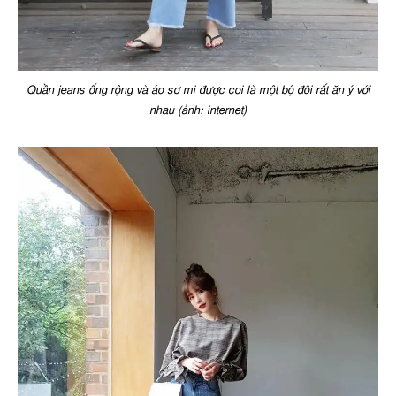
Quần jeans ống rộng và áo sơ mi được coi là một bộ đôi rất ăn ý với
nhau (ảnh: internet)