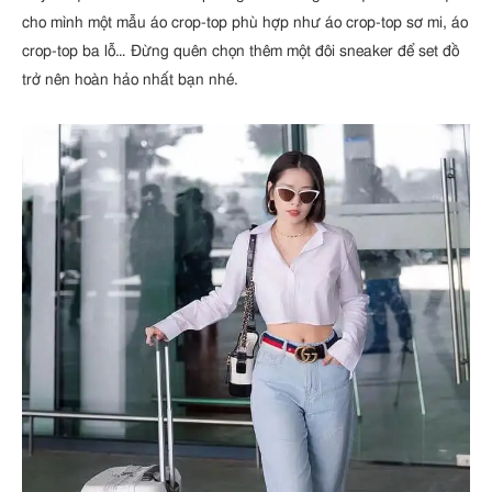
cho mình một mẫu áo crop-top phù hợp như áo crop-top sơ mi, áo
crop-top ba lỗ… Đừng quên chọn thêm một đôi sneaker để set đồ
trở nên hoàn hảo nhất bạn nhé.