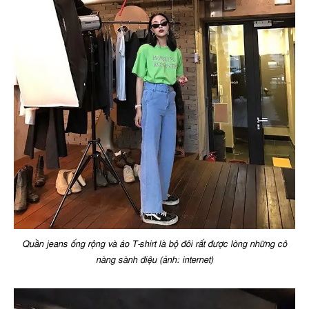
Quần jeans ống rộng và áo T-shirt là bộ đôi rất được lòng những cô
nàng sành điệu (ảnh: internet)