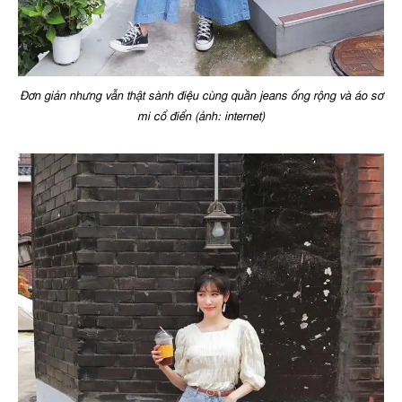
Đơn giản nhưng vẫn thật sành điệu cùng quần jeans ống rộng và áo sơ
mi cổ điển (ảnh: internet)