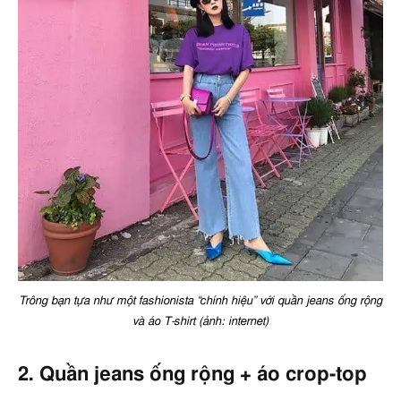
Trông bạn tựa như một fashionista “chính hiệu” với quần jeans ống rộng
và áo T-shirt (ảnh: internet)
2. Quần jeans ống rộng + áo crop-top