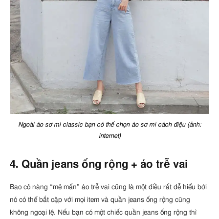
Ngoài áo sơ mi classic bạn có thể chọn áo sơ mi cách điệu (ảnh:
internet)
4. Quần jeans ống rộng + áo trễ vai
Bao cô nàng “mê mẩn” áo trễ vai cũng là một điều rất dễ hiểu bởi
nó có thể bắt cặp với mọi item và quần jeans ống rộng cũng
không ngoại lệ. Nếu bạn có một chiếc quần jeans ống rộng thì