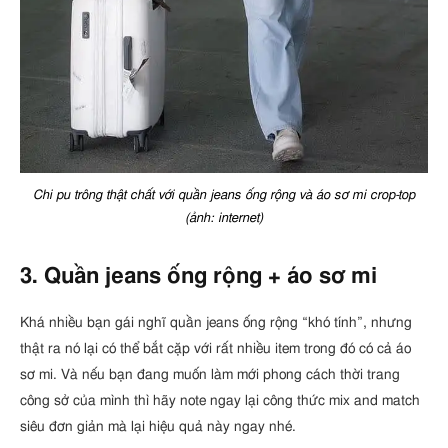
Chi pu trông thật chất với quần jeans ống rộng và áo sơ mi crop-top
(ảnh: internet)
3. Quần jeans ống rộng + áo sơ mi
Khá nhiều bạn gái nghĩ quần jeans ống rộng “khó tính”, nhưng
thật ra nó lại có thể bắt cặp với rất nhiều item trong đó có cả áo
sơ mi. Và nếu bạn đang muốn làm mới phong cách thời trang
công sở của mình thì hãy note ngay lại công thức mix and match
siêu đơn giản mà lại hiệu quả này ngay nhé.