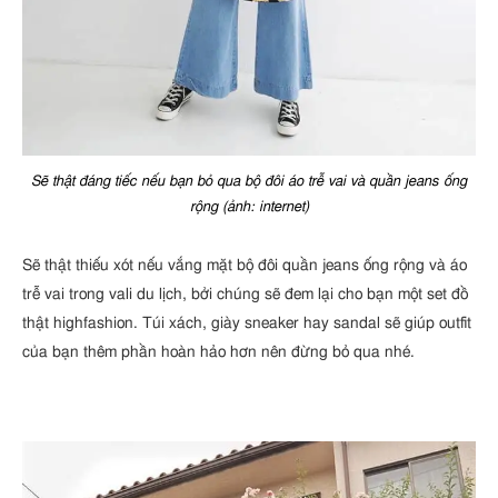
Sẽ thật đáng tiếc nếu bạn bỏ qua bộ đôi áo trễ vai và quần jeans ống
rộng (ảnh: internet)
Sẽ thật thiếu xót nếu vắng mặt bộ đôi quần jeans ống rộng và áo
trễ vai trong vali du lịch, bởi chúng sẽ đem lại cho bạn một set đồ
thật highfashion. Túi xách, giày sneaker hay sandal sẽ giúp outfit
của bạn thêm phần hoàn hảo hơn nên đừng bỏ qua nhé.