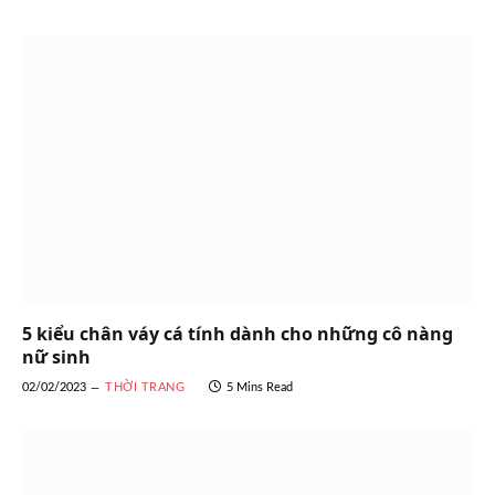
5 kiểu chân váy cá tính dành cho những cô nàng
nữ sinh
02/02/2023
THỜI TRANG
5 Mins Read