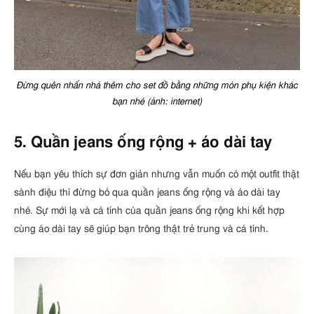
Đừng quên nhấn nhá thêm cho set đồ bằng những món phụ kiện khác
bạn nhé (ảnh: internet)
5. Quần jeans ống rộng + áo dài tay
Nếu bạn yêu thích sự đơn giản nhưng vẫn muốn có một outfit thật
sành điệu thì đừng bỏ qua quần jeans ống rộng và áo dài tay
nhé. Sự mới lạ và cá tính của quần jeans ống rộng khi kết hợp
cùng áo dài tay sẽ giúp bạn trông thật trẻ trung và cá tính.