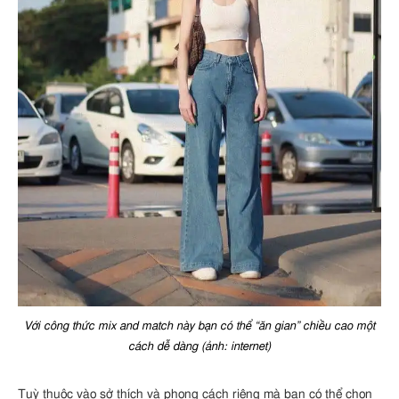
Với công thức mix and match này bạn có thể “ăn gian” chiều cao một
cách dễ dàng (ảnh: internet)
Tuỳ thuộc vào sở thích và phong cách riêng mà bạn có thể chọn