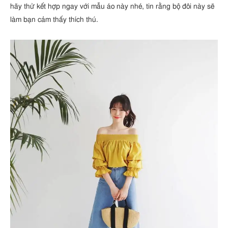
hãy thử kết hợp ngay với mẫu áo này nhé, tin rằng bộ đôi này sẽ
làm bạn cảm thấy thích thú.