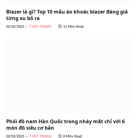
Blazer là gì? Top 10 mẫu áo khoác blazer đáng giá
từng xu bỏ ra
02/02/2023
THỜI TRANG
11 Mins Read
Phối đồ nam Hàn Quốc trong nháy mắt chỉ với 6
món đồ siêu cơ bản
02/02/2023
THỜI TRANG
8 Mins Read