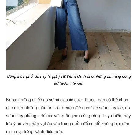
Công thức phối đồ này là gợi ý rất thú vị dành cho những cô nàng công
sở (ảnh: internet)
Ngoài những chiếc áo sơ mi classic quen thuộc, bạn có thể chọn
cho mình những mẫu áo sơ mi cách điệu như áo sơ mi tay loe, áo
sơ mi tay phồng… để mix với quần jeans ống rộng. Tuy nhiên, hãy
lưu ý sơ vin phần vạt áo vào trong quần để set đồ không bị rườm
rà mà lại trông sành điệu hơn.