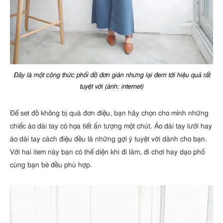
Đây là một công thức phối đồ đơn giản nhưng lại đem tới hiệu quả rất
tuyệt vời (ảnh: internet)
Để set đồ không bị quá đơn điệu, bạn hãy chọn cho mình những
chiếc áo dài tay có họa tiết ấn tượng một chút. Áo dài tay lưới hay
áo dài tay cách điệu đều là những gợi ý tuyệt vời dành cho bạn.
Với hai item này bạn có thể diện khi đi làm, đi chơi hay dạo phố
cùng bạn bè đều phù hợp.