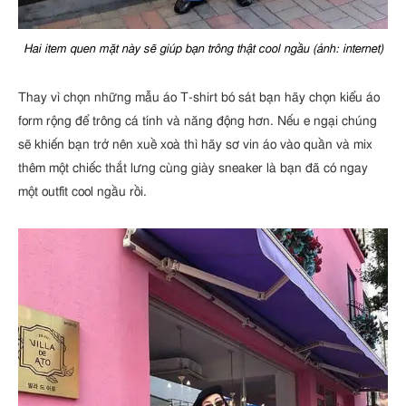
Hai item quen mặt này sẽ giúp bạn trông thật cool ngầu (ảnh: internet)
Thay vì chọn những mẫu áo T-shirt bó sát bạn hãy chọn kiểu áo
form rộng để trông cá tính và năng động hơn. Nếu e ngại chúng
sẽ khiến bạn trở nên xuề xoà thì hãy sơ vin áo vào quần và mix
thêm một chiếc thắt lưng cùng giày sneaker là bạn đã có ngay
một outfit cool ngầu rồi.